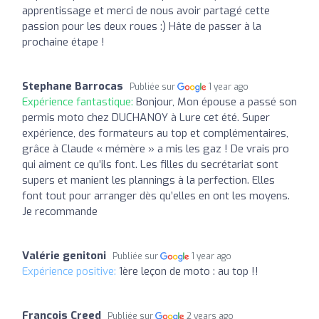
apprentissage et merci de nous avoir partagé cette
passion pour les deux roues :) Hâte de passer à la
prochaine étape !
Stephane Barrocas
Publiée sur
1 year ago
Expérience fantastique:
Bonjour, Mon épouse a passé son
permis moto chez DUCHANOY à Lure cet été. Super
expérience, des formateurs au top et complémentaires,
grâce à Claude « mémère » a mis les gaz ! De vrais pro
qui aiment ce qu’ils font. Les filles du secrétariat sont
supers et manient les plannings à la perfection. Elles
font tout pour arranger dès qu’elles en ont les moyens.
Je recommande
Valérie genitoni
Publiée sur
1 year ago
Expérience positive:
1ère leçon de moto : au top !!
François Creed
Publiée sur
2 years ago