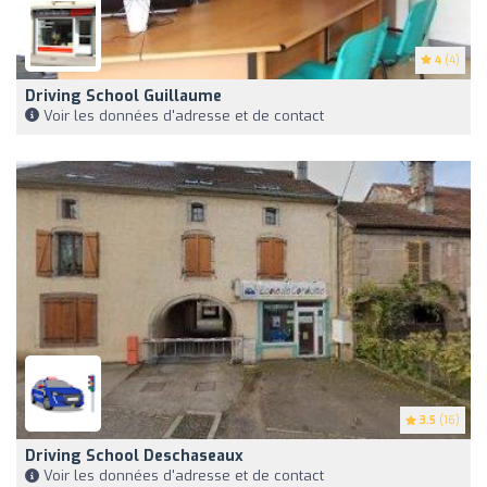
4
(4)
Driving School Guillaume
Voir les données d'adresse et de contact
3.5
(16)
Driving School Deschaseaux
Voir les données d'adresse et de contact