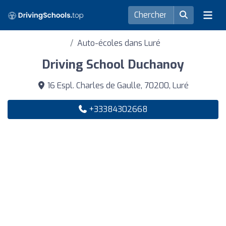
Auto-écoles dans Luré
Driving School Duchanoy
16 Espl. Charles de Gaulle, 70200, Luré
+33384302668