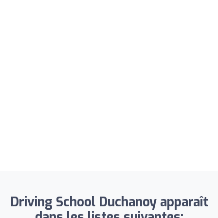
Driving School Duchanoy apparaît
dans les listes suivantes: