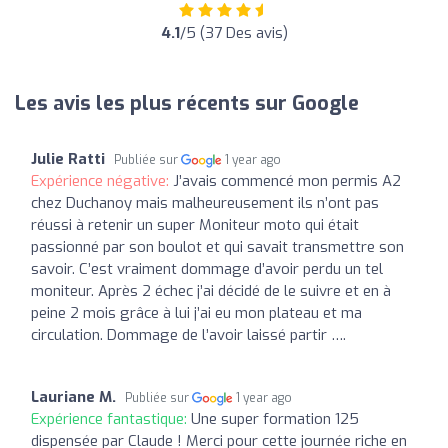
4.1
/5 (37 Des avis)
Les avis les plus récents sur Google
Julie Ratti
Publiée sur
1 year ago
Expérience négative:
J’avais commencé mon permis A2
chez Duchanoy mais malheureusement ils n’ont pas
réussi à retenir un super Moniteur moto qui était
passionné par son boulot et qui savait transmettre son
savoir. C’est vraiment dommage d’avoir perdu un tel
moniteur. Après 2 échec j’ai décidé de le suivre et en à
peine 2 mois grâce à lui j’ai eu mon plateau et ma
circulation. Dommage de l’avoir laissé partir ….
Lauriane M.
Publiée sur
1 year ago
Expérience fantastique:
Une super formation 125
dispensée par Claude ! Merci pour cette journée riche en