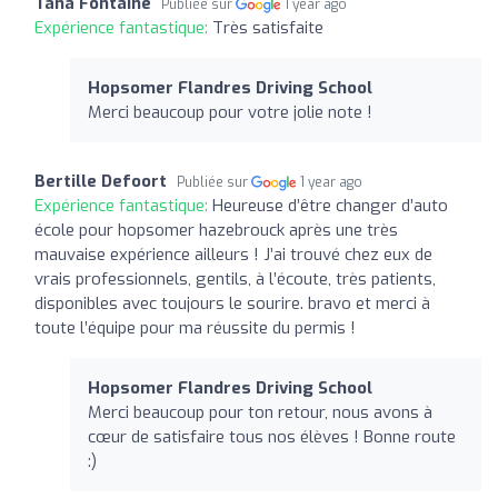
Tana Fontaine
Publiée sur
1 year ago
Expérience fantastique:
Très satisfaite
Hopsomer Flandres Driving School
Merci beaucoup pour votre jolie note !
Bertille Defoort
Publiée sur
1 year ago
Expérience fantastique:
Heureuse d’être changer d’auto
école pour hopsomer hazebrouck après une très
mauvaise expérience ailleurs ! J’ai trouvé chez eux de
vrais professionnels, gentils, à l’écoute, très patients,
disponibles avec toujours le sourire. bravo et merci à
toute l’équipe pour ma réussite du permis !
Hopsomer Flandres Driving School
Merci beaucoup pour ton retour, nous avons à
cœur de satisfaire tous nos élèves ! Bonne route
:)