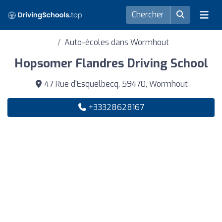
Auto-écoles dans Wormhout
Hopsomer Flandres Driving School
47 Rue d'Esquelbecq, 59470, Wormhout
+33328628167