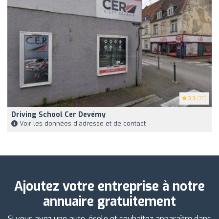
3.3
(76)
Driving School Cer Devémy
Voir les données d'adresse et de contact
Ajoutez votre entreprise à notre
annuaire gratuitement
Si vous avez une auto-école et souhaitez apparaître dans