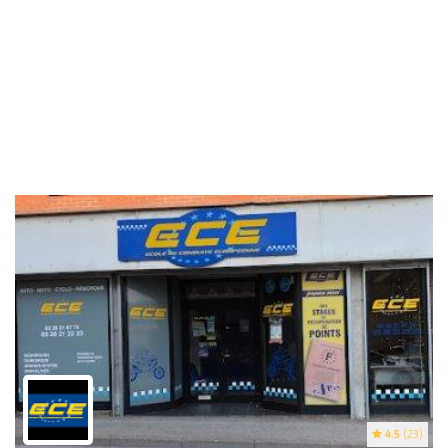
4.5
(23)