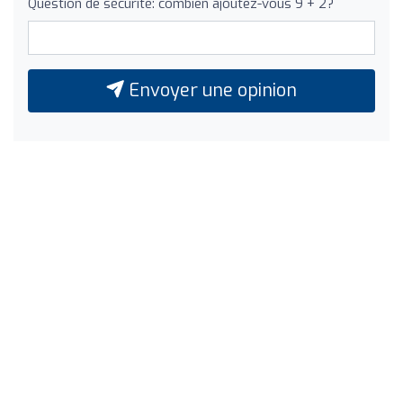
Question de sécurité: combien ajoutez-vous 9 + 2?
Envoyer une opinion