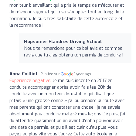
moniteur bienveillant qui a pris le temps de m'écouter et
de m'encourager et qui a su s'adapter tout au long de la
formation. Je suis très satisfaite de cette auto-école et
la recommande !
Hopsomer Flandres Driving School
Nous te remercions pour ce bel avis et sommes
ravis que tu aies obtenu ton permis de conduire !
Anna Coilliot
Publiée sur
1 year ago
Expérience négative:
Je me suis inscrite en 2017 en
conduite accompagner après avoir fais les 20h de
conduite avec un moniteur détestable qui disait que
j’étais « une grosse conne » j’ai pu prendre la route avec
mes parents qui ont constater une chose : je ne savais
absolument pas conduire malgré mes leçons De plus, j’ai
dû attendre quasiment un an avant d’enfin pouvoir avoir
une date de permis, et puis il est clair qu’au plus vous
payez au plus vite vous l’aurez Cette auto école en a