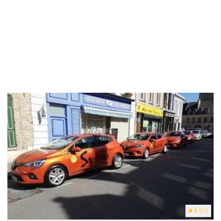
5
(67)