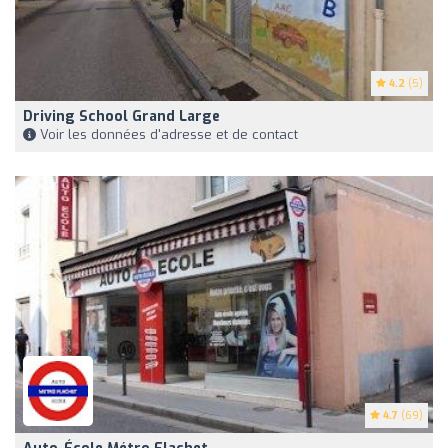
4.2
(5)
Driving School Grand Large
Voir les données d'adresse et de contact
4.7
(69)