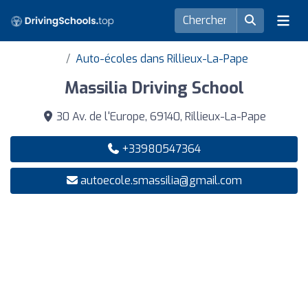
Auto-écoles dans Rillieux-La-Pape
Massilia Driving School
30 Av. de l'Europe, 69140, Rillieux-La-Pape
+33980547364
autoecole.smassilia@gmail.com