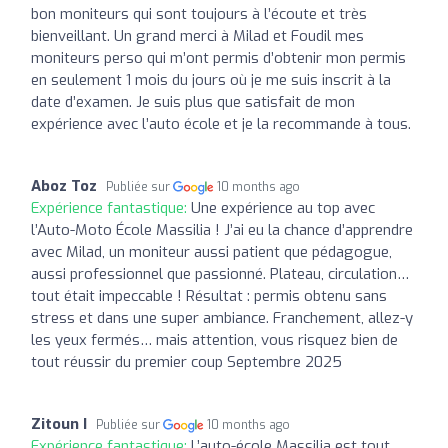
bon moniteurs qui sont toujours à l’écoute et très
bienveillant. Un grand merci à Milad et Foudil mes
moniteurs perso qui m’ont permis d’obtenir mon permis
en seulement 1 mois du jours où je me suis inscrit à la
date d’examen. Je suis plus que satisfait de mon
expérience avec l’auto école et je la recommande à tous.
Aboz Toz
Publiée sur
10 months ago
Expérience fantastique:
Une expérience au top avec
l’Auto-Moto École Massilia ! J’ai eu la chance d’apprendre
avec Milad, un moniteur aussi patient que pédagogue,
aussi professionnel que passionné. Plateau, circulation…
tout était impeccable ! Résultat : permis obtenu sans
stress et dans une super ambiance. Franchement, allez-y
les yeux fermés… mais attention, vous risquez bien de
tout réussir du premier coup Septembre 2025
Zitoun I
Publiée sur
10 months ago
Expérience fantastique:
L’auto-école Massilia est tout