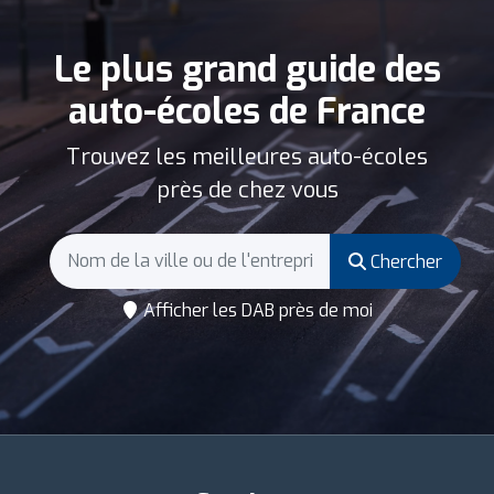
Le plus grand guide des
auto-écoles de France
Trouvez les meilleures auto-écoles
près de chez vous
Chercher
Afficher les DAB près de moi