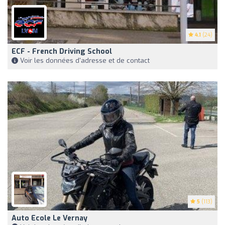
4.1
(24)
ECF - French Driving School
Voir les données d'adresse et de contact
5
(113)
Auto Ecole Le Vernay