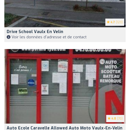
4.7
(123)
Drive School Vaulx En Velin
Voir les données d'adresse et de contact
4.8
(70)
Auto Ecole Caravelle Allowed Auto Moto Vaulx-En-Velin