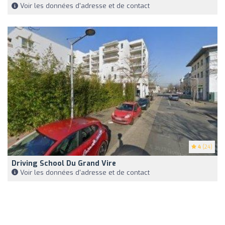
Voir les données d'adresse et de contact
4
(24)
Driving School Du Grand Vire
Voir les données d'adresse et de contact