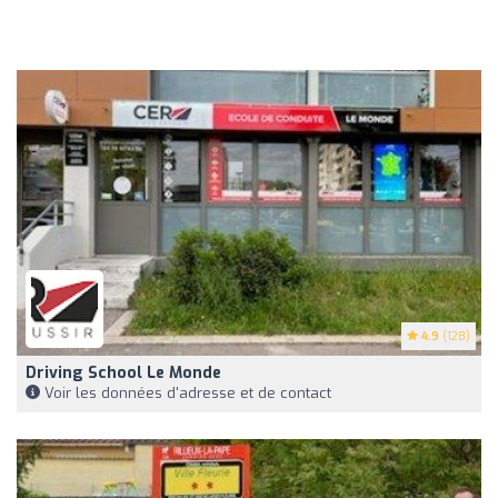
4.9
(128)
Driving School Le Monde
Voir les données d'adresse et de contact