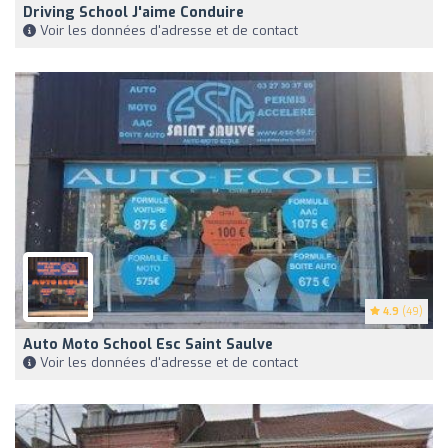
Driving School J'aime Conduire
Voir les données d'adresse et de contact
4.9
(49)
Auto Moto School Esc Saint Saulve
Voir les données d'adresse et de contact