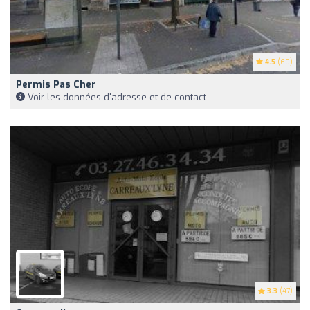
4.5
(60)
Permis Pas Cher
Voir les données d'adresse et de contact
3.3
(47)