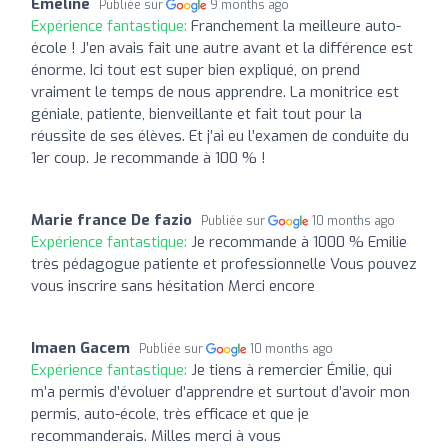
Emeline
Publiée sur
9 months ago
Expérience fantastique:
Franchement la meilleure auto-
école ! J’en avais fait une autre avant et la différence est
énorme. Ici tout est super bien expliqué, on prend
vraiment le temps de nous apprendre. La monitrice est
géniale, patiente, bienveillante et fait tout pour la
réussite de ses élèves. Et j’ai eu l’examen de conduite du
1er coup. Je recommande à 100 % !
Marie france De fazio
Publiée sur
10 months ago
Expérience fantastique:
Je recommande à 1000 % Emilie
très pédagogue patiente et professionnelle Vous pouvez
vous inscrire sans hésitation Merci encore
Imaen Gacem
Publiée sur
10 months ago
Expérience fantastique:
Je tiens à remercier Émilie, qui
m’a permis d’évoluer d’apprendre et surtout d’avoir mon
permis, auto-école, très efficace et que je
recommanderais. Milles merci à vous