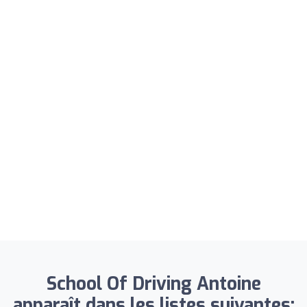
School Of Driving Antoine
apparaît dans les listes suivantes: