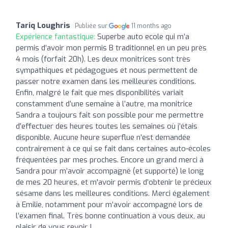
Tariq Loughris
Publiée sur
11 months ago
Expérience fantastique:
Superbe auto ecole qui m’a
permis d’avoir mon permis B traditionnel en un peu près
4 mois (forfait 20h). Les deux monitrices sont très
sympathiques et pédagogues et nous permettent de
passer notre examen dans les meilleures conditions.
Enfin, malgré le fait que mes disponibilités variait
constamment d’une semaine à l’autre, ma monitrice
Sandra a toujours fait son possible pour me permettre
d’effectuer des heures toutes les semaines où j’étais
disponible. Aucune heure superflue n’est demandée
contrairement à ce qui se fait dans certaines auto-écoles
fréquentées par mes proches. Encore un grand merci à
Sandra pour m’avoir accompagné (et supporté) le long
de mes 20 heures, et m'avoir permis d’obtenir le précieux
sésame dans les meilleures conditions. Merci également
à Emilie, notamment pour m’avoir accompagné lors de
l’examen final. Très bonne continuation à vous deux, au
plaisir de vous revoir !