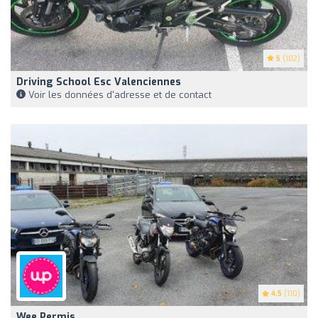
5
(102)
Driving School Esc Valenciennes
Voir les données d'adresse et de contact
4.5
(110)
Wee Permis