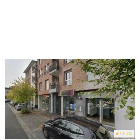
4.8
(26)