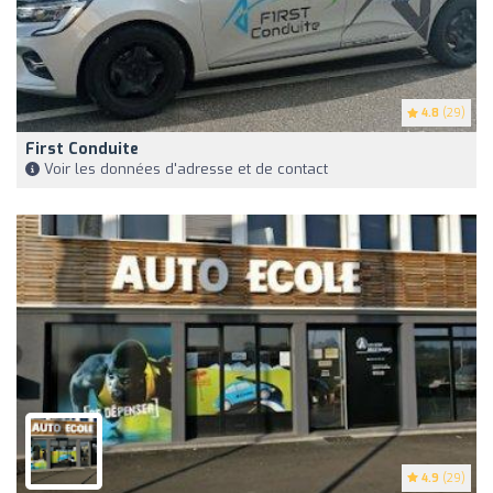
4.8
(29)
First Conduite
Voir les données d'adresse et de contact
4.9
(29)