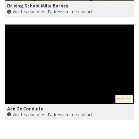
Driving School Mille Bornes
Voir les données d'adresse et de contact
4.1
(13)
Ace De Conduite
Voir les données d'adresse et de contact