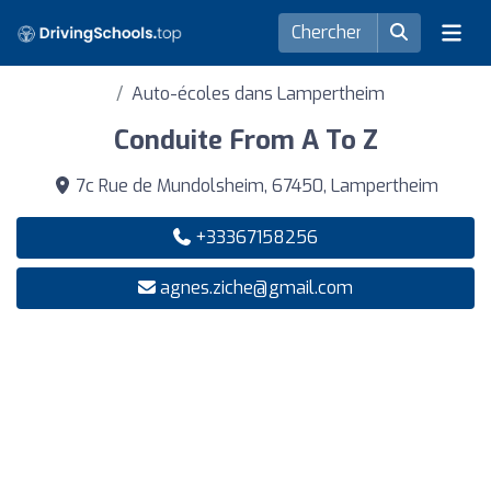
Auto-écoles dans Lampertheim
Conduite From A To Z
7c Rue de Mundolsheim, 67450, Lampertheim
+33367158256
agnes.ziche@gmail.com