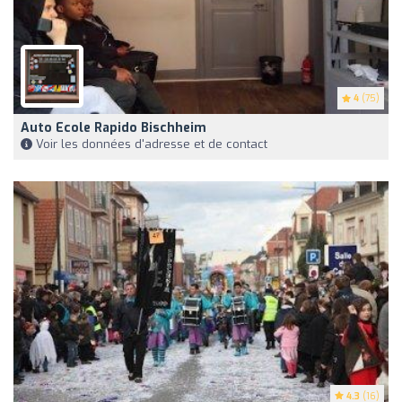
4
(75)
Auto Ecole Rapido Bischheim
Voir les données d'adresse et de contact
4.3
(16)