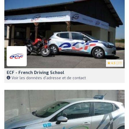
4.5
(37)
ECF - French Driving School
Voir les données d'adresse et de contact