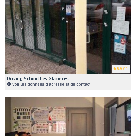
3.9
(14)
Driving School Les Glacieres
Voir les données d'adresse et de contact