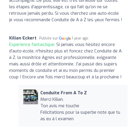
accompagné. De plus, elle est très sérieuse sur toutes
les étapes d’apprentissage, ce qui fait qu’on ne se
retrouve jamais perdu. Si vous cherchez une auto-école
je vous recommande Conduite de A à Z les yeux fermés !
Kilian Eckert
Publiée sur
1 year ago
Expérience fantastique:
Si jamais vous hésitez encore
d'auto-école, n'hésitez plus et foncez chez Conduite de A
à Z, la monitrice Agnès est professionnelle, exigeante
mais aussi drôle et attentionnée. J'ai passé des supers
moments de conduite et ai eu mon permis du premier
coup ! Encore une fois merci beaucoup et à la prochaine !
Conduite From A To Z
Merci Kilian.
Ton avis me touche
Félicitations pour la superbe note que tu
as eu à l examen