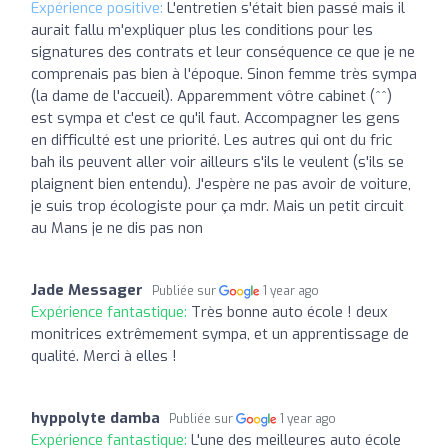
Expérience positive:
L'entretien s'était bien passé mais il
aurait fallu m'expliquer plus les conditions pour les
signatures des contrats et leur conséquence ce que je ne
comprenais pas bien à l'époque. Sinon femme très sympa
(la dame de l'accueil). Apparemment vôtre cabinet (^^)
est sympa et c'est ce qu'il faut. Accompagner les gens
en difficulté est une priorité. Les autres qui ont du fric
bah ils peuvent aller voir ailleurs s'ils le veulent (s'ils se
plaignent bien entendu). J'espère ne pas avoir de voiture,
je suis trop écologiste pour ça mdr. Mais un petit circuit
au Mans je ne dis pas non
Jade Messager
Publiée sur
1 year ago
Expérience fantastique:
Très bonne auto école ! deux
monitrices extrêmement sympa, et un apprentissage de
qualité. Merci à elles !
hyppolyte damba
Publiée sur
1 year ago
Expérience fantastique:
L'une des meilleures auto école