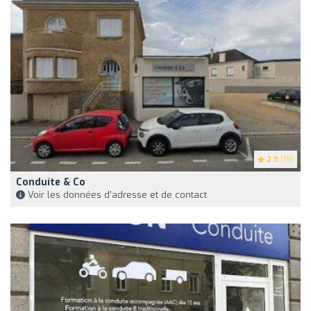
2.9
(19)
Conduíte & Co
Voir les données d'adresse et de contact