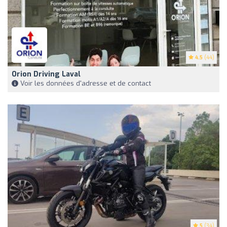
4.5
(44)
Orion Driving Laval
Voir les données d'adresse et de contact
5
(34)