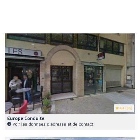
4.4
(86)
Europe Conduite
Voir les données d'adresse et de contact