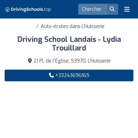
Auto-écoles dans L'Huisserie
Driving School Landais - Lydia
Trouillard
21 Pl. de l'Église, 53970, L'Huisserie
+33243696165