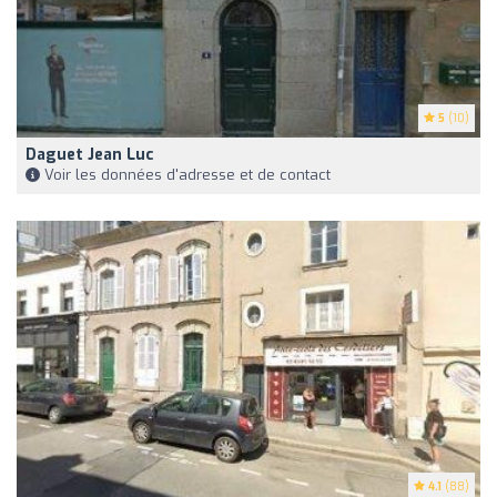
5
(10)
Daguet Jean Luc
Voir les données d'adresse et de contact
4.1
(88)