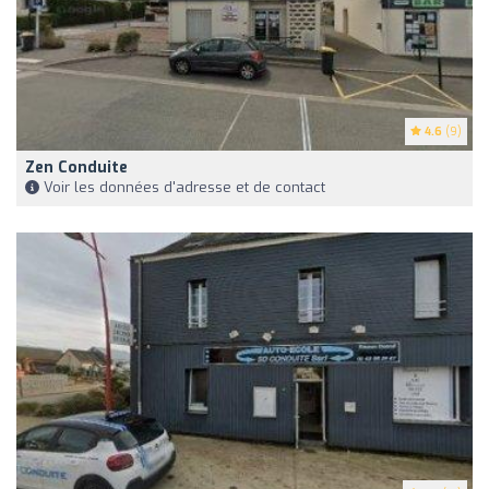
4.6
(9)
Zen Conduite
Voir les données d'adresse et de contact