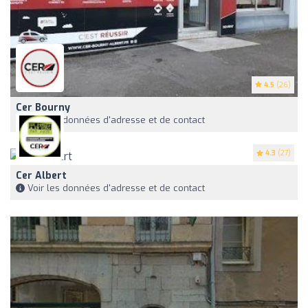
4.5
(26)
Cer Bourny
Voir les données d'adresse et de contact
4.3
(27)
Cer Albert
Voir les données d'adresse et de contact