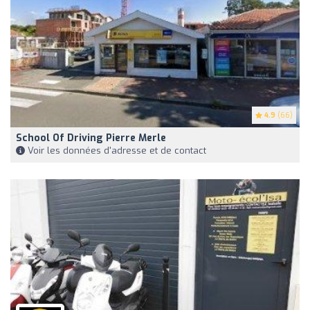
4.9
(66)
School Of Driving Pierre Merle
Voir les données d'adresse et de contact