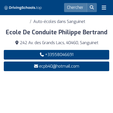
Auto-écoles dans Sanguinet
Ecole De Conduite Philippe Bertrand
242 Av. des Grands Lacs, 40460, Sanguinet
+33558046691
ecpb40@hotmail.com