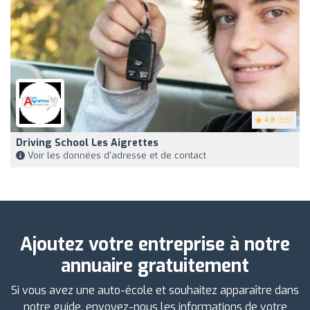
4.8
(55)
Driving School Les Aigrettes
Voir les données d'adresse et de contact
Ajoutez votre entreprise à notre
annuaire gratuitement
Si vous avez une auto-école et souhaitez apparaître dans
notre guide, envoyez-nous les informations de votre