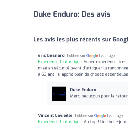
Duke Enduro: Des avis
Les avis les plus récents sur Goog
eric besnard
Publiée sur
1 year ago
Expérience fantastique:
Super expérience; très 
mise en sécurité avant d'attaquer la randonnée
à 63 ans j'ai appris plein de choses essentiel
Duke Enduro
Merci beaucoup pour le retour 
Vincent Lavieille
Publiée sur
1 year ago
Expérience fantastique:
Au top ! Une belle jou