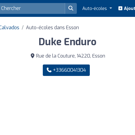
Auto-écoles
Ajout
Calvados
Auto-écoles dans Esson
Duke Enduro
Rue de la Couture, 14220, Esson
+33660041304