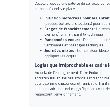
L'école propose une palette de services conç
complet fourni sur place :
Initiation motocross pour les enfan
(casque, bottes, protections) pour appren
Stages de franchissement
: Un terra
pierriers) en maîtrisant la technique.
Randonnées enduro
: Des balades en
verdoyants et passages techniques.
Journées mixtes
: Combinaison idéale 
appliquer les acquis.
Logistique irréprochable et cadre i
Au-delà de l'enseignement, Duke Enduro ass
entretenues, et une assistance est disponible
décrit comme chaleureux et familial, offran
dans un cadre naturel magnifique, au cœur de
respectant l'environnement.