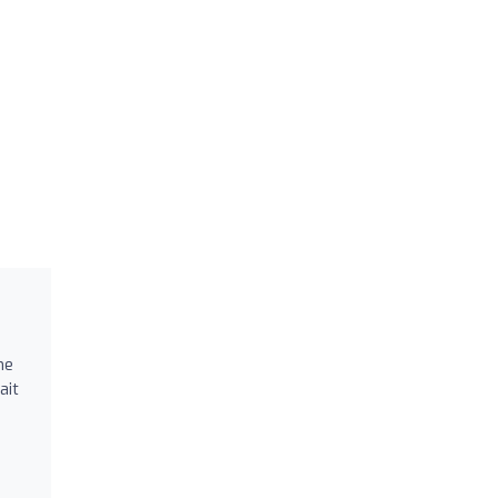
ne
ait