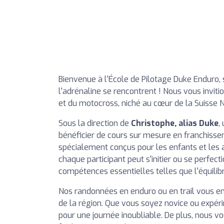
Bienvenue à l'École de Pilotage Duke Enduro, 
l'adrénaline se rencontrent ! Nous vous inviti
et du motocross, niché au cœur de la Suisse
Sous la direction de
Christophe, alias Duke
,
bénéficier de cours sur mesure en franchiss
spécialement conçus pour les enfants et les 
chaque participant peut s'initier ou se perfec
compétences essentielles telles que l'équilibr
Nos randonnées en enduro ou en trail vous 
de la région. Que vous soyez novice ou expér
pour une journée inoubliable. De plus, nous 