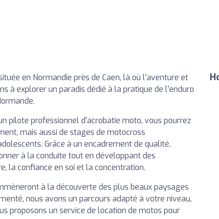
Ho
située en Normandie près de Caen, là où l'aventure et
ons à explorer un paradis dédié à la pratique de l'enduro
 Normande.
 un pilote professionnel d'acrobatie moto, vous pourrez
ement, mais aussi de stages de motocross
adolescents. Grâce à un encadrement de qualité,
tionner à la conduite tout en développant des
e, la confiance en soi et la concentration.
emmèneront à la découverte des plus beaux paysages
imenté, nous avons un parcours adapté à votre niveau,
vous proposons un service de location de motos pour