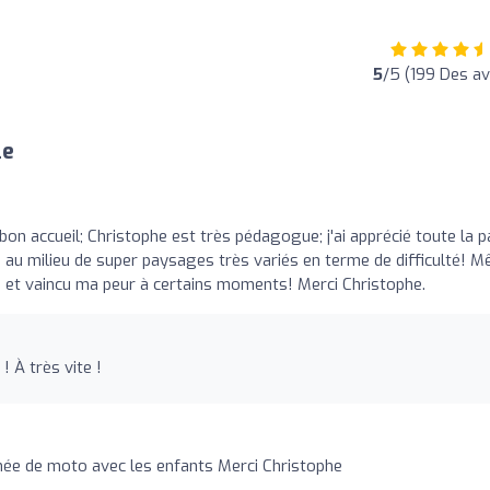
5
/5 (199 Des av
le
bon accueil; Christophe est très pédagogue; j'ai apprécié toute la p
 au milieu de super paysages très variés en terme de difficulté! 
les et vaincu ma peur à certains moments! Merci Christophe.
! À très vite !
rnée de moto avec les enfants Merci Christophe