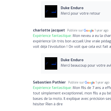
Duke Enduro
Merci pour votre retour
charlotte jacquet
Publiée sur
1 year ago
Expérience fantastique:
Mon neveu a eu la chan
expérience Un très bon accueil Une vraie péda
voit déjà l’évolution ! On voit que cela est fai
Duke Enduro
Merci beaucoup pour votre avi
Sebastien Pathier
Publiée sur
1 year ago
Expérience fantastique:
Mon fils de 7 ans a eff
tout simplement exceptionnel, mon fils a pu bé
bases de la moto. Il explique avec précision se
hésiter Rien à dire