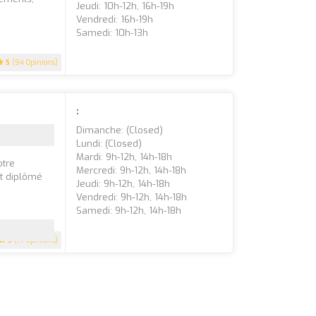
Jeudi: 10h-12h, 16h-19h
Vendredi: 16h-19h
Samedi: 10h-13h
5
(94 Opinions)
:
Dimanche: (closed)
Lundi: (closed)
Mardi: 9h-12h, 14h-18h
otre
Mercredi: 9h-12h, 14h-18h
st diplômé
Jeudi: 9h-12h, 14h-18h
Vendredi: 9h-12h, 14h-18h
Samedi: 9h-12h, 14h-18h
5
(77 Opinions)