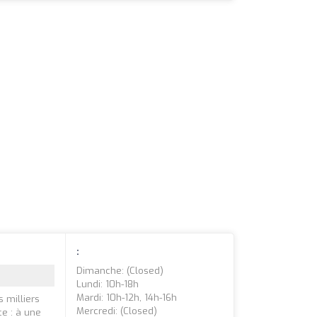
:
Dimanche: (closed)
Lundi: 10h-18h
Mardi: 10h-12h, 14h-16h
 milliers
Mercredi: (closed)
ce : à une