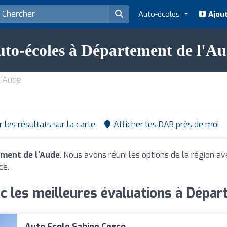
Auto-écoles
Ajout
to-écoles à Département de l'A
l'Aude
r les résultats sur la carte
Afficher les DAB près de moi
ment de l'Aude
. Nous avons réuni les options de la région av
ce.
c les meilleures évaluations à Dépar
Auto Ecole Sabine Cesco