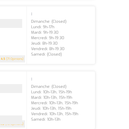
:
Dimanche: (closed)
Lundi: 9h-17h
Mardi: 9h-19:30
Mercredi: 9h-19:30
Jeudi: 8h-19:30
Vendredi: 8h-19:30
Samedi: (closed)
4.5
(71 Opinions)
:
Dimanche: (closed)
Lundi: 10h-13h, 15h-19h
Mardi: 10h-13h, 15h-19h
Mercredi: 10h-13h, 15h-19h
Jeudi: 10h-13h, 15h-19h
Vendredi: 10h-13h, 15h-19h
Samedi: 10h-13h
4.3
(70 Opinions)