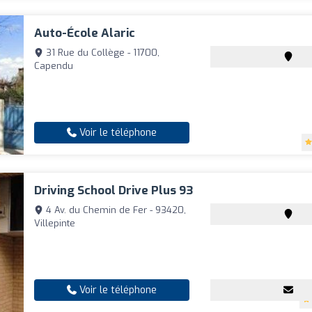
Auto-École Alaric
31 Rue du Collège - 11700,
Capendu
Voir le téléphone
Driving School Drive Plus 93
4 Av. du Chemin de Fer - 93420,
Villepinte
Voir le téléphone