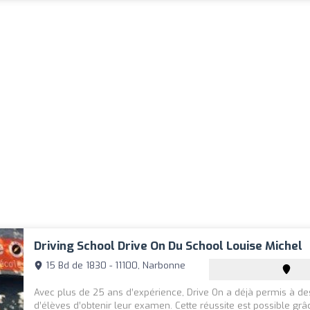
Driving School Drive On Du School Louise Michel
15 Bd de 1830 - 11100, Narbonne
Avec plus de 25 ans d’expérience, Drive On a déjà permis à des
d’élèves d’obtenir leur examen. Cette réussite est possible grâ