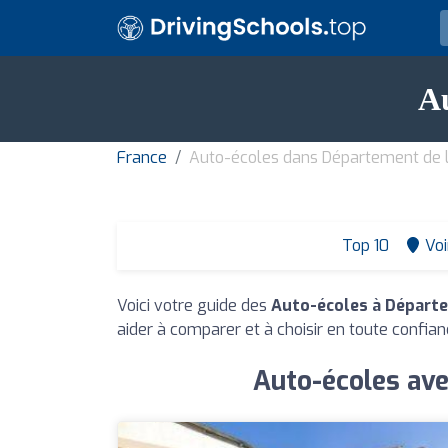
Au
France
Auto-écoles dans Département de 
Top 10
Voi
Voici votre guide des
Auto-écoles à Départe
aider à comparer et à choisir en toute confian
Auto-écoles ave