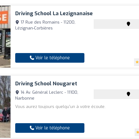
Driving School La Lezignanaise
17 Rue des Romains - 11200,
Lézignan-Corbières
Voir le téléphone
Driving School Nougaret
14 Av. Général Leclerc - 11100,
Narbonne
Vous aurez toujours quelqu'un à votre écoute.
Voir le téléphone