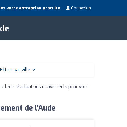
ez votre entreprise gratuite
Connexion
ude
Filtrer par ville
ec leurs évaluations et avis réels pour vous
tement de l'Aude
: