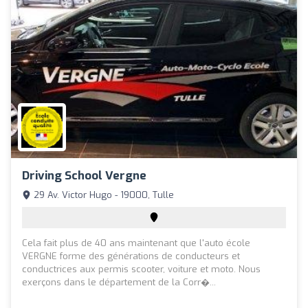
Driving School Vergne
29 Av. Victor Hugo - 19000, Tulle
Cela fait plus de 40 ans maintenant que l'auto école
VERGNE forme des générations de conducteurs et
conductrices aux permis scooter, voiture et moto. Nous
exerçons dans le département de la Corr�...