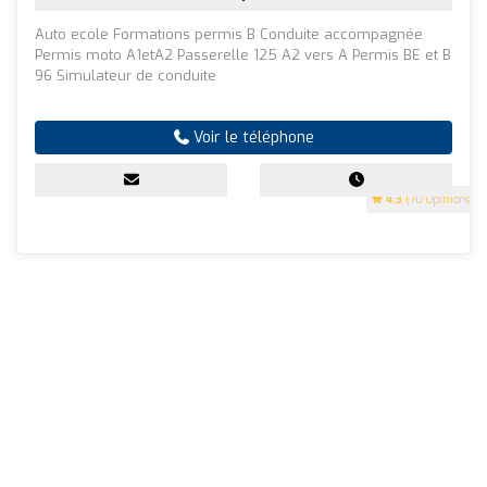
Auto ecole Formations permis B Conduite accompagnée
Permis moto A1etA2 Passerelle 125 A2 vers A Permis BE et B
96 Simulateur de conduite
Voir le téléphone
4.3
(70 Opinions)