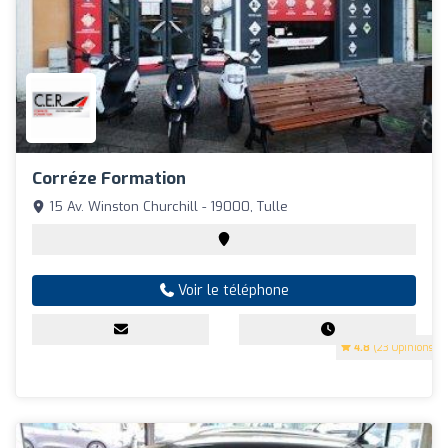
Corréze Formation
15 Av. Winston Churchill - 19000, Tulle
Voir le téléphone
4.8
(23 Opinions)