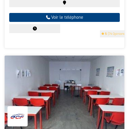
Voir le téléphone
5
(74 Opinions)