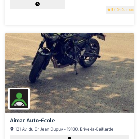
5
(104 Opinions)
Aimar Auto-École
121 Av. du Dr Jean Dupuy - 19100, Brive-la-Gaillarde