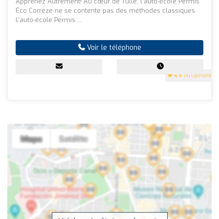
Apprenez Autrement! Au cœur de Tulle, l'auto-école Permis
Éco Corrèze ne se contente pas des méthodes classiques.
L'auto-école Permis ...
Voir le téléphone
4.9
(41 Opinions)