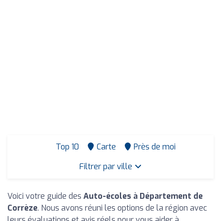
Top 10
Carte
Près de moi
Filtrer par ville
Voici votre guide des
Auto-écoles à Département de
Corrèze
. Nous avons réuni les options de la région avec
leurs évaluations et avis réels pour vous aider à