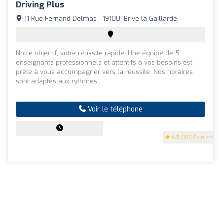
Driving Plus
11 Rue Fernand Delmas - 19100, Brive-la-Gaillarde
Notre objectif, votre réussite rapide. Une équipe de 5
enseignants professionnels et attentifs à vos besoins est
prête à vous accompagner vers la réussite. Nos horaires
sont adaptés aux rythmes...
Voir le téléphone
4.9
(180 Opinions)