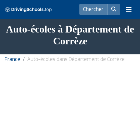
Auto-écoles à Département de
Corrèze
France
Auto-écoles dans Département de Corrèze