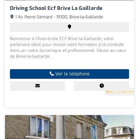
Driving School Ecf Brive La Gaillarde
1 Av. Pierre Semard - 19100, Brive-la-Gaillarde
Bienvenue à l'Auto-école ECF Brive-la-Gaillarde, votre
partenaire idéal pour réussir votre formation à la conduite
dans un cadre dynamique et professionnel. Située au cœur
de Brive-la-Gaillarde...
Voir le téléphone
4.7
(76 Opinions)