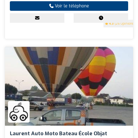
Voir le téléphone
4.3
(26 Opinions)
Laurent Auto Moto Bateau École Objat