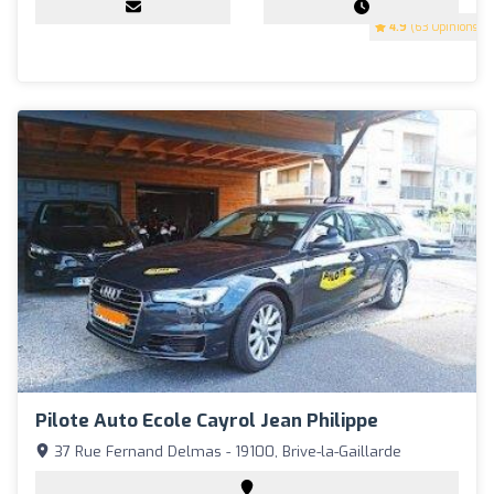
4.9
(63 Opinions)
Pilote Auto Ecole Cayrol Jean Philippe
37 Rue Fernand Delmas - 19100, Brive-la-Gaillarde