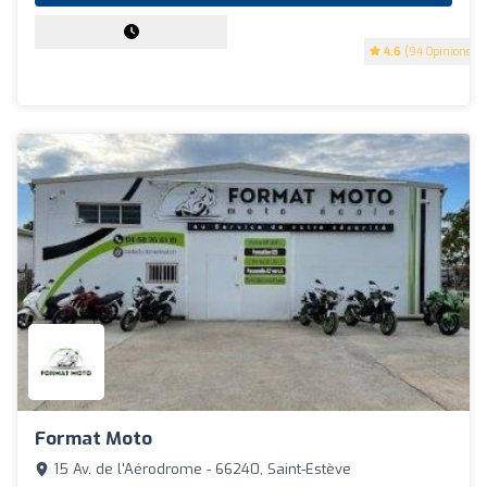
4.6
(94 Opinions)
Format Moto
15 Av. de l'Aérodrome - 66240, Saint-Estève