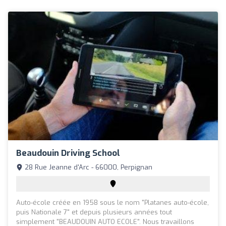
Beaudouin Driving School
28 Rue Jeanne d'Arc - 66000, Perpignan
Auto-école créée en 1958 sous le nom "Platanes auto-école,
puis Nationale 7" et depuis plusieurs années tout
simplement "BEAUDOUIN AUTO ECOLE". Nous travaillons