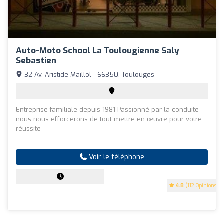
Auto-Moto School La Toulougienne Saly
Sebastien
32 Av. Aristide Maillol - 66350, Toulouges
Entreprise familiale depuis 1981 Passionné par la conduite
nous nous efforcerons de tout mettre en œuvre pour votre
réussite
Voir le téléphone
4.8
(112 Opinions)