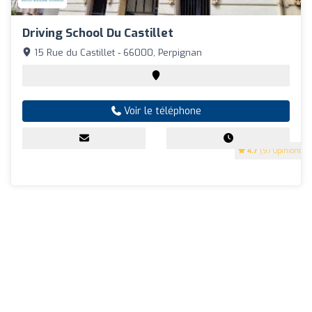
Driving School Du Castillet
15 Rue du Castillet - 66000, Perpignan
Voir le téléphone
4.7
(97 Opinions)