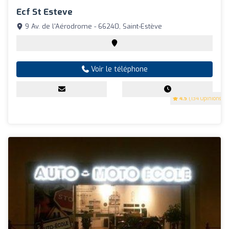
Ecf St Esteve
9 Av. de l'Aérodrome - 66240, Saint-Estève
Voir le téléphone
4.5
(134 Opinions)