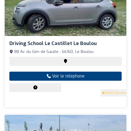
Driving School Le Castillet Le Boulou
88 Av. du Gén de Gaulle - 66160, Le Boulou
Voir le téléphone
5
(85 Opinions)