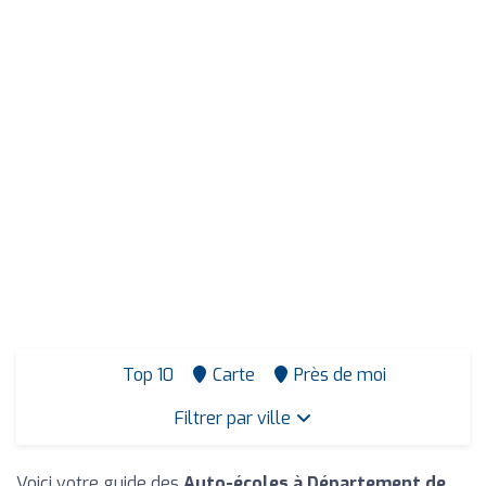
Top 10
Carte
Près de moi
Filtrer par ville
Voici votre guide des
Auto-écoles à Département de