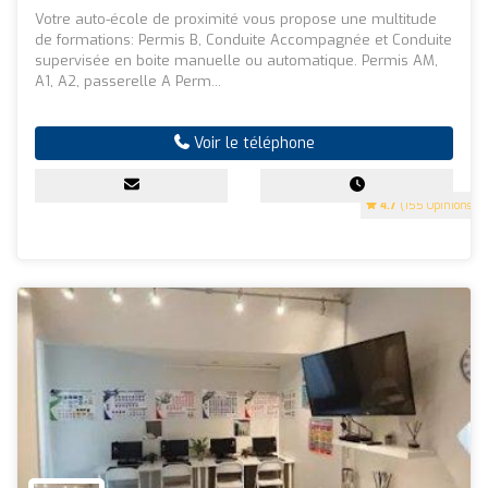
Votre auto-école de proximité vous propose une multitude
de formations: Permis B, Conduite Accompagnée et Conduite
supervisée en boite manuelle ou automatique. Permis AM,
A1, A2, passerelle A Perm...
Voir le téléphone
4.7
(155 Opinions)