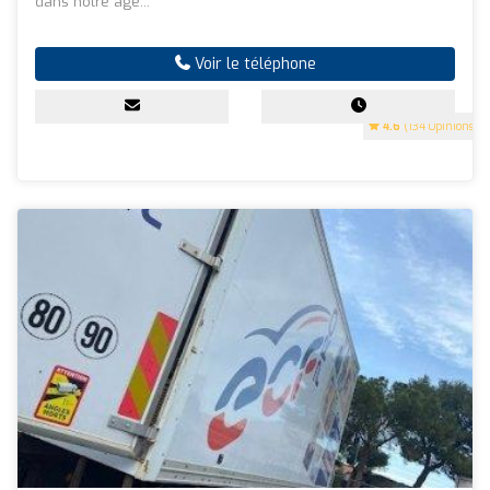
dans notre age...
Voir le téléphone
4.6
(134 Opinions)