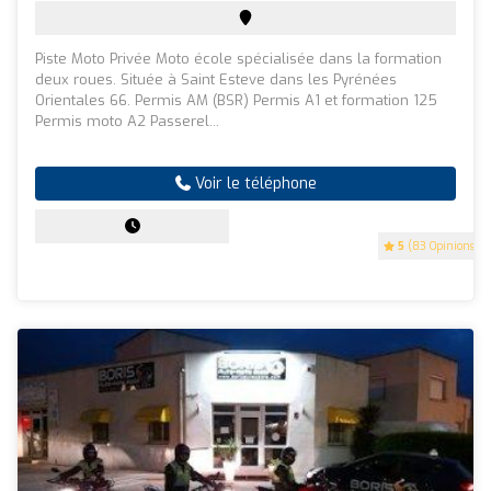
Piste Moto Privée Moto école spécialisée dans la formation
deux roues. Située à Saint Esteve dans les Pyrénées
Orientales 66. Permis AM (BSR) Permis A1 et formation 125
Permis moto A2 Passerel...
Voir le téléphone
5
(83 Opinions)