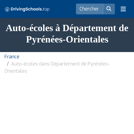
Auto-écoles à Département de
Pyrénées-Orientales
France
Auto-écoles dans Département de Pyrénées-
Orientales