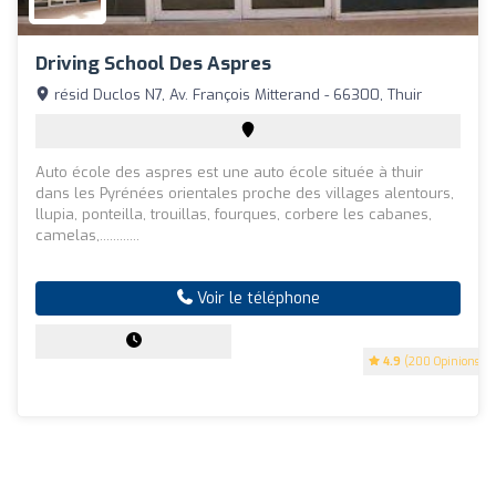
Driving School Des Aspres
résid Duclos N7, Av. François Mitterand - 66300, Thuir
Auto école des aspres est une auto école située à thuir
dans les Pyrénées orientales proche des villages alentours,
llupia, ponteilla, trouillas, fourques, corbere les cabanes,
camelas,............
Voir le téléphone
4.9
(200 Opinions)