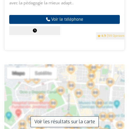
avec la pédagogie la mieux adapt...
Voir le téléphone
4.9
(99 Opinions)
Voir les résultats sur la carte