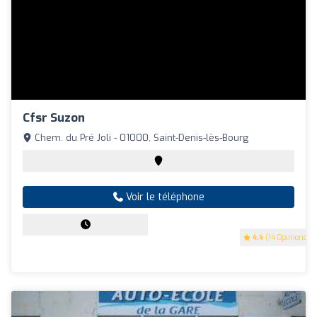
Cfsr Suzon
Chem. du Pré Joli - 01000, Saint-Denis-lès-Bourg
Voir le téléphone
4.4
(14 Opinions)