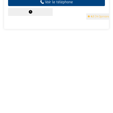
Voir le téléphone
4.1
(14 Opinions)