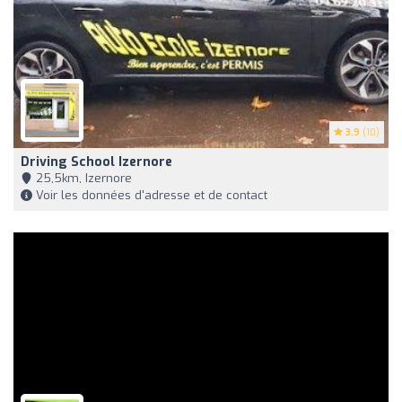
3.9
(10)
Driving School Izernore
25,5km, Izernore
Voir les données d'adresse et de contact