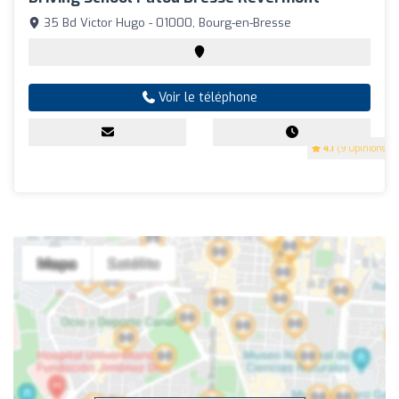
35 Bd Victor Hugo - 01000, Bourg-en-Bresse
Voir le téléphone
4.1
(9 Opinions)