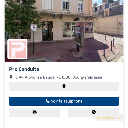
Pro Conduite
13 Av. Alphonse Baudin - 01000, Bourg-en-Bresse
Voir le téléphone
4.9
(68 Opinions)