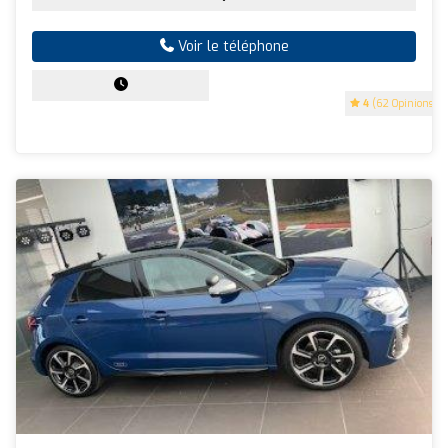
Voir le téléphone
4
(62 Opinions)