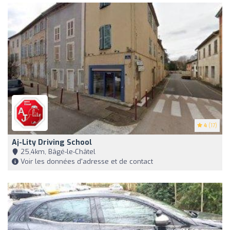
4
(17)
Aj-Lity Driving School
25,4km, Bâgé-le-Châtel
Voir les données d'adresse et de contact