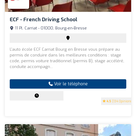
ECF - French Driving School
11 Pl. Carriat - 01000, Bourg-en-Bresse
L'auto école ECF Carriat Bourg en Bresse vous prépare au
permis de conduire dans les meilleures conditions : stage
code, permis voiture traditionnel (permis B), stage accéléré,
conduite accompagn...
Voir le téléphone
4.5
(134 Opinions)