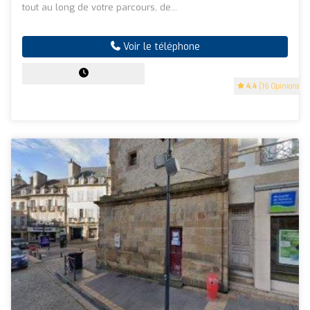
tout au long de votre parcours, de...
Voir le téléphone
4.4
(16 Opinions)