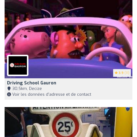
3.9
(11)
Driving School Gauron
30,5km, Decize
Voir les données d'adresse et de contact