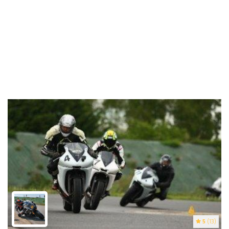
5
(13)