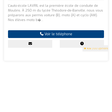
L'auto-école LAVRIL est la première école de conduite de
Moulins. À 250 m du lycée Théodore-de-Banville, nous vous
préparons aux permis voiture (B), moto (A) et cyclo (AM).
Nos élèves moto b�...
Voir le téléphone
4.6
(100 Opinions)