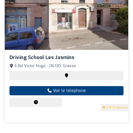
Driving School Les Jasmins
6 Bd Victor Hugo - 06130, Grasse
Voir le téléphone
2.9
(9 Opinions)