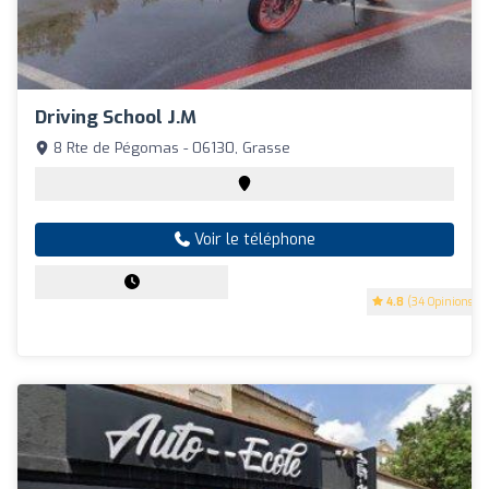
Driving School J.m
8 Rte de Pégomas - 06130, Grasse
Voir le téléphone
4.8
(34 Opinions)