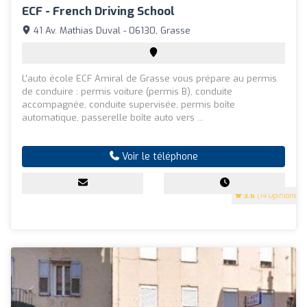
ECF - French Driving School
41 Av. Mathias Duval - 06130, Grasse
L'auto école ECF Amiral de Grasse vous prépare au permis
de conduire : permis voiture (permis B), conduite
accompagnée, conduite supervisée, permis boîte
automatique, passerelle boîte auto vers ...
Voir le téléphone
3.6
(14 Opinions)