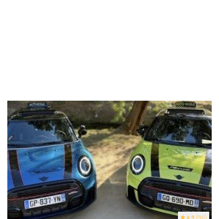
4.9
(96)