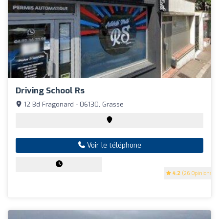
Driving School Rs
12 Bd Fragonard - 06130, Grasse
Voir le téléphone
4.2
(26 Opinions)