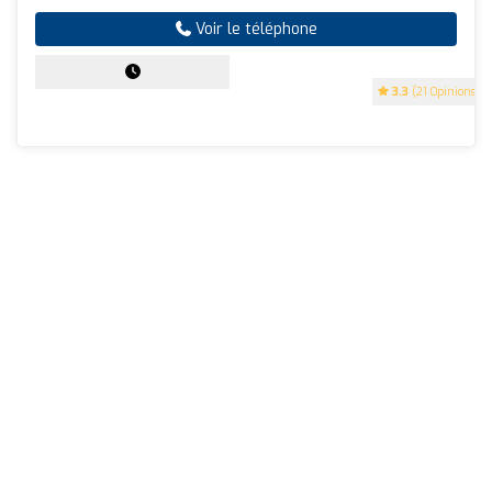
Voir le téléphone
3.3
(21 Opinions)