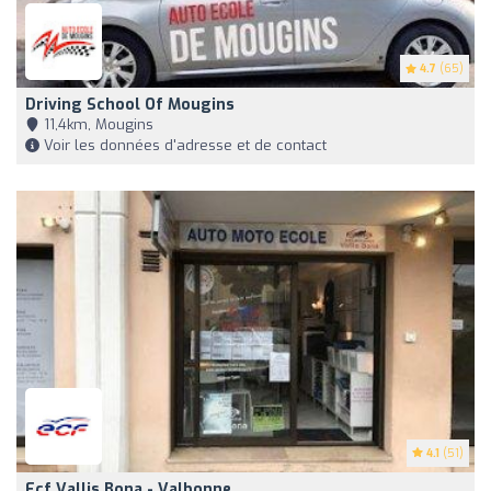
4.7
(65)
Driving School Of Mougins
11,4km, Mougins
Voir les données d'adresse et de contact
4.1
(51)
Ecf Vallis Bona - Valbonne