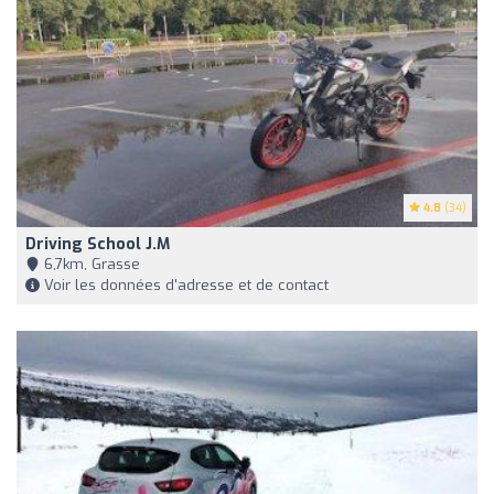
4.8
(34)
Driving School J.m
6,7km, Grasse
Voir les données d'adresse et de contact