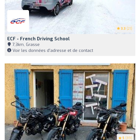
3.3
(21)
ECF - French Driving School
7,3km, Grasse
Voir les données d'adresse et de contact
5
(89)