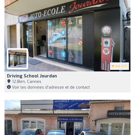
4.4
(89)
Driving School Jourdan
12,8km, Cannes
Voir les données d'adresse et de contact