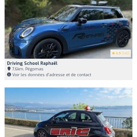
4.9
(140)
Driving School Raphaël
7,6km, Pégomas
Voir les données d'adresse et de contact