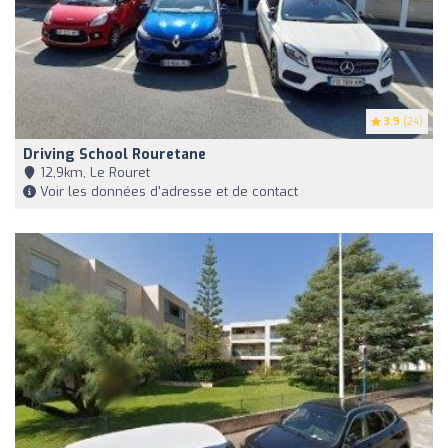
3.9
(24)
Driving School Rouretane
12,9km, Le Rouret
Voir les données d'adresse et de contact