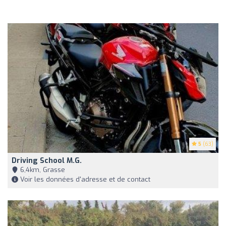
5
(63)
Driving School M.g.
6,4km, Grasse
Voir les données d'adresse et de contact