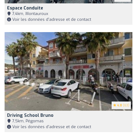
Espace Conduite
7,4km, Montauroux
Voir les données d'adresse et de contact
4.8
(63)
Driving School Bruno
7,5km, Pégomas
Voir les données d'adresse et de contact