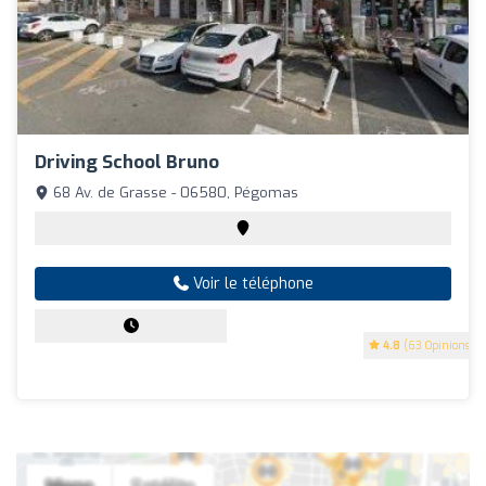
Driving School Bruno
68 Av. de Grasse - 06580, Pégomas
Voir le téléphone
4.8
(63 Opinions)