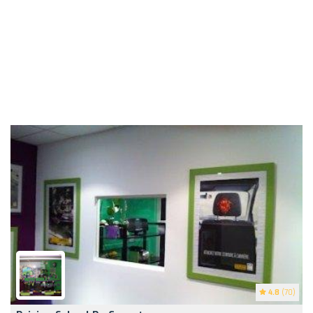
4.8
(70)