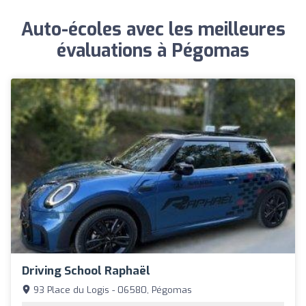
Auto-écoles avec les meilleures
évaluations à Pégomas
Driving School Raphaël
93 Place du Logis - 06580, Pégomas