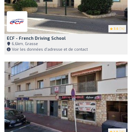
3.6
(14)
ECF - French Driving School
6,6km, Grasse
Voir les données d'adresse et de contact