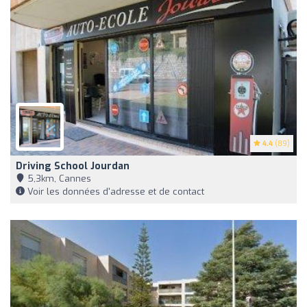
4.4
(89)
Driving School Jourdan
5,3km, Cannes
Voir les données d'adresse et de contact