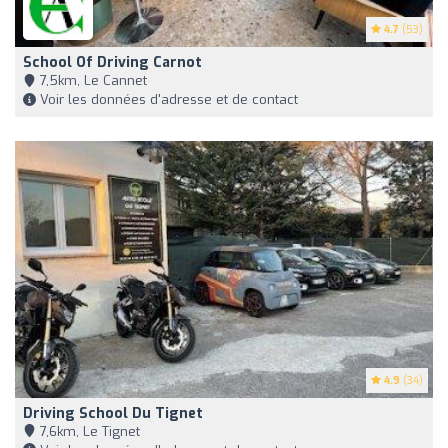
4.7
(53)
School Of Driving Carnot
7,5km, Le Cannet
Voir les données d'adresse et de contact
4.9
(34)
Driving School Du Tignet
7,6km, Le Tignet