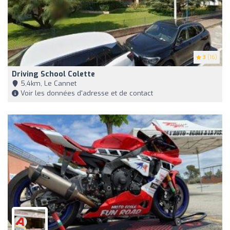
3
(16)
Driving School Colette
5,4km, Le Cannet
Voir les données d'adresse et de contact