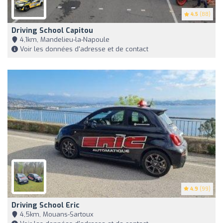
4.5
(88)
Driving School Capitou
4,1km, Mandelieu-la-Napoule
Voir les données d'adresse et de contact
4.9
(99)
Driving School Eric
4,5km, Mouans-Sartoux