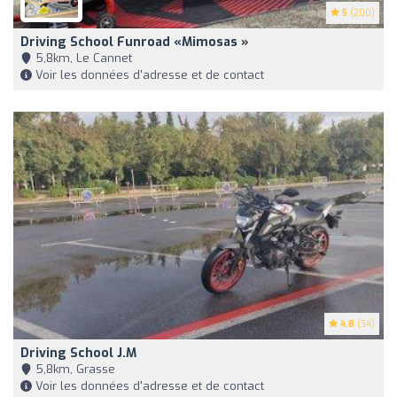
5
(200)
Driving School Funroad «Mimosas »
5,8km, Le Cannet
Voir les données d'adresse et de contact
4.8
(34)
Driving School J.m
5,8km, Grasse
Voir les données d'adresse et de contact