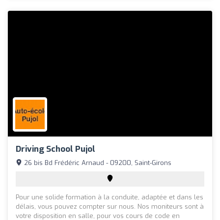
Driving School Pujol
26 bis Bd Frédéric Arnaud - 09200, Saint-Girons
Pour une solide formation à la conduite, adaptée et dans les
délais, vous pouvez compter sur nous. Nos moniteurs sont à
votre disposition en salle, pour vos cours de code en