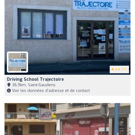
4.9
(95)
Driving School Trajectoire
36,9km, Saint-Gaudens
Voir les données d'adresse et de contact