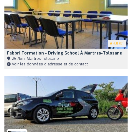
4.8
(51)
Fabbri Formation - Driving School À Martres-Tolosane
26,7km, Martres-Tolosane
Voir les données d'adresse et de contact