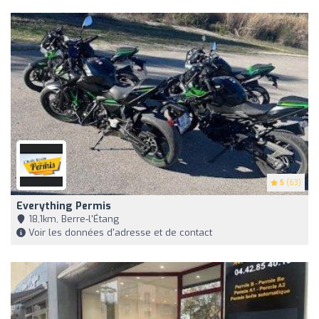
5
(63)
Everything Permis
18,1km, Berre-l'Étang
Voir les données d'adresse et de contact