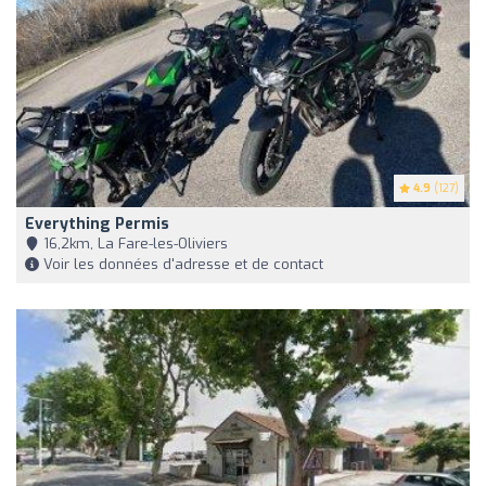
4.9
(127)
Everything Permis
16,2km, La Fare-les-Oliviers
Voir les données d'adresse et de contact