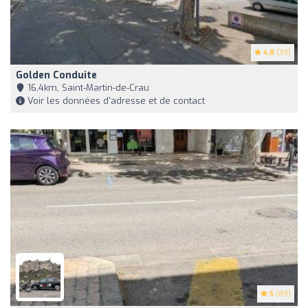
4.8
(39)
Golden Conduite
16,4km, Saint-Martin-de-Crau
Voir les données d'adresse et de contact
5
(89)