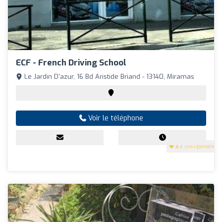
ECF - French Driving School
Le Jardin D'azur, 16 Bd Aristide Briand - 13140, Miramas
Voir le téléphone
3.7
(54 Opinions)