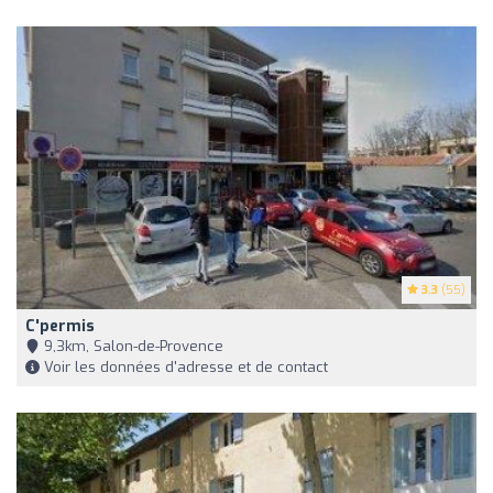
3.3
(55)
C'permis
9,3km, Salon-de-Provence
Voir les données d'adresse et de contact