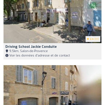
2.4
(83)
Driving School Jackie Conduite
9,5km, Salon-de-Provence
Voir les données d'adresse et de contact