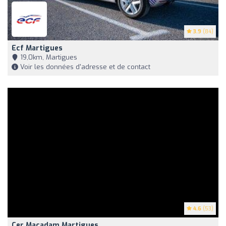
3.9
(84)
Ecf Martigues
19,0km, Martigues
Voir les données d'adresse et de contact
4.6
(53)
Cer Macadam Martigues