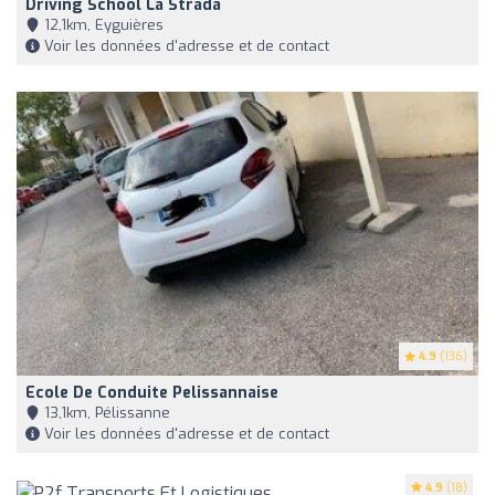
Driving School La Strada
12,1km, Eyguières
Voir les données d'adresse et de contact
4.9
(136)
Ecole De Conduite Pelissannaise
13,1km, Pélissanne
Voir les données d'adresse et de contact
4.9
(18)