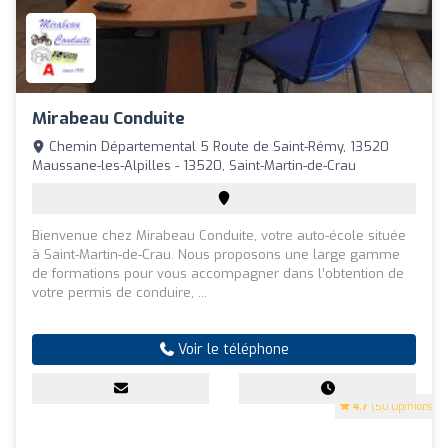
Mirabeau Conduite
Chemin Départemental 5 Route de Saint-Rémy, 13520
Maussane-les-Alpilles - 13520, Saint-Martin-de-Crau
Bienvenue chez Mirabeau Conduite, votre auto-école située
à Saint-Martin-de-Crau. Nous proposons une large gamme
de formations pour vous accompagner dans l’obtention de
votre permis de conduire, ...
Voir le téléphone
4.7
(50 Opinions)