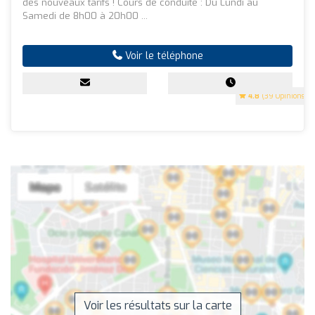
des nouveaux tarifs ! Cours de conduite : Du Lundi au
Samedi de 8h00 à 20h00 ...
Voir le téléphone
4.8
(39 Opinions)
Voir les résultats sur la carte