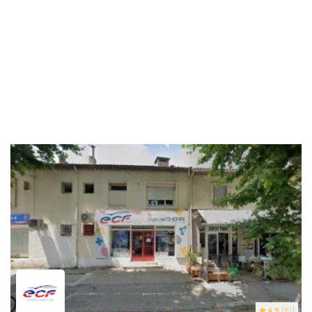
4.9
(81)