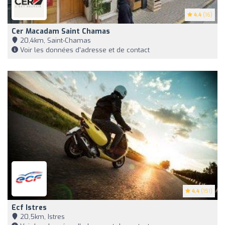
4.4
(16)
Cer Macadam Saint Chamas
20,4km, Saint-Chamas
Voir les données d'adresse et de contact
4.4
(151)
Ecf Istres
20,5km, Istres