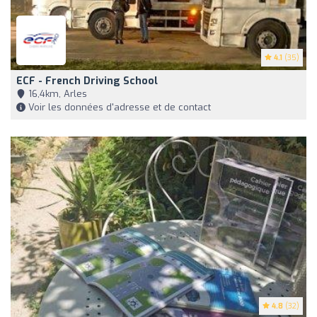
4.1
(35)
ECF - French Driving School
16,4km, Arles
Voir les données d'adresse et de contact
4.8
(32)