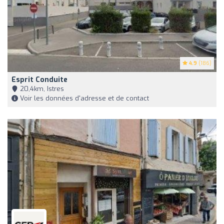
4.9
(186)
Esprit Conduite
20,4km, Istres
Voir les données d'adresse et de contact