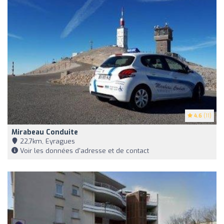
4.6
(11)
Mirabeau Conduite
22,7km, Eyragues
Voir les données d'adresse et de contact