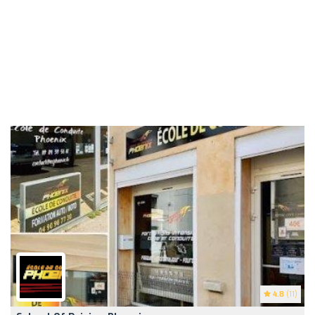
4.8
(11)