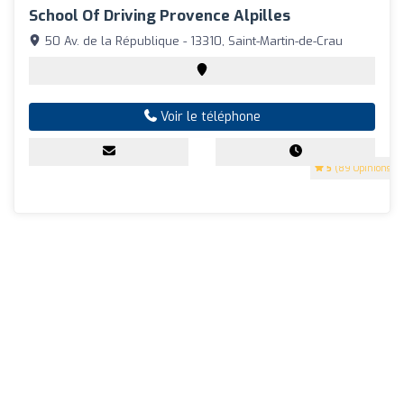
School Of Driving Provence Alpilles
50 Av. de la République - 13310, Saint-Martin-de-Crau
Voir le téléphone
5
(89 Opinions)