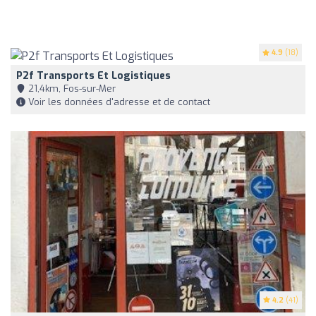
4.9
(18)
P2f Transports Et Logistiques
21,4km, Fos-sur-Mer
Voir les données d'adresse et de contact
4.2
(41)