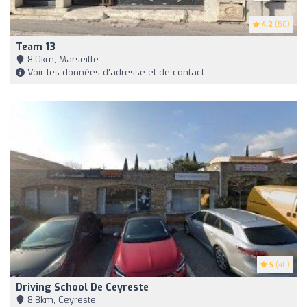
4.2
(50)
Team 13
8,0km, Marseille
Voir les données d'adresse et de contact
5
(40)
Driving School De Ceyreste
8,8km, Ceyreste