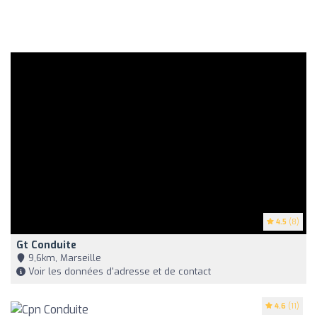
4.5
(8)
Gt Conduite
9,6km, Marseille
Voir les données d'adresse et de contact
4.6
(11)