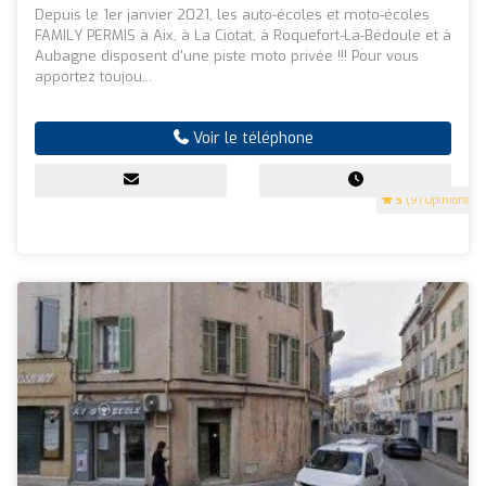
Depuis le 1er janvier 2021, les auto-écoles et moto-écoles
FAMILY PERMIS à Aix, à La Ciotat, à Roquefort-La-Bédoule et à
Aubagne disposent d'une piste moto privée !!! Pour vous
apportez toujou...
Voir le téléphone
5
(91 Opinions)