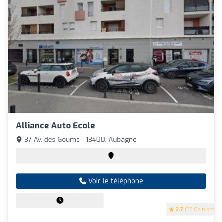
Alliance Auto Ecole
37 Av. des Goums - 13400, Aubagne
Voir le téléphone
2.7
(33 Opinions)