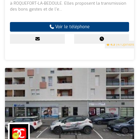
à ROQUEFORT-LA-BEDOULE. Elles proposent la transmission
des bons gestes et de l'e...
Voir le téléphone
4.3
(47 Opinions)