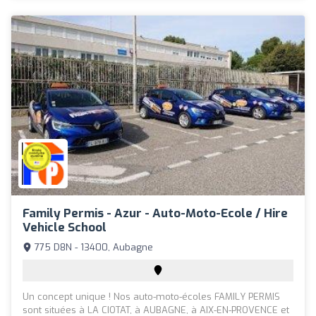
Family Permis - Azur - Auto-Moto-Ecole / Hire
Vehicle School
775 D8N - 13400, Aubagne
Un concept unique ! Nos auto-moto-écoles FAMILY PERMIS
sont situées à LA CIOTAT, à AUBAGNE, à AIX-EN-PROVENCE et