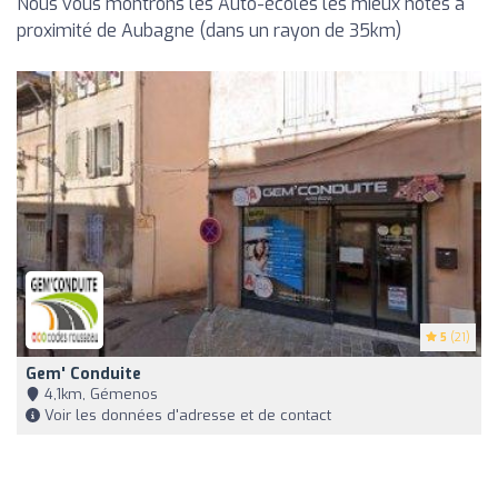
Nous vous montrons les Auto-écoles les mieux notés à
proximité de Aubagne (dans un rayon de 35km)
5
(21)
Gem' Conduite
4,1km, Gémenos
Voir les données d'adresse et de contact