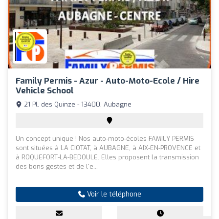
Family Permis - Azur - Auto-Moto-Ecole / Hire
Vehicle School
21 Pl. des Quinze - 13400, Aubagne
Un concept unique ! Nos auto-moto-écoles FAMILY PERMIS
sont situées à LA CIOTAT, à AUBAGNE, à AIX-EN-PROVENCE et
à ROQUEFORT-LA-BEDOULE. Elles proposent la transmission
des bons gestes et de l'e...
Voir le téléphone