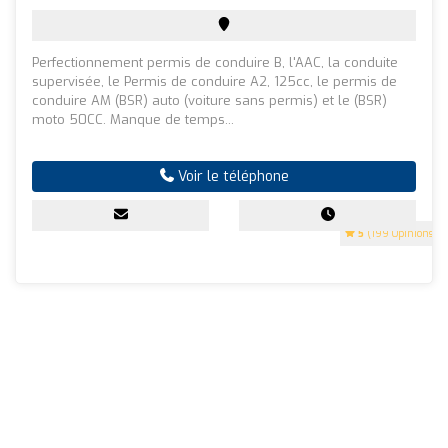
Perfectionnement permis de conduire B, l'AAC, la conduite
supervisée, le Permis de conduire A2, 125cc, le permis de
conduire AM (BSR) auto (voiture sans permis) et le (BSR)
moto 50CC. Manque de temps...
Voir le téléphone
5
(199 Opinions)