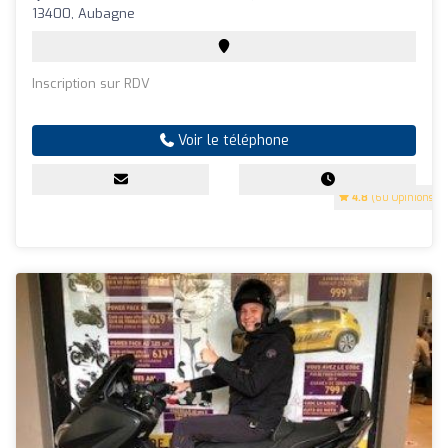
13400, Aubagne
Inscription sur RDV
Voir le téléphone
4.8
(60 Opinions)