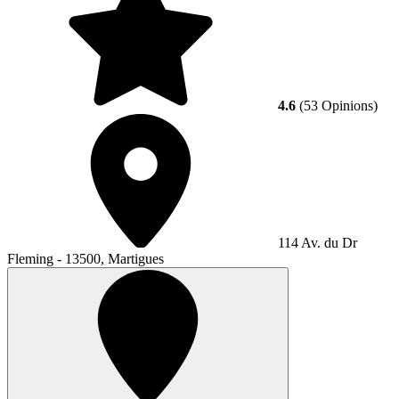
4.6
(53 Opinions)
114 Av. du Dr
Fleming - 13500, Martigues