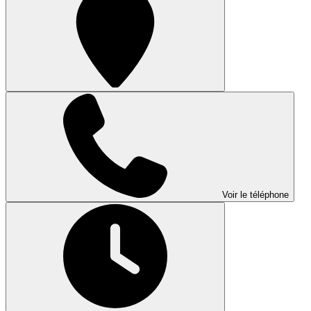
Voir le téléphone