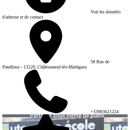
Voir les données
d'adresse et de contact
58 Rue de
Patafloux - 13220, Châteauneuf-lès-Martigues
+33983621224