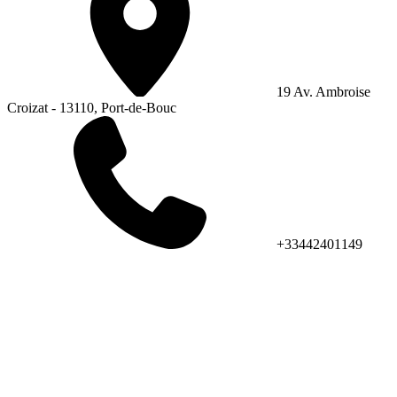
19 Av. Ambroise
Croizat - 13110, Port-de-Bouc
+33442401149