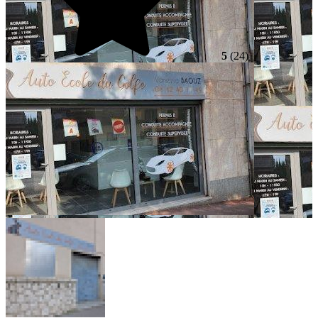
5
(24)