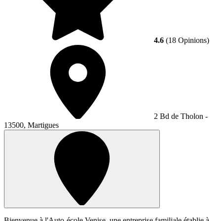
4.6
(18 Opinions)
2 Bd de Tholon -
13500, Martigues
Bienvenue à l'Auto-école Venise, une entreprise familiale établie à