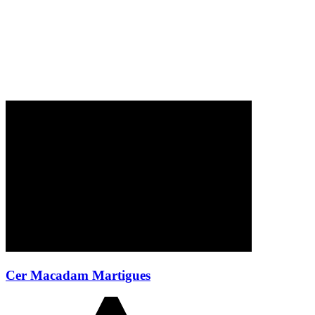
Cer Macadam Martigues