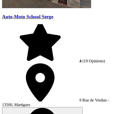
Auto-Moto School Serge
4
(19 Opinions)
9 Rue de Verdun -
13500, Martigues