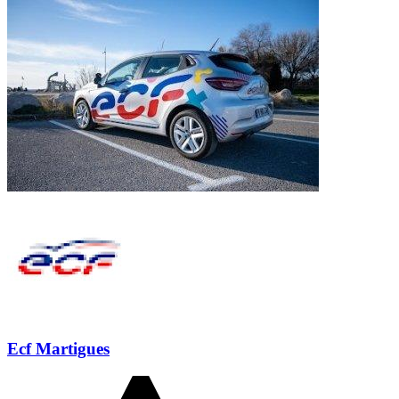
Ecf Martigues