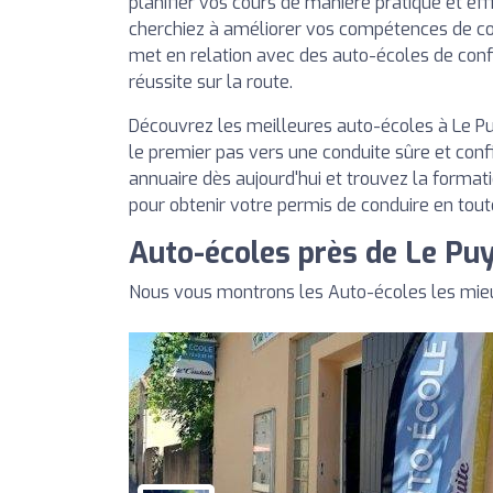
planifier vos cours de manière pratique et ef
cherchiez à améliorer vos compétences de co
met en relation avec des auto-écoles de con
réussite sur la route.
Découvrez les meilleures auto-écoles à Le Pu
le premier pas vers une conduite sûre et conf
annuaire dès aujourd'hui et trouvez la format
pour obtenir votre permis de conduire en tout
Auto-écoles près de Le Pu
Nous vous montrons les Auto-écoles les mie