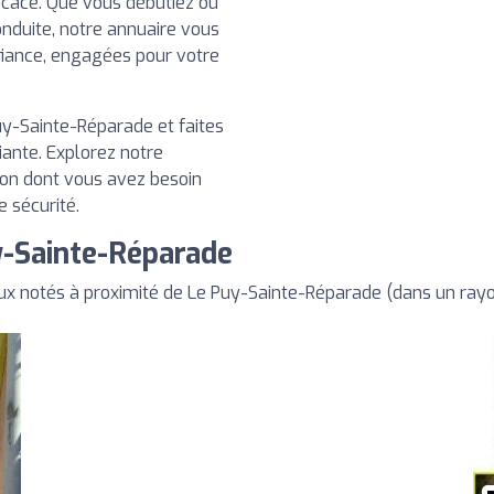
ficace. Que vous débutiez ou
nduite, notre annuaire vous
fiance, engagées pour votre
y-Sainte-Réparade et faites
iante. Explorez notre
ion dont vous avez besoin
e sécurité.
y-Sainte-Réparade
ux notés à proximité de Le Puy-Sainte-Réparade (dans un ray