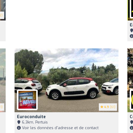
2)
E
1)
4.9
(61)
Euroconduite
C
6,3km, Pertuis
Voir les données d'adresse et de contact