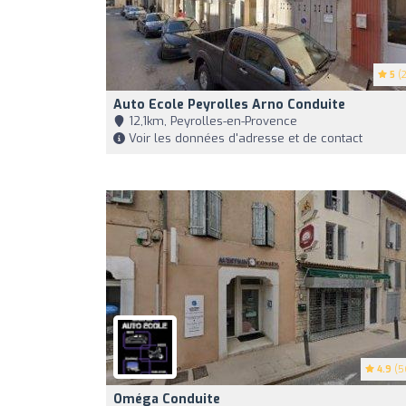
5
(2
Auto Ecole Peyrolles Arno Conduite
12,1km, Peyrolles-en-Provence
Voir les données d'adresse et de contact
4.9
(5
Oméga Conduite