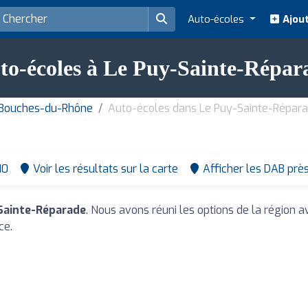
Auto-écoles
Ajout
to-écoles à Le Puy-Sainte-Répar
 Bouches-du-Rhône
Auto-écoles dans Le Puy-Sainte-Répar
10
Voir les résultats sur la carte
Afficher les DAB prè
Sainte-Réparade
. Nous avons réuni les options de la région a
ce.