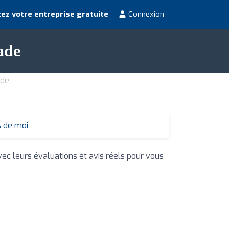
ez votre entreprise gratuite
Connexion
ade
ade
s de moi
vec leurs évaluations et avis réels pour vous