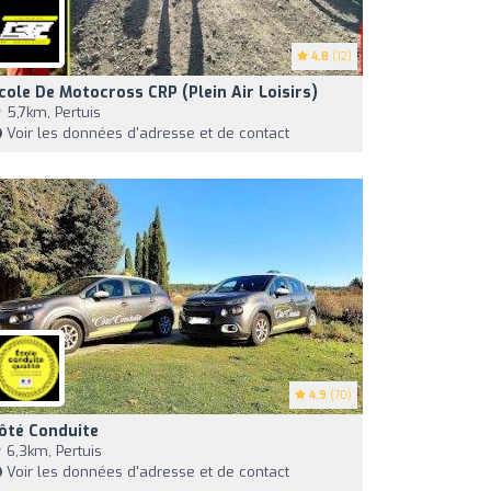
4.8
(12)
cole De Motocross CRP (Plein Air Loisirs)
5,7km, Pertuis
Voir les données d'adresse et de contact
4.9
(70)
ôté Conduite
6,3km, Pertuis
Voir les données d'adresse et de contact