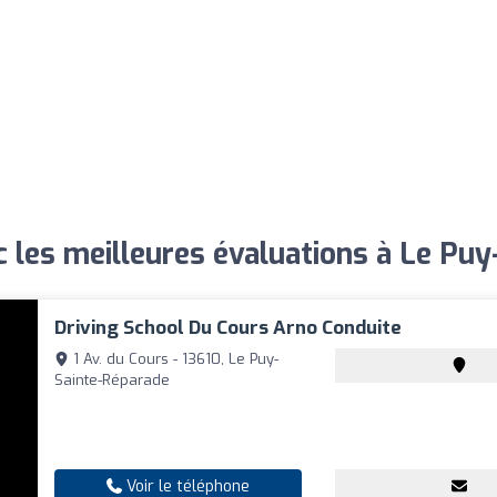
 les meilleures évaluations à Le Pu
Driving School Du Cours Arno Conduite
1 Av. du Cours - 13610, Le Puy-
Sainte-Réparade
Voir le téléphone