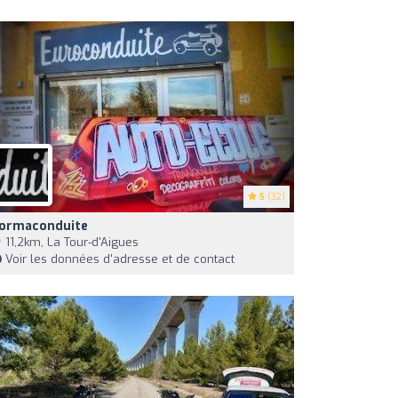
5
(32)
ormaconduite
11,2km, La Tour-d'Aigues
Voir les données d'adresse et de contact