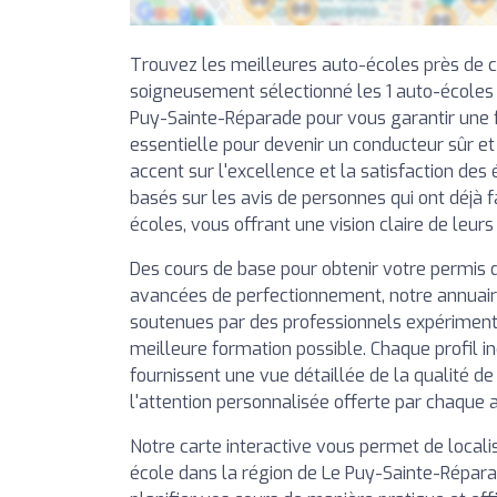
Trouvez les meilleures auto-écoles près de 
soigneusement sélectionné les 1 auto-écoles
Puy-Sainte-Réparade pour vous garantir une f
essentielle pour devenir un conducteur sûr e
accent sur l'excellence et la satisfaction des 
basés sur les avis de personnes qui ont déjà f
écoles, vous offrant une vision claire de leurs
Des cours de base pour obtenir votre permis 
avancées de perfectionnement, notre annuai
soutenues par des professionnels expérimentés
meilleure formation possible. Chaque profil in
fournissent une vue détaillée de la qualité d
l'attention personnalisée offerte par chaque 
Notre carte interactive vous permet de local
école dans la région de Le Puy-Sainte-Répara