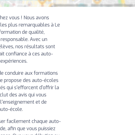
chez vous ! Nous avons
 les plus remarquables à Le
ormation de qualité,
t responsable. Avec un
élèves, nos résultats sont
ait confiance à ces auto-
 expériences.
de conduire aux formations
re propose des auto-écoles
 qui s'efforcent d'offrir la
clut des avis qui vous
e l'enseignement et de
auto-école.
iser facilement chaque auto-
de, afin que vous puissiez