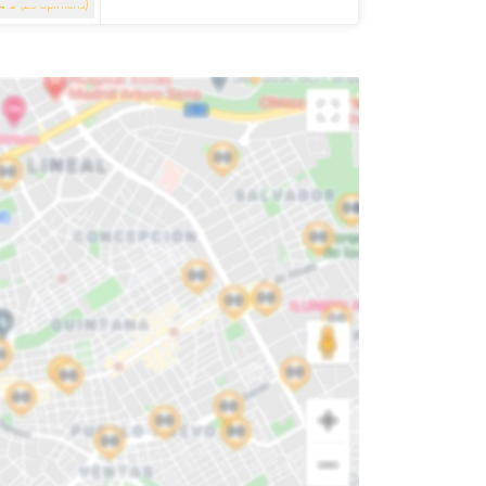
5
(23 Opinions)