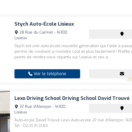
Stych Auto-École Lisieux
28 Rue du Carmel - 14100,
Lisieux
Stych est une auto-école nouvelle génération qui t'aide à pass
permis de conduire à moindre coût et plus facilement ! Profite
points de rendez-vous répartis sur Lisieux et ses a...
Voir le téléphone
Lexo Driving School Driving School David Trouvé
37 Rue d'Alençon - 14100,
Lisieux
Auto-école David Trouvé Lexo Auto-école 37 rue d’Alençon, 141
Tél : 02.31.31.31.83