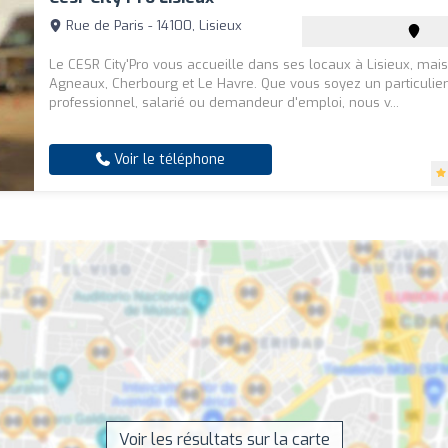
Rue de Paris - 14100, Lisieux
Le CESR City'Pro vous accueille dans ses locaux à Lisieux, mais 
Agneaux, Cherbourg et Le Havre. Que vous soyez un particulie
professionnel, salarié ou demandeur d'emploi, nous v...
Voir le téléphone
Voir les résultats sur la carte