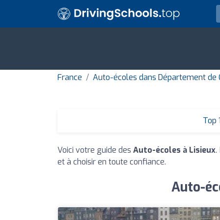
France
Auto-écoles dans Département de 
Top 
Voici votre guide des
Auto-écoles à Lisieux
.
et à choisir en toute confiance.
Auto-éco