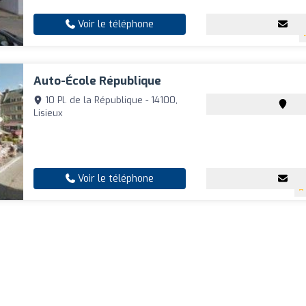
Voir le téléphone
Auto-École République
10 Pl. de la République - 14100,
Lisieux
Voir le téléphone