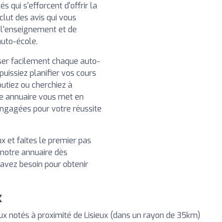
 qui s'efforcent d'offrir la
clut des avis qui vous
e l'enseignement et de
auto-école.
iser facilement chaque auto-
puissiez planifier vos cours
utiez ou cherchiez à
e annuaire vous met en
engagées pour votre réussite
x et faites le premier pas
 notre annuaire dès
 avez besoin pour obtenir
x
x notés à proximité de Lisieux (dans un rayon de 35km)