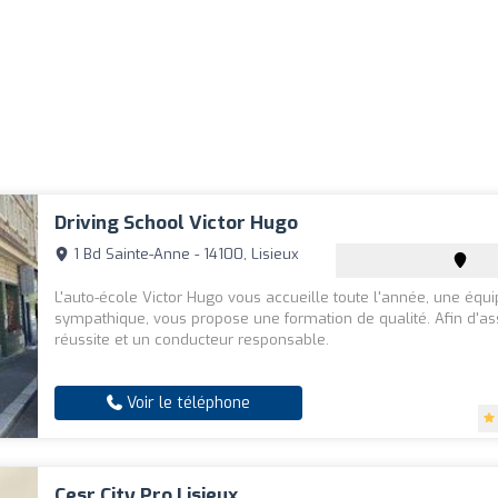
Driving School Victor Hugo
1 Bd Sainte-Anne - 14100, Lisieux
L'auto-école Victor Hugo vous accueille toute l'année, une équ
sympathique, vous propose une formation de qualité. Afin d'as
réussite et un conducteur responsable.
Voir le téléphone
Cesr City Pro Lisieux