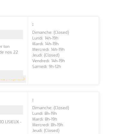
:
Dimanche: (closed)
Lundi: 14h-19h
Mardi: 14h-19h
er ton
Mercredi: 14h-19h
 de nos 22
Jeudi: (closed)
Vendredi: 14h-19h
Samedi: 9h-12h
4.6
(41 Opinions)
:
Dimanche: (closed)
Lundi: 8h-19h
Mardi: 8h-19h
00 LISIEUX -
Mercredi: 8h-19h
Jeudi: (closed)