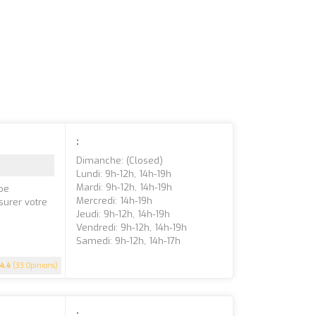
:
Dimanche: (closed)
Lundi: 9h-12h, 14h-19h
Mardi: 9h-12h, 14h-19h
ipe
Mercredi: 14h-19h
surer votre
Jeudi: 9h-12h, 14h-19h
Vendredi: 9h-12h, 14h-19h
Samedi: 9h-12h, 14h-17h
4.4
(33 Opinions)
: