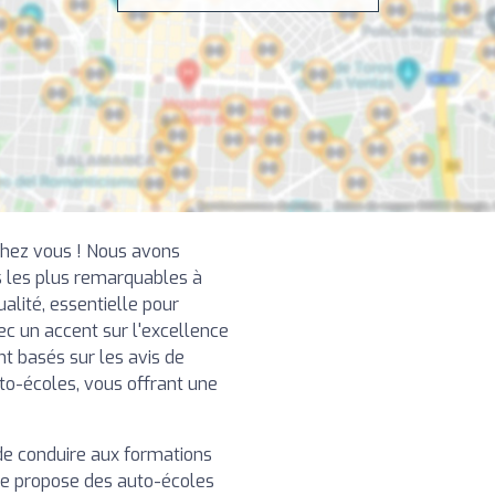
chez vous ! Nous avons
 les plus remarquables à
alité, essentielle pour
ec un accent sur l'excellence
nt basés sur les avis de
uto-écoles, vous offrant une
de conduire aux formations
re propose des auto-écoles