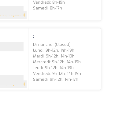
Vendredi: 8h-19h
Samedi: 8h-17h
5
(29 Opinions)
:
Dimanche: (closed)
Lundi: 9h-12h, 14h-19h
Mardi: 9h-12h, 14h-19h
Mercredi: 9h-12h, 14h-19h
Jeudi: 9h-12h, 14h-19h
Vendredi: 9h-12h, 14h-19h
Samedi: 9h-12h, 14h-17h
4.8
(31 Opinions)