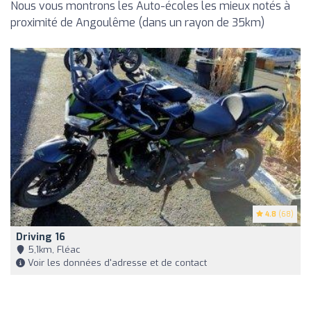
Nous vous montrons les Auto-écoles les mieux notés à
proximité de Angoulême (dans un rayon de 35km)
4.8
(68)
Driving 16
5,1km, Fléac
Voir les données d'adresse et de contact