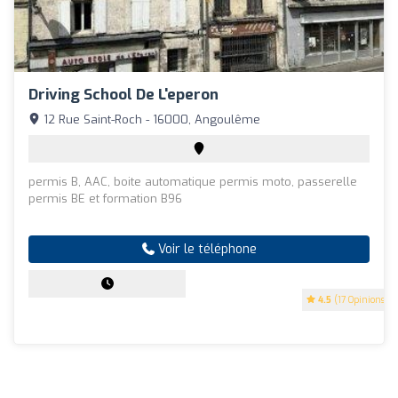
Driving School De L'eperon
12 Rue Saint-Roch - 16000, Angoulême
permis B, AAC, boite automatique permis moto, passerelle
permis BE et formation B96
Voir le téléphone
4.5
(17 Opinions)