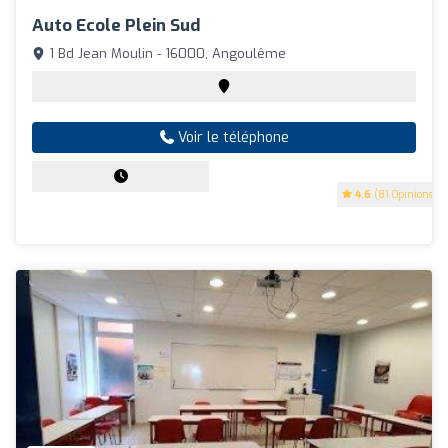
Auto Ecole Plein Sud
1 Bd Jean Moulin - 16000, Angoulême
Voir le téléphone
4.6
(81 Opinions)