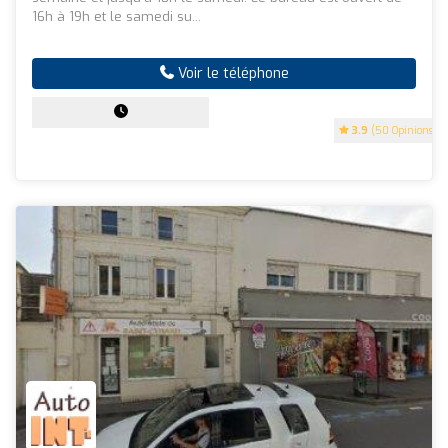
16h à 19h et le samedi su...
Voir le téléphone
3.9
(50 Opinions)