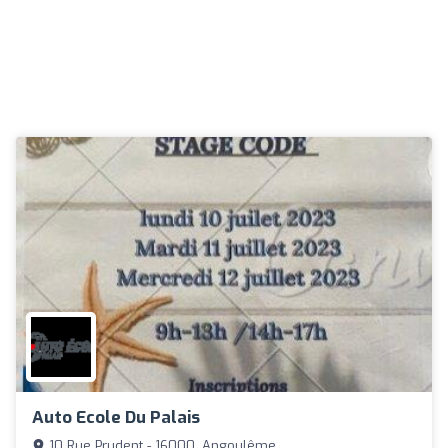
Auto Ecole Du Palais
10 Rue Prudent - 16000, Angoulême