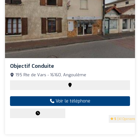
Objectif Conduite
195 Rte de Vars - 16160, Angoulême
Voir le téléphone
5
(41 Opinions)