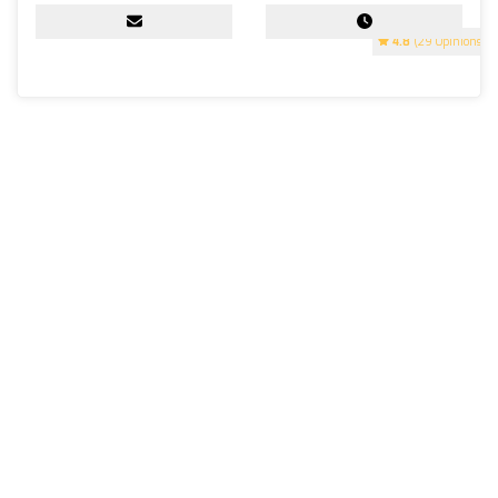
4.8
(29 Opinions)