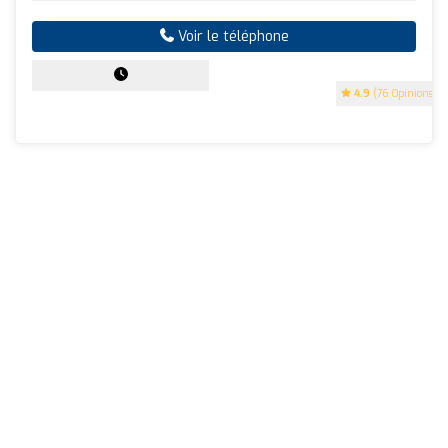
Voir le téléphone
4.9
(76 Opinions)