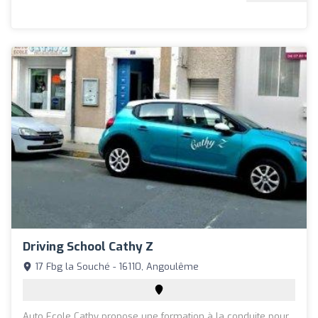
Driving School Cathy Z
17 Fbg la Souché - 16110, Angoulême
Auto Ecole Cathy propose une formation à la conduite pour