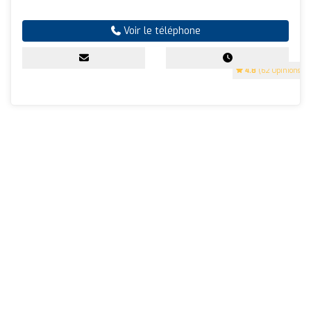
Voir le téléphone
4.8
(62 Opinions)