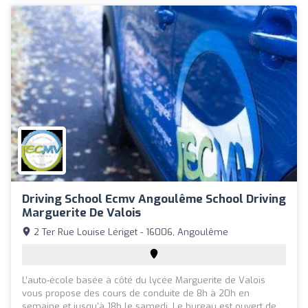
Driving School Ecmv Angoulême School Driving
Marguerite De Valois
2 Ter Rue Louise Lériget - 16006, Angoulême
L’auto-école basée à côté du lycée Marguerite de Valois
vous propose des cours de conduite de 8h à 20h en
semaine et jusqu'à 18h le samedi. Le bureau est ouvert de