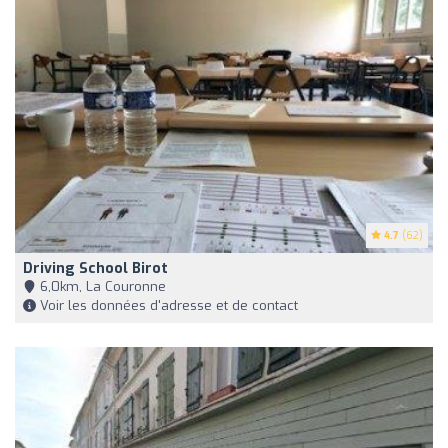
4.7
(62)
Driving School Birot
6,0km, La Couronne
Voir les données d'adresse et de contact