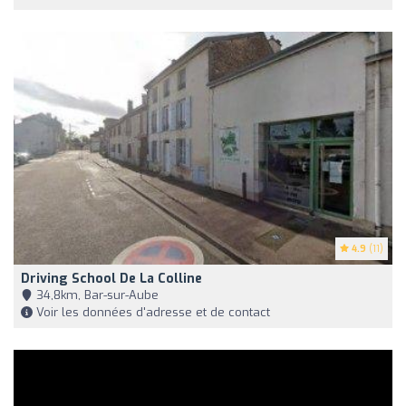
4.9
(11)
Driving School De La Colline
34,8km, Bar-sur-Aube
Voir les données d'adresse et de contact