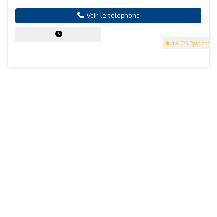
Voir le téléphone
4.4
(25 Opinions)