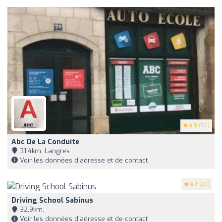
4.9
(50)
Abc De La Conduite
31,4km, Langres
Voir les données d'adresse et de contact
4.7
(20)
Driving School Sabinus
32,9km,
Voir les données d'adresse et de contact