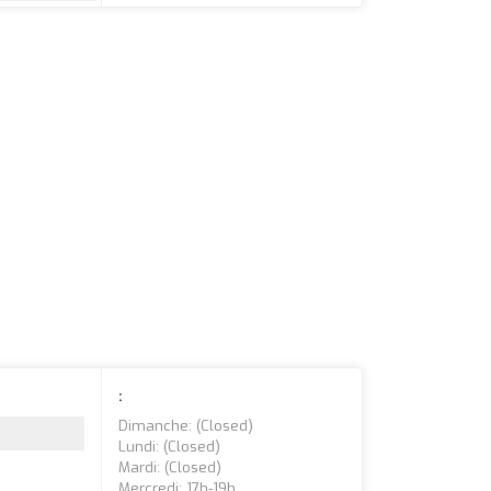
:
Dimanche: (closed)
Lundi: (closed)
Mardi: (closed)
Mercredi: 17h-19h