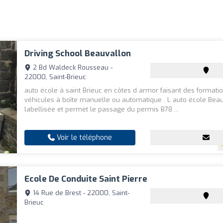
Driving School Beauvallon
2 Bd Waldeck Rousseau -
22000, Saint-Brieuc
auto école à saint Brieuc en côtes d armor faisant des formati
véhicules à boîte manuelle ou automatique . L auto école Beau
labellisée et permet le passage du permis B78 ...
Voir le téléphone
Ecole De Conduite Saint Pierre
14 Rue de Brest - 22000, Saint-
Brieuc