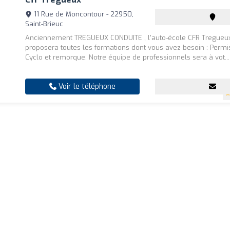
11 Rue de Moncontour - 22950,
Saint-Brieuc
Anciennement TREGUEUX CONDUITE , l'auto-école CFR Tregueu
proposera toutes les formations dont vous avez besoin : Permi
Cyclo et remorque. Notre équipe de professionnels sera à vot...
Voir le téléphone