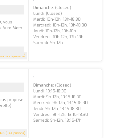
Dimanche: (closed)
Lundi: (closed)
Mardi: 10h-12h, 13h-18:30
D, vous
Mercredi: 10h-12h, 13h-18:30
s Auto-Moto-
Jeudi: 10h-12h, 13h-18h
Vendredi: 10h-12h, 13h-18h
Samedi: 9h-12h
4.6
(38 Opinions)
:
Dimanche: (closed)
Lundi: 13:15-18:30
Mardi: 9h-12h, 13:15-18:30
vous propose
Mercredi: 9h-12h, 13:15-18:30
relle)
Jeudi: 9h-12h, 13:15-18:30
Vendredi: 9h-12h, 13:15-18:30
Samedi: 9h-12h, 13:15-17h
4.6
(34 Opinions)