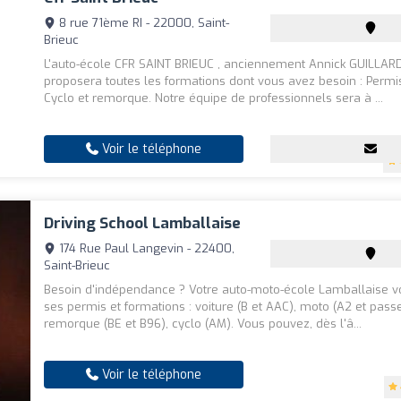
8 rue 71ème RI - 22000, Saint-
Brieuc
L'auto-école CFR SAINT BRIEUC , anciennement Annick GUILLAR
proposera toutes les formations dont vous avez besoin : Permi
Cyclo et remorque. Notre équipe de professionnels sera à ...
Voir le téléphone
Driving School Lamballaise
174 Rue Paul Langevin - 22400,
Saint-Brieuc
Besoin d'indépendance ? Votre auto-moto-école Lamballaise 
ses permis et formations : voiture (B et AAC), moto (A2 et passe
remorque (BE et B96), cyclo (AM). Vous pouvez, dès l'â...
Voir le téléphone