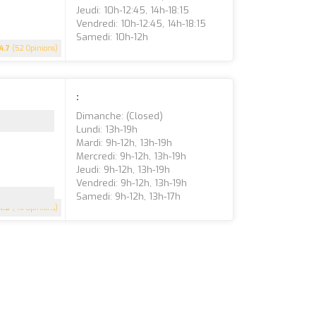
Jeudi: 10h-12:45, 14h-18:15
Vendredi: 10h-12:45, 14h-18:15
Samedi: 10h-12h
4.7
(52 Opinions)
:
Dimanche: (closed)
Lundi: 13h-19h
Mardi: 9h-12h, 13h-19h
Mercredi: 9h-12h, 13h-19h
Jeudi: 9h-12h, 13h-19h
Vendredi: 9h-12h, 13h-19h
Samedi: 9h-12h, 13h-17h
4.8
(46 Opinions)