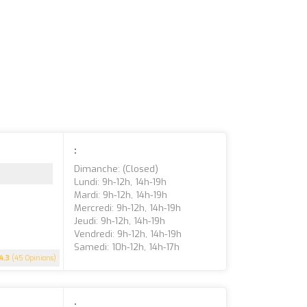
:
Dimanche: (closed)
Lundi: 9h-12h, 14h-19h
Mardi: 9h-12h, 14h-19h
Mercredi: 9h-12h, 14h-19h
Jeudi: 9h-12h, 14h-19h
Vendredi: 9h-12h, 14h-19h
Samedi: 10h-12h, 14h-17h
4.3
(45 Opinions)
: