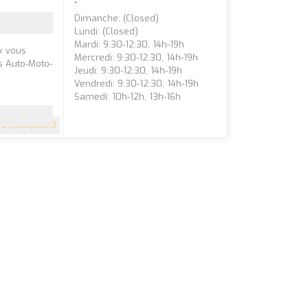
Dimanche: (closed)
Lundi: (closed)
Mardi: 9:30-12:30, 14h-19h
x vous
Mercredi: 9:30-12:30, 14h-19h
s Auto-Moto-
Jeudi: 9:30-12:30, 14h-19h
Vendredi: 9:30-12:30, 14h-19h
Samedi: 10h-12h, 13h-16h
5
(138 Opinions)