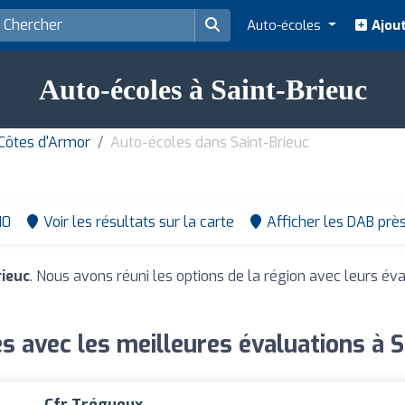
Auto-écoles
Ajout
Auto-écoles à Saint-Brieuc
Côtes d'Armor
Auto-écoles dans Saint-Brieuc
10
Voir les résultats sur la carte
Afficher les DAB prè
rieuc
. Nous avons réuni les options de la région avec leurs éva
s avec les meilleures évaluations à S
Cfr Trégueux