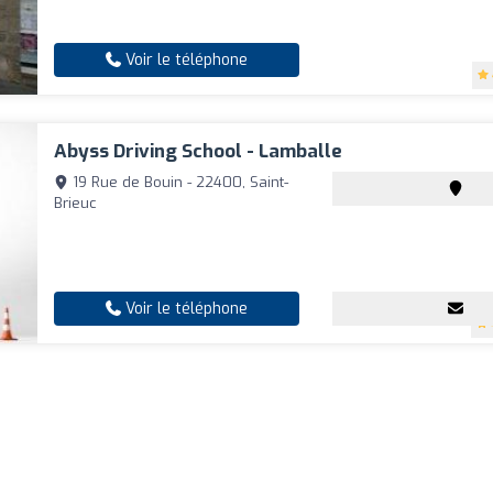
Voir le téléphone
Abyss Driving School - Lamballe
19 Rue de Bouin - 22400, Saint-
Brieuc
Voir le téléphone