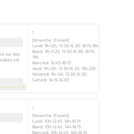
:
Dimanche: (closed)
Lundi: 9h-12h, 13:30-16:30, 18:15-19h
Mardi: 9h-11:25, 13:30-16:30, 18:15-
ons sur des
19h
vallon est
Mercredi: 16:45-18:15
Jeudi: 9h-12h, 13:30-16:30, 19h-20h
Vendredi: 9h-12h, 13:30-16:30
Samedi: 14:15-16:30
5
(50 Opinions)
:
Dimanche: (closed)
Lundi: 10h-12:45, 14h-18:15
Mardi: 10h-12:45, 14h-18:15
Mercredi: 10h-12:45, 14h-18:15