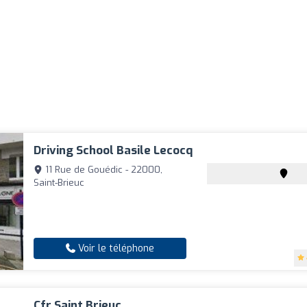
Driving School Basile Lecocq
11 Rue de Gouédic - 22000,
Saint-Brieuc
Voir le téléphone
Cfr Saint Brieuc