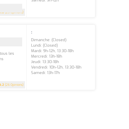
Samedi: 9h-12h
4.8
(25 Opinions)
:
Dimanche: (closed)
Lundi: (closed)
Mardi: 9h-12h, 13:30-18h
tous les
Mercredi: 13h-18h
ns
Jeudi: 13:30-18h
Vendredi: 10h-12h, 13:30-18h
Samedi: 13h-17h
4.2
(26 Opinions)