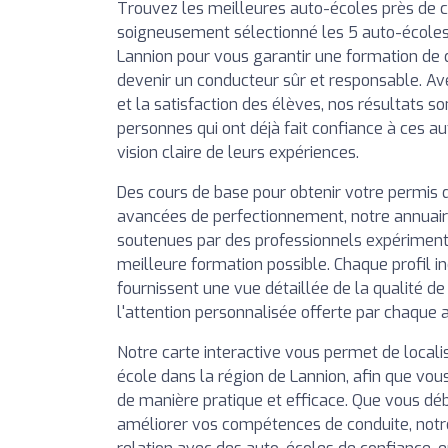
Trouvez les meilleures auto-écoles près de 
soigneusement sélectionné les 5 auto-écoles
Lannion pour vous garantir une formation de q
devenir un conducteur sûr et responsable. Av
et la satisfaction des élèves, nos résultats so
personnes qui ont déjà fait confiance à ces a
vision claire de leurs expériences.
Des cours de base pour obtenir votre permis 
avancées de perfectionnement, notre annuai
soutenues par des professionnels expérimentés
meilleure formation possible. Chaque profil in
fournissent une vue détaillée de la qualité d
l'attention personnalisée offerte par chaque 
Notre carte interactive vous permet de local
école dans la région de Lannion, afin que vous
de manière pratique et efficace. Que vous déb
améliorer vos compétences de conduite, notr