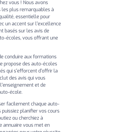
chez vous ! Nous avons
 les plus remarquables à
ualité, essentielle pour
ec un accent sur l'excellence
nt basés sur les avis de
uto-écoles, vous offrant une
de conduire aux formations
re propose des auto-écoles
 qui s'efforcent d'offrir la
clut des avis qui vous
e l'enseignement et de
auto-école.
iser facilement chaque auto-
 puissiez planifier vos cours
utiez ou cherchiez à
e annuaire vous met en