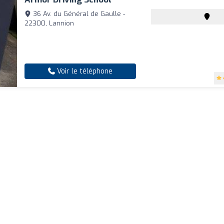
36 Av. du Général de Gaulle -
22300, Lannion
Voir le téléphone