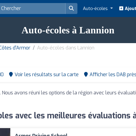
Auto-écoles
Ajout
Auto-écoles à Lannion
Côtes d'Armor
Auto-écoles dans Lannion
10
Voir les résultats sur la carte
Afficher les DAB prè
. Nous avons réuni les options de la région avec leurs évaluat
les avec les meilleures évaluations 
Armor Driving School