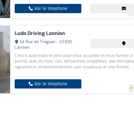
Voir le téléphone
Ludo Driving Lannion
64 Rue de Tréguier - 22300,
Lannion
C'est 4 auto-moto écoles pour vous accueillir et vous former à 
permis auto et moto. Des démarches simplifiées, des formatio
rigoureuses et personnalisées, une souplesse et une flexibil...
Voir le téléphone