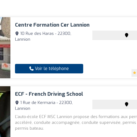
Centre Formation Cer Lannion
10 Rue des Haras - 22300,
Lannion
Voir le téléphone
ECF - French Driving School
1 Rue de Kermaria - 22300,
Lannion
L'auto-école ECF MSC Lannion propose des formations aux perm
accéléré, conduite accompagnée, conduite supervisée, permis
permis bateau.