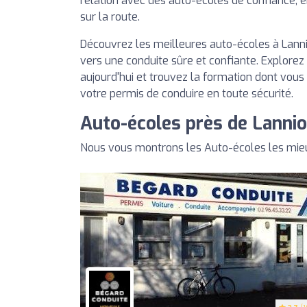
relation avec des auto-écoles de confiance, 
sur la route.
Découvrez les meilleures auto-écoles à Lanni
vers une conduite sûre et confiante. Explorez
aujourd'hui et trouvez la formation dont vous
votre permis de conduire en toute sécurité.
Auto-écoles près de Lanni
Nous vous montrons les Auto-écoles les mieu