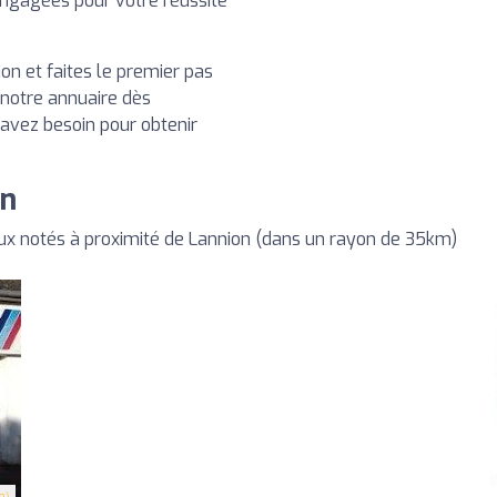
engagées pour votre réussite
on et faites le premier pas
 notre annuaire dès
 avez besoin pour obtenir
on
x notés à proximité de Lannion (dans un rayon de 35km)