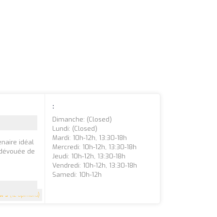
:
Dimanche: (closed)
Lundi: (closed)
Mardi: 10h-12h, 13:30-18h
naire idéal
Mercredi: 10h-12h, 13:30-18h
 dévouée de
Jeudi: 10h-12h, 13:30-18h
Vendredi: 10h-12h, 13:30-18h
Samedi: 10h-12h
3
(12 Opinions)