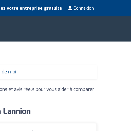
ez votre entreprise gratuite
Connexion
s de moi
ions et avis réels pour vous aider à comparer
à Lannion
: