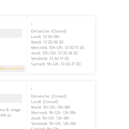
:
Dimanche: (closed)
Lundi: 13:30-18h
Mardi: 13:30-18:30
Mercredi: 10h-12h, 13:30-17:30
Jeudi: 10h-12h, 13:30-18:30
Vendredi: 13:30-17:30
Samedi: 9h-12h, 13:30-17:30
4.5
(57 Opinions)
:
Dimanche: (closed)
Lundi: (closed)
Mardi: 9h-12h, 13h-18h
is B, stage
Mercredi: 9h-12h, 13h-18h
 AM et
Jeudi: 9h-12h, 13h-18h
Vendredi: 9h-12h, 13h-18h