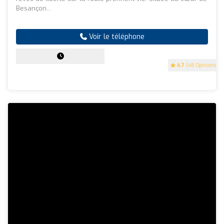
Besançon...
Voir le téléphone
4.7
(48 Opinions)