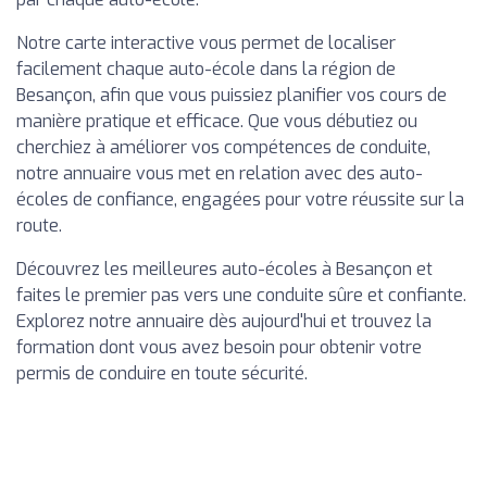
Notre carte interactive vous permet de localiser
facilement chaque auto-école dans la région de
Besançon, afin que vous puissiez planifier vos cours de
manière pratique et efficace. Que vous débutiez ou
cherchiez à améliorer vos compétences de conduite,
notre annuaire vous met en relation avec des auto-
écoles de confiance, engagées pour votre réussite sur la
route.
Découvrez les meilleures auto-écoles à Besançon et
faites le premier pas vers une conduite sûre et confiante.
Explorez notre annuaire dès aujourd'hui et trouvez la
formation dont vous avez besoin pour obtenir votre
permis de conduire en toute sécurité.