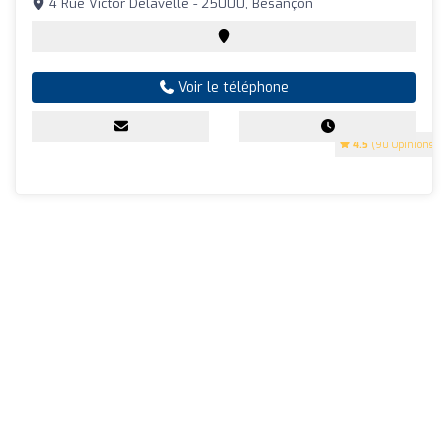
4 Rue Victor Delavelle - 25000, Besançon
Voir le téléphone
4.5
(90 Opinions)