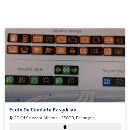
Ecole De Conduite Easydrive
20 Bd Salvador Allende - 25000, Besançon