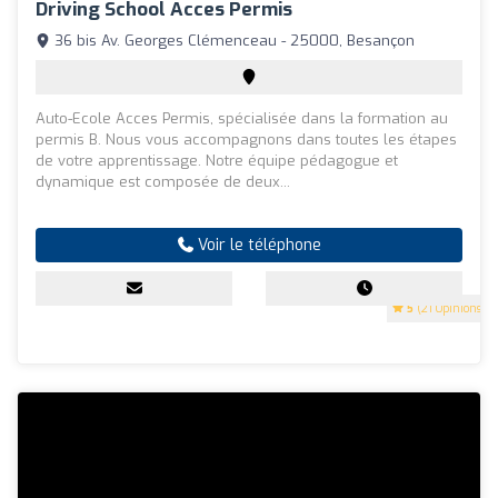
Driving School Acces Permis
36 bis Av. Georges Clémenceau - 25000, Besançon
Auto-Ecole Acces Permis, spécialisée dans la formation au
permis B. Nous vous accompagnons dans toutes les étapes
de votre apprentissage. Notre équipe pédagogue et
dynamique est composée de deux...
Voir le téléphone
5
(21 Opinions)