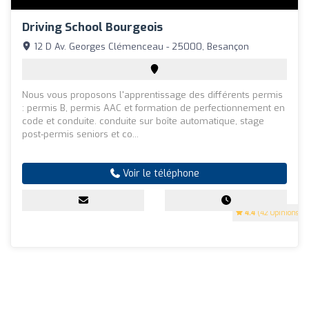
Driving School Bourgeois
12 D Av. Georges Clémenceau - 25000, Besançon
Nous vous proposons l'apprentissage des différents permis
: permis B, permis AAC et formation de perfectionnement en
code et conduite. conduite sur boîte automatique, stage
post-permis seniors et co...
Voir le téléphone
4.4
(42 Opinions)