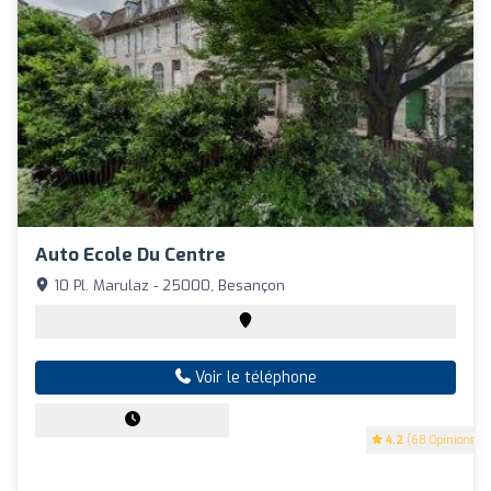
Auto Ecole Du Centre
10 Pl. Marulaz - 25000, Besançon
Voir le téléphone
4.2
(68 Opinions)