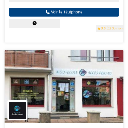
Voir le téléphone
3.9
(32 Opinions)