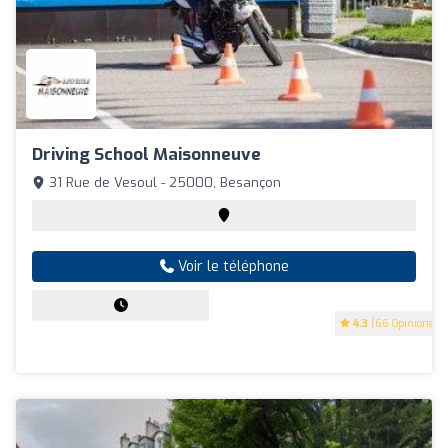
Driving School Maisonneuve
31 Rue de Vesoul - 25000, Besançon
Voir le téléphone
4.3
(66 Opinions)