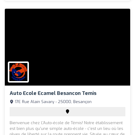
Auto Ecole Ecamel Besancon Temis
17E Rue Alain Savary - 25000, Besançon
Bienvenue chez L'Auto-école de Témis! Notre établissement
est bien plus qu'une simple auto-école - c'est un lieu où les
rêves de liberté sur la route prennent vie. Située au cœur de