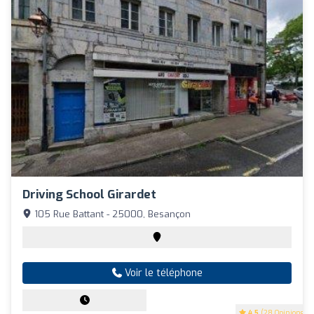
Driving School Girardet
105 Rue Battant - 25000, Besançon
Voir le téléphone
4.5
(28 Opinions)