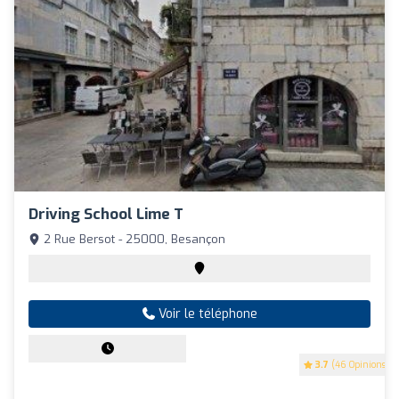
Driving School Lime T
2 Rue Bersot - 25000, Besançon
Voir le téléphone
3.7
(46 Opinions)