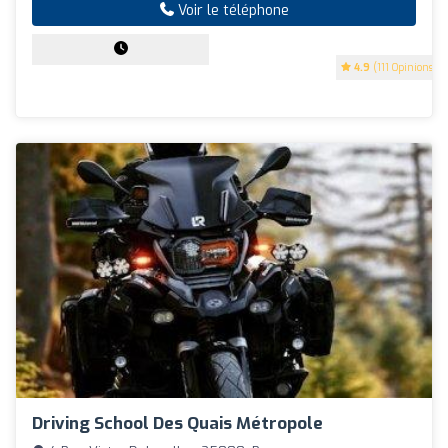
Voir le téléphone
4.9
(111 Opinions)
Driving School Des Quais Métropole