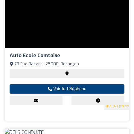
Auto Ecole Comtoise
78 Rue Battant - 25000, Besançon
Voir le téléphone
5
(17 Opinions)