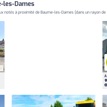
e-les-Dames
ux notés à proximité de Baume-les-Dames (dans un rayon de
4)
A