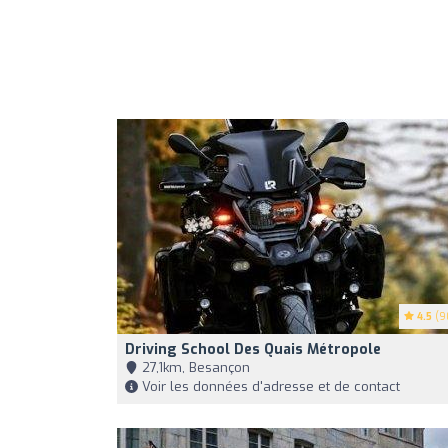
4.5
(9
Driving School Des Quais Métropole
27,1km, Besançon
Voir les données d'adresse et de contact