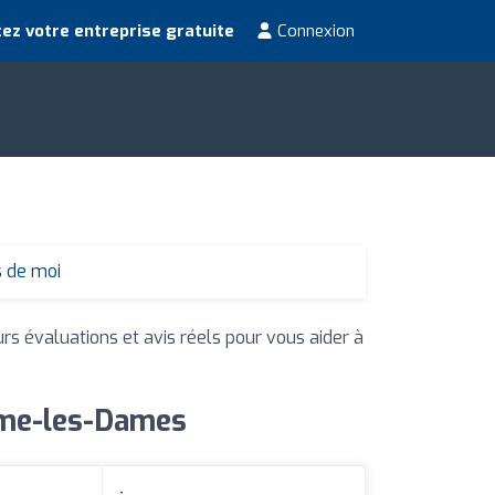
ez votre entreprise gratuite
Connexion
s de moi
urs évaluations et avis réels pour vous aider à
aume-les-Dames
: