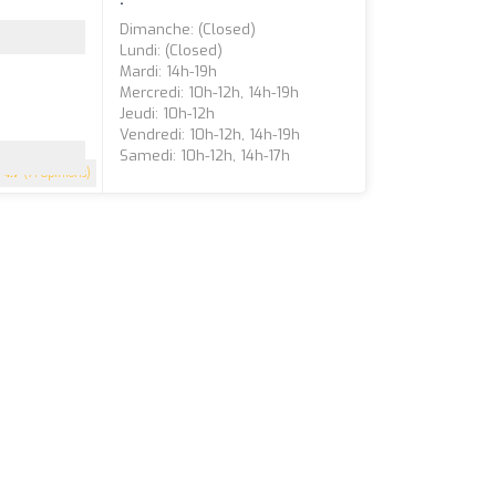
Dimanche: (closed)
Lundi: (closed)
Mardi: 14h-19h
Mercredi: 10h-12h, 14h-19h
Jeudi: 10h-12h
Vendredi: 10h-12h, 14h-19h
Samedi: 10h-12h, 14h-17h
4.7
(71 Opinions)