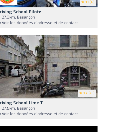
3.1
(17)
riving School Pilote
27,0km, Besançon
Voir les données d'adresse et de contact
3.7
(46)
riving School Lime T
27,5km, Besançon
Voir les données d'adresse et de contact