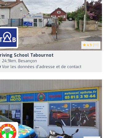
4.9
(111)
riving School Tabournot
24,9km, Besançon
Voir les données d'adresse et de contact