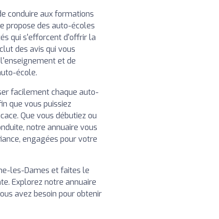
de conduire aux formations
re propose des auto-écoles
 qui s'efforcent d'offrir la
clut des avis qui vous
e l'enseignement et de
auto-école.
iser facilement chaque auto-
in que vous puissiez
ficace. Que vous débutiez ou
nduite, notre annuaire vous
fiance, engagées pour votre
e-les-Dames et faites le
te. Explorez notre annuaire
vous avez besoin pour obtenir