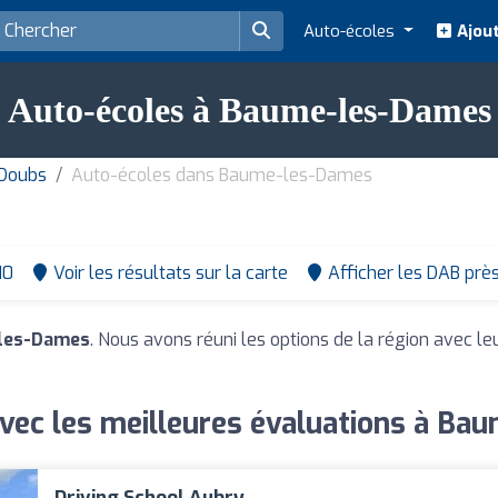
Auto-écoles
Ajout
Auto-écoles à Baume-les-Dames
 Doubs
Auto-écoles dans Baume-les-Dames
10
Voir les résultats sur la carte
Afficher les DAB prè
-les-Dames
. Nous avons réuni les options de la région avec le
vec les meilleures évaluations à B
Driving School Aubry