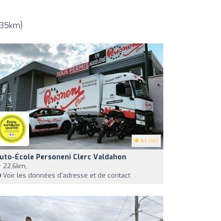
 35km)
4.1
(46)
uto-École Personeni Clerc Valdahon
22,6km,
Voir les données d'adresse et de contact