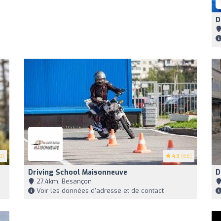
D
0)
4.3
(66)
Driving School Maisonneuve
D
27,4km, Besançon
Voir les données d'adresse et de contact