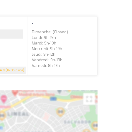
:
Dimanche: (closed)
Lundi: 9h-19h
Mardi: 9h-19h
Mercredi: 9h-19h
Jeudi: 9h-12h
Vendredi: 9h-19h
Samedi: 8h-17h
4.8
(16 Opinions)