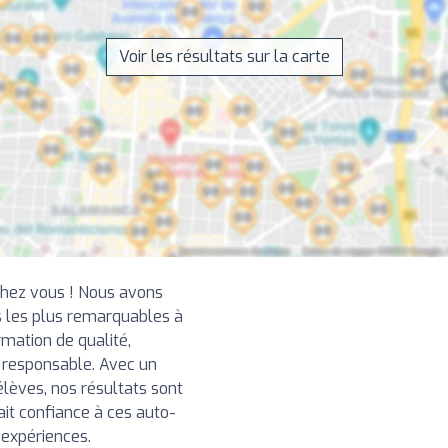
Voir les résultats sur la carte
chez vous ! Nous avons
 les plus remarquables à
mation de qualité,
t responsable. Avec un
élèves, nos résultats sont
ait confiance à ces auto-
 expériences.