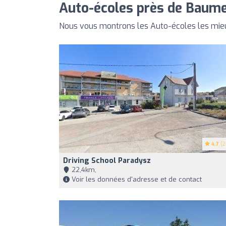
Auto-écoles près de Baum
Nous vous montrons les Auto-écoles les mie
4.7
(2
Driving School Paradysz
22,4km,
Voir les données d'adresse et de contact