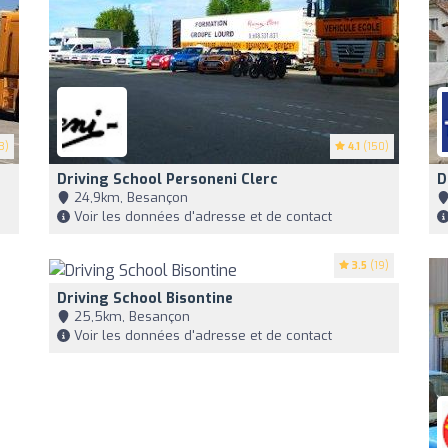
3)
4.1
(150)
Driving School Personeni Clerc
D
24,9km, Besançon
Voir les données d'adresse et de contact
3.5
(19)
Driving School Bisontine
25,5km, Besançon
Voir les données d'adresse et de contact