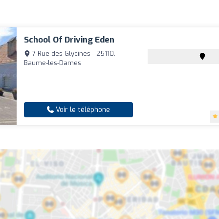
School Of Driving Eden
7 Rue des Glycines - 25110,
Baume-les-Dames
Voir le téléphone