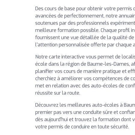
Des cours de base pour obtenir votre permis 
avancées de perfectionnement, notre annuai
soutenues par des professionnels expérimentés
meilleure formation possible. Chaque profil in
fournissent une vue détaillée de la qualité d
l'attention personnalisée offerte par chaque 
Notre carte interactive vous permet de local
école dans la région de Baume-les-Dames, af
planifier vos cours de manière pratique et ef
cherchiez à améliorer vos compétences de co
met en relation avec des auto-écoles de con
réussite sur la route.
Découvrez les meilleures auto-écoles à Baum
premier pas vers une conduite sûre et confian
dès aujourd'hui et trouvez la formation dont 
votre permis de conduire en toute sécurité.