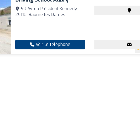
50 Av. du Président Kennedy -
25110, Baume-les-Dames
Voir le téléphone