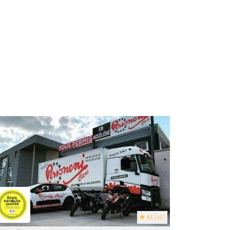
4.1
(46)