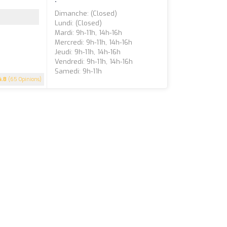
Dimanche: (closed)
Lundi: (closed)
Mardi: 9h-11h, 14h-16h
Mercredi: 9h-11h, 14h-16h
Jeudi: 9h-11h, 14h-16h
Vendredi: 9h-11h, 14h-16h
Samedi: 9h-11h
4.8
(65 Opinions)