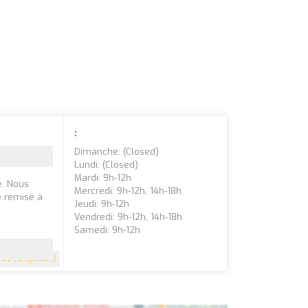
:
Dimanche: (closed)
Lundi: (closed)
Mardi: 9h-12h
e. Nous
Mercredi: 9h-12h, 14h-18h
e remise à
Jeudi: 9h-12h
Vendredi: 9h-12h, 14h-18h
Samedi: 9h-12h
4.9
(12 Opinions)