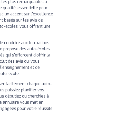
 les plus remarquables à
 qualité, essentielle pour
ec un accent sur l'excellence
nt basés sur les avis de
uto-écoles, vous offrant une
de conduire aux formations
re propose des auto-écoles
 qui s'efforcent d'offrir la
clut des avis qui vous
e l'enseignement et de
auto-école.
iser facilement chaque auto-
us puissiez planifier vos
us débutiez ou cherchiez à
e annuaire vous met en
engagées pour votre réussite