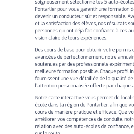
soigneusement sélectionné les 5 auto-écoles
Pontarlier pour vous garantir une formation de
devenir un conducteur sûr et responsable. Av
et la satisfaction des élèves, nos résultats so
personnes qui ont déjà fait confiance à ces a
vision claire de leurs expériences.
Des cours de base pour obtenir votre permis 
avancées de perfectionnement, notre annuai
soutenues par des professionnels expérimentés
meilleure formation possible. Chaque profil in
fournissent une vue détaillée de la qualité d
l'attention personnalisée offerte par chaque 
Notre carte interactive vous permet de local
école dans la région de Pontarlier, afin que vo
cours de manière pratique et efficace. Que vo
améliorer vos compétences de conduite, notr
relation avec des auto-écoles de confiance, 
sur la route.