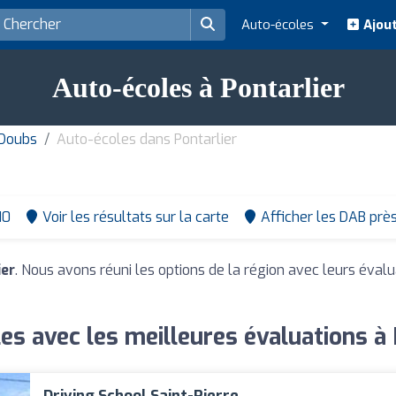
Auto-écoles
Ajout
Auto-écoles à Pontarlier
 Doubs
Auto-écoles dans Pontarlier
10
Voir les résultats sur la carte
Afficher les DAB prè
ier
. Nous avons réuni les options de la région avec leurs évalu
es avec les meilleures évaluations à 
Driving School Saint-Pierre