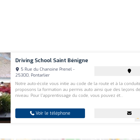
Driving School Saint Bénigne
5 Rue du Chanoine Prenel -
25300, Pontarlier
Notre auto-école vous initie au code de la route et à la conduit
proposons la formation au permis auto ainsi que des leçons d
niveau. Pour l'apprentissage du code, vous pouvez ét...
Voir le téléphone