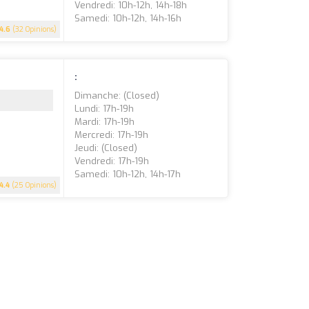
Vendredi: 10h-12h, 14h-18h
Samedi: 10h-12h, 14h-16h
4.6
(32 Opinions)
:
Dimanche: (closed)
Lundi: 17h-19h
Mardi: 17h-19h
Mercredi: 17h-19h
Jeudi: (closed)
Vendredi: 17h-19h
Samedi: 10h-12h, 14h-17h
4.4
(25 Opinions)