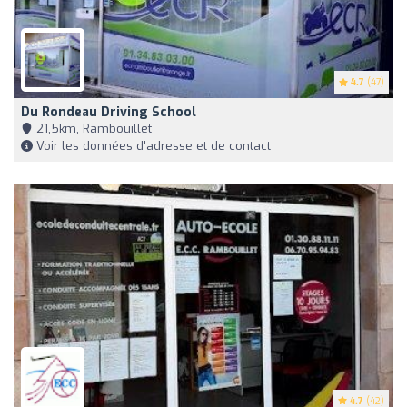
4.7
(47)
Du Rondeau Driving School
21,5km, Rambouillet
Voir les données d'adresse et de contact
4.7
(42)