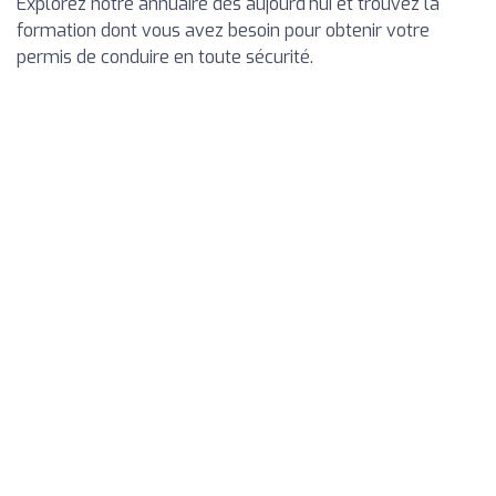
Explorez notre annuaire dès aujourd'hui et trouvez la
formation dont vous avez besoin pour obtenir votre
permis de conduire en toute sécurité.