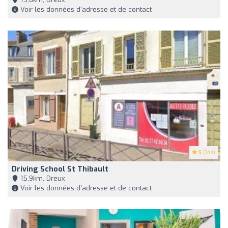
Voir les données d'adresse et de contact
5
(144)
Driving School St Thibault
15,9km, Dreux
Voir les données d'adresse et de contact