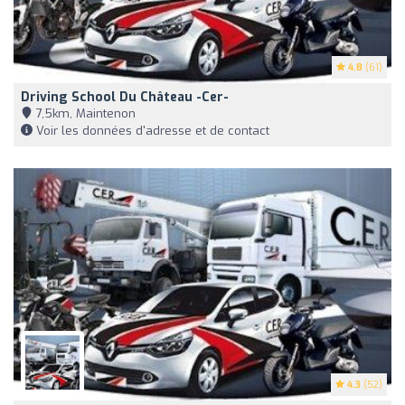
4.8
(61)
Driving School Du Château -Cer-
7,5km, Maintenon
Voir les données d'adresse et de contact
4.3
(52)