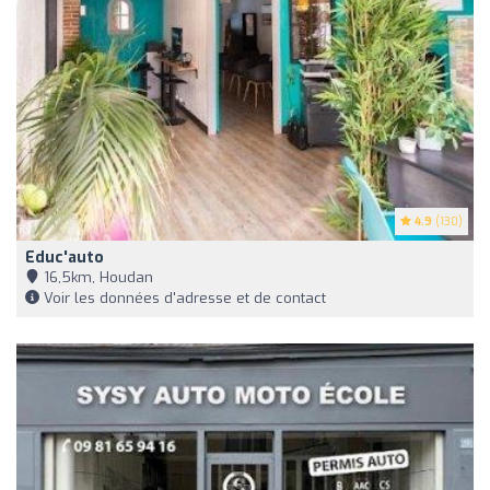
4.9
(130)
Educ'auto
16,5km, Houdan
Voir les données d'adresse et de contact