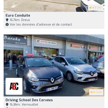
4.2
(46)
Euro Conduite
16,7km, Dreux
Voir les données d'adresse et de contact
5
(108)
Driving School Des Corvées
16,8km, Vernouillet