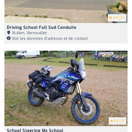
4.9
(87)
Driving School Full Sud Conduite
14,4km, Vernouillet
Voir les données d'adresse et de contact
3.7
(13)
School Steering Mx School