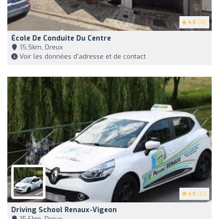
4.8
(18)
École De Conduite Du Centre
15,5km, Dreux
Voir les données d'adresse et de contact
4.8
(61)
Driving School Renaux-Vigeon
15,6km, Dreux