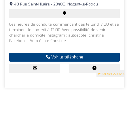
40 Rue Saint-Hilaire - 28400, Nogent-le-Rotrou
Les heures de conduite commencent dès le lundi 7:00 et se
terminent le samedi à 13:00 Avec possibilité de venir
chercher à domicile Instagram : autoecole_christine
Facebook : Auto-école Christine
Voir le téléphone
4.8
(54 Opinions)