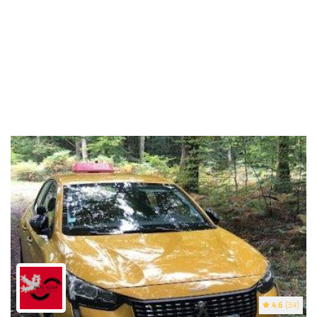
4.6
(34)