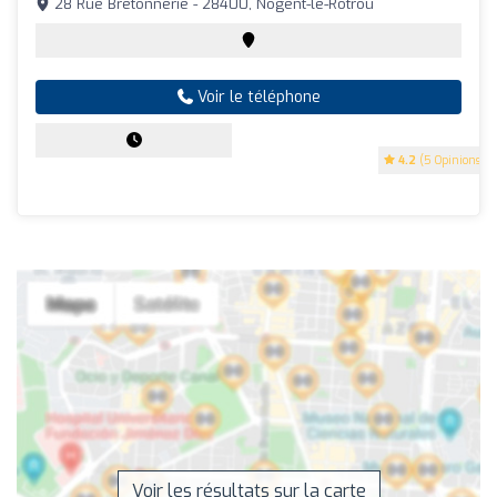
28 Rue Bretonnerie - 28400, Nogent-le-Rotrou
Voir le téléphone
4.2
(5 Opinions)
Voir les résultats sur la carte