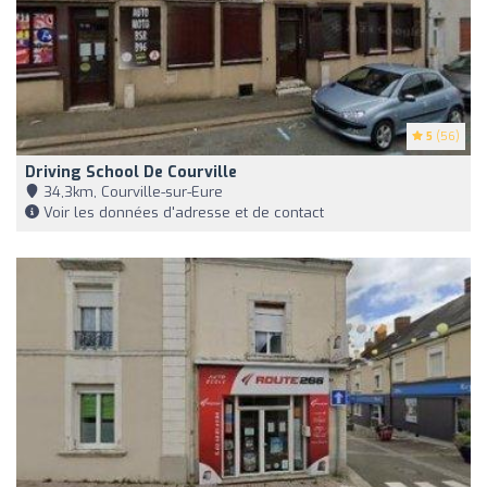
5
(56)
Driving School De Courville
34,3km, Courville-sur-Eure
Voir les données d'adresse et de contact