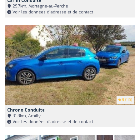
Car'in Conduite
29,7km, Mortagne-au-Perche
Voir les données d'adresse et de contact
5
(110)
Chrono Conduite
31,8km, Amilly
Voir les données d'adresse et de contact