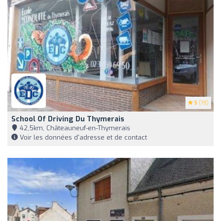
5
(78)
School Of Driving Du Thymerais
42,5km, Châteauneuf-en-Thymerais
Voir les données d'adresse et de contact