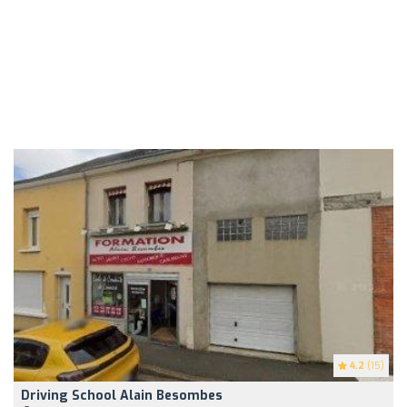
4.2
(15)
Driving School Alain Besombes