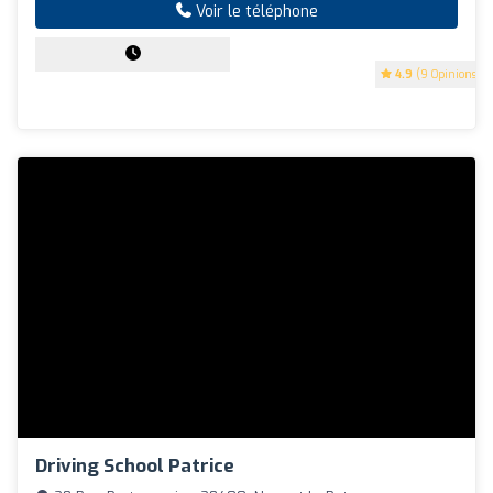
Voir le téléphone
4.9
(9 Opinions)
Driving School Patrice