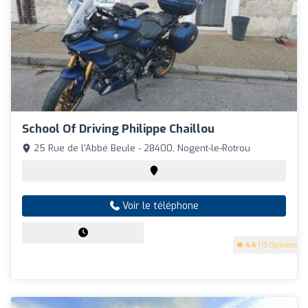
School Of Driving Philippe Chaillou
25 Rue de l'Abbé Beule - 28400, Nogent-le-Rotrou
Voir le téléphone
4.4
(13 Opinions)