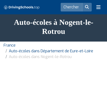
Auto-écoles à Nogent-le-
Rotrou
France
Auto-écoles dans Département de Eure-et-Loire
Auto-écoles dans Nogent-le-Rotrou