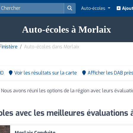
Auto-écoles
Ajout
Auto-écoles à Morlaix
inistère
Auto-écoles dans Morlaix
10
Voir les résultats sur la carte
Afficher les DAB prè
. Nous avons réuni les options de la région avec leurs évaluat
les avec les meilleures évaluations 
Morlaix Conduite