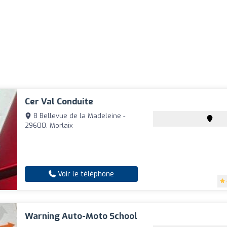
Cer Val Conduite
8 Bellevue de la Madeleine -
29600, Morlaix
Voir le téléphone
Warning Auto-Moto School