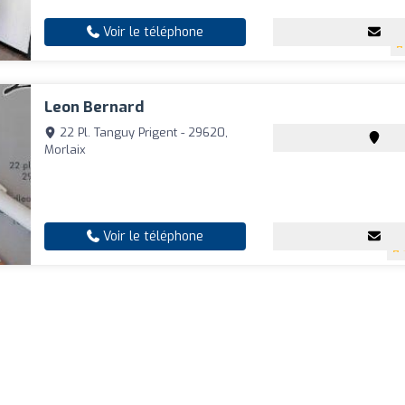
Voir le téléphone
Leon Bernard
22 Pl. Tanguy Prigent - 29620,
Morlaix
Voir le téléphone