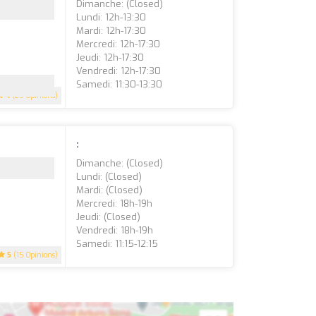
Dimanche: (closed)
Lundi: 12h-13:30
Mardi: 12h-17:30
Mercredi: 12h-17:30
Jeudi: 12h-17:30
Vendredi: 12h-17:30
Samedi: 11:30-13:30
4
(29 Opinions)
:
Dimanche: (closed)
Lundi: (closed)
Mardi: (closed)
Mercredi: 18h-19h
Jeudi: (closed)
Vendredi: 18h-19h
Samedi: 11:15-12:15
5
(15 Opinions)