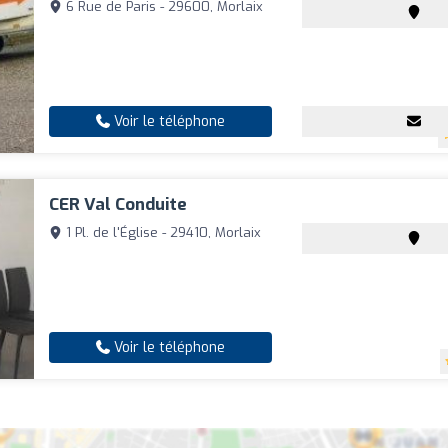
6 Rue de Paris - 29600, Morlaix
Voir le téléphone
CER Val Conduite
1 Pl. de l'Église - 29410, Morlaix
Voir le téléphone