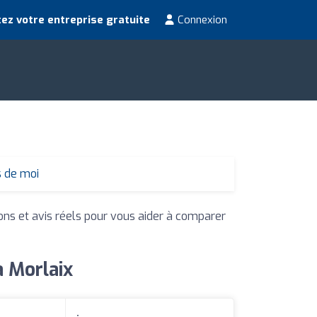
ez votre entreprise gratuite
Connexion
s de moi
ions et avis réels pour vous aider à comparer
à Morlaix
: