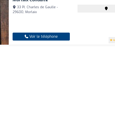
33 Pl. Charles de Gaulle -
29600, Morlaix
Voir le téléphone
4