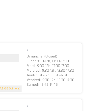
:
Dimanche: (closed)
Lundi: 9:30-12h, 13:30-17:30
Mardi: 9:30-12h, 13:30-17:30
Mercredi: 9:30-12h, 13:30-17:30
Jeudi: 9:30-12h, 13:30-17:30
Vendredi: 9:30-12h, 13:30-17:30
Samedi: 13:45-14:45
4.7
(38 Opinions)
: