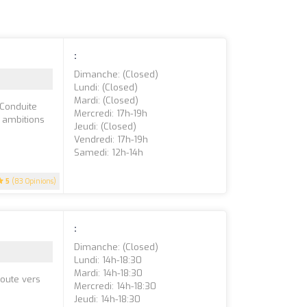
:
Dimanche: (closed)
Lundi: (closed)
Mardi: (closed)
 Conduite
Mercredi: 17h-19h
 ambitions
Jeudi: (closed)
Vendredi: 17h-19h
Samedi: 12h-14h
5
(83 Opinions)
:
Dimanche: (closed)
Lundi: 14h-18:30
Mardi: 14h-18:30
route vers
Mercredi: 14h-18:30
Jeudi: 14h-18:30