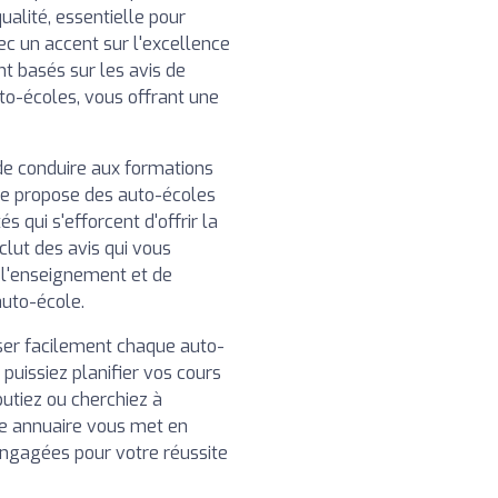
ualité, essentielle pour
ec un accent sur l'excellence
nt basés sur les avis de
uto-écoles, vous offrant une
de conduire aux formations
re propose des auto-écoles
 qui s'efforcent d'offrir la
clut des avis qui vous
e l'enseignement et de
auto-école.
iser facilement chaque auto-
 puissiez planifier vos cours
utiez ou cherchiez à
e annuaire vous met en
engagées pour votre réussite