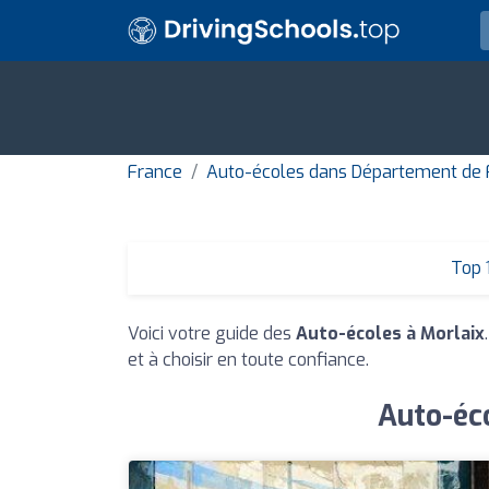
France
Auto-écoles dans Département de F
Top 
Voici votre guide des
Auto-écoles à Morlaix
et à choisir en toute confiance.
Auto-éco