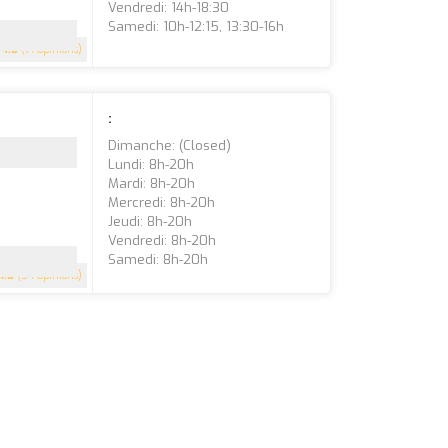
Vendredi: 14h-18:30
Samedi: 10h-12:15, 13:30-16h
4.8
(71 Opinions)
:
Dimanche: (closed)
Lundi: 8h-20h
Mardi: 8h-20h
Mercredi: 8h-20h
Jeudi: 8h-20h
Vendredi: 8h-20h
Samedi: 8h-20h
4.8
(54 Opinions)