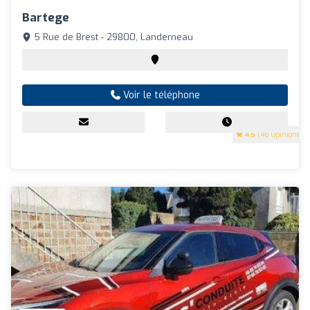
Bartege
5 Rue de Brest - 29800, Landerneau
Voir le téléphone
4.5
(46 Opinions)