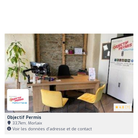
4.8
(71)
Objectif Permis
33,7km, Morlaix
Voir les données d'adresse et de contact