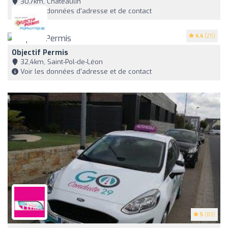
30,7km, Châteaulin
Voir les données d'adresse et de contact
4.4
(25)
Objectif Permis
32,4km, Saint-Pol-de-Léon
Voir les données d'adresse et de contact
5
(83)