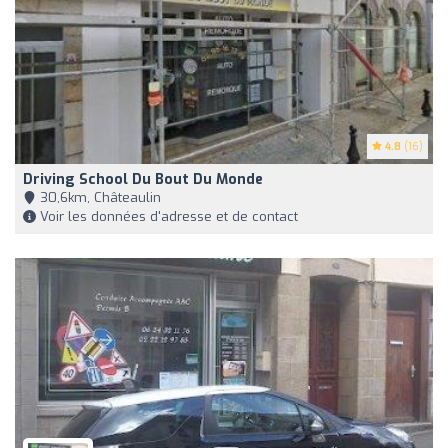
4.8
(16)
Driving School Du Bout Du Monde
30,6km, Châteaulin
Voir les données d'adresse et de contact