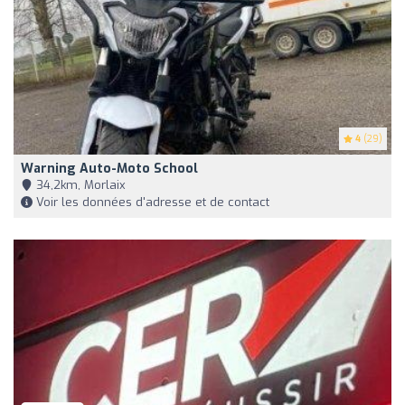
4
(29)
Warning Auto-Moto School
34,2km, Morlaix
Voir les données d'adresse et de contact