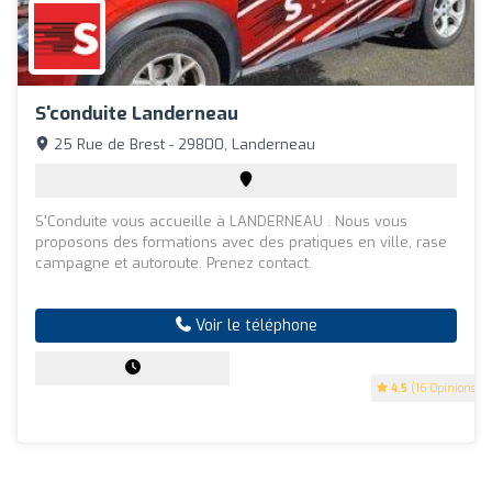
S'conduite Landerneau
25 Rue de Brest - 29800, Landerneau
S'Conduite vous accueille à LANDERNEAU . Nous vous
proposons des formations avec des pratiques en ville, rase
campagne et autoroute. Prenez contact.
Voir le téléphone
4.5
(16 Opinions)