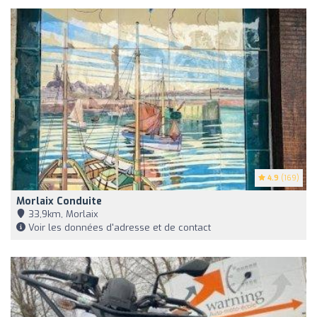
4.9
(169)
Morlaix Conduite
33,9km, Morlaix
Voir les données d'adresse et de contact