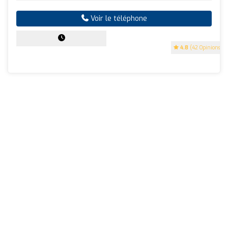
Voir le téléphone
4.8
(42 Opinions)