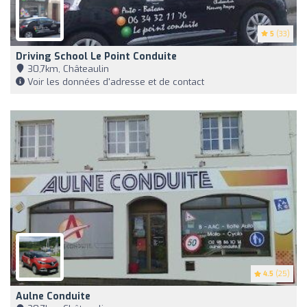
5
(33)
Driving School Le Point Conduite
30,7km, Châteaulin
Voir les données d'adresse et de contact
4.5
(25)
Aulne Conduite