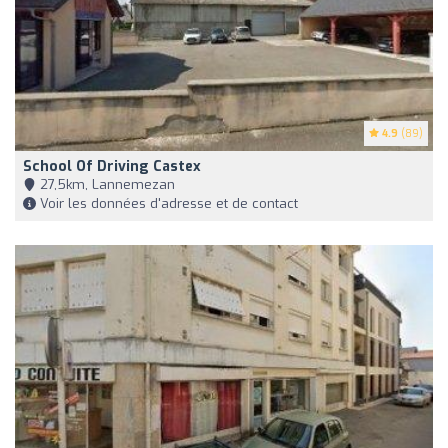
4.9
(89)
School Of Driving Castex
27,5km, Lannemezan
Voir les données d'adresse et de contact