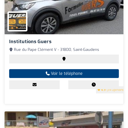
Institutions Guers
Rue du Pape Clément V - 31800, Saint-Gaudens
Voir le téléphone
4.9
(34 Opinions)