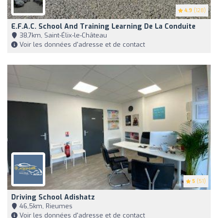
4.9
(128)
E.f.a.c. School And Training Learning De La Conduite
38,7km, Saint-Élix-le-Château
Voir les données d'adresse et de contact
5
(51)
Driving School Adishatz
46,5km, Rieumes
Voir les données d'adresse et de contact