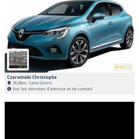
4.9
(81)
Czerwinski Christophe
36,8km, Saint-Girons
Voir les données d'adresse et de contact