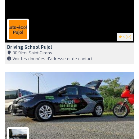
5
(12)
Driving School Pujol
36,9km, Saint-Girons
Voir les données d'adresse et de contact