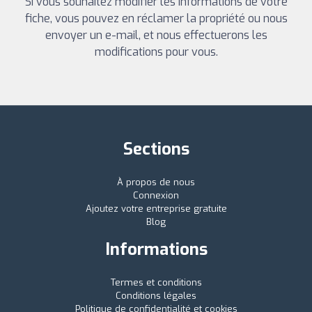
Si vous souhaitez modifier les informations de votre
fiche, vous pouvez en réclamer la propriété ou nous
envoyer un e-mail, et nous effectuerons les
modifications pour vous.
Sections
À propos de nous
Connexion
Ajoutez votre entreprise gratuite
Blog
Informations
Termes et conditions
Conditions légales
Politique de confidentialité et cookies