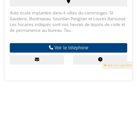
Auto école implantée dans 4 villes du comminges: St
Gaudens, Montrejeau, Gourdan Polignan et Loures Barousse
Les horaires indiqués sont nos heures de leçons de code et
de permanence au bureau. Tou...
Voir le téléphone
4.9
(95 Opinions)