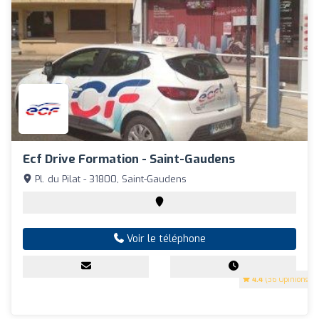
Ecf Drive Formation - Saint-Gaudens
Pl. du Pilat - 31800, Saint-Gaudens
Voir le téléphone
4.4
(36 Opinions)