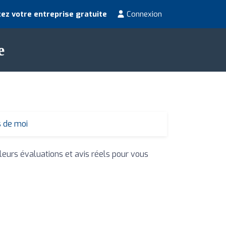
ez votre entreprise gratuite
Connexion
e
s de moi
 leurs évaluations et avis réels pour vous