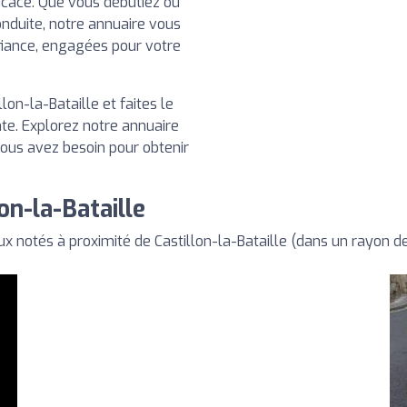
ficace. Que vous débutiez ou
nduite, notre annuaire vous
fiance, engagées pour votre
on-la-Bataille et faites le
te. Explorez notre annuaire
vous avez besoin pour obtenir
on-la-Bataille
 notés à proximité de Castillon-la-Bataille (dans un rayon 