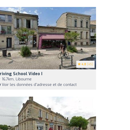
4.8
(45)
riving School Video I
16,7km, Libourne
Voir les données d'adresse et de contact