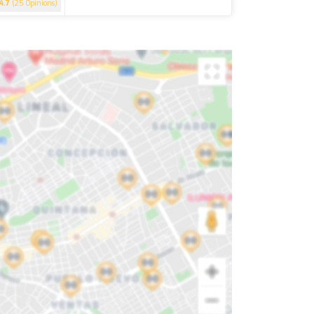
4.7
(25 Opinions)