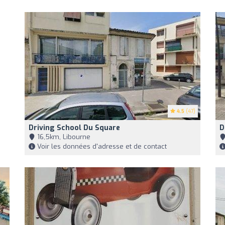
4.5
(47)
Driving School Du Square
D
16,5km, Libourne
Voir les données d'adresse et de contact