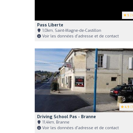
5
(1
Pass Liberte
1,0km, Saint-Magne-de-Castillon
Voir les données d'adresse et de contact
4.9
(7
Driving School Pas - Branne
11,4km, Branne
Voir les données d'adresse et de contact