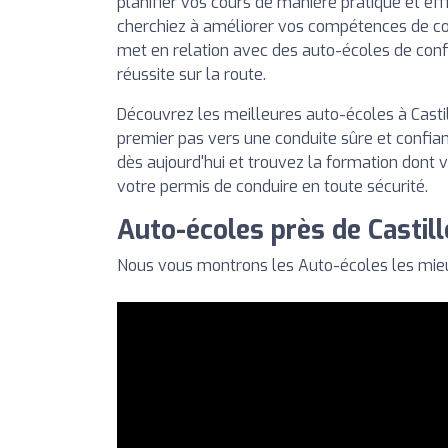
planifier vos cours de manière pratique et ef
cherchiez à améliorer vos compétences de co
met en relation avec des auto-écoles de con
réussite sur la route.
Découvrez les meilleures auto-écoles à Castill
premier pas vers une conduite sûre et confian
dès aujourd'hui et trouvez la formation dont 
votre permis de conduire en toute sécurité.
Auto-écoles près de Castill
Nous vous montrons les Auto-écoles les mieux