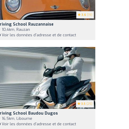
3.6
(19)
riving School Rauzannaise
10,4km, Rauzan
Voir les données d'adresse et de contact
3.5
(25)
riving School Baudou Dugos
16,5km, Libourne
Voir les données d'adresse et de contact