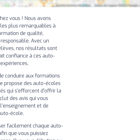
chez vous ! Nous avons
 les plus remarquables à
ormation de qualité,
t responsable. Avec un
élèves, nos résultats sont
ait confiance à ces auto-
 expériences.
de conduire aux formations
re propose des auto-écoles
 qui s'efforcent d'offrir la
clut des avis qui vous
e l'enseignement et de
auto-école.
iser facilement chaque auto-
afin que vous puissiez