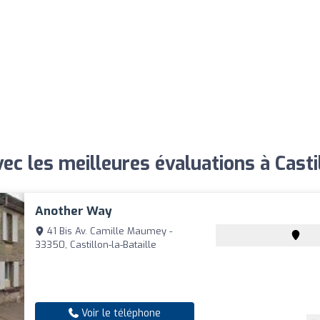
ec les meilleures évaluations à Castil
Another Way
41 Bis Av. Camille Maumey -
33350, Castillon-la-Bataille
Voir le téléphone