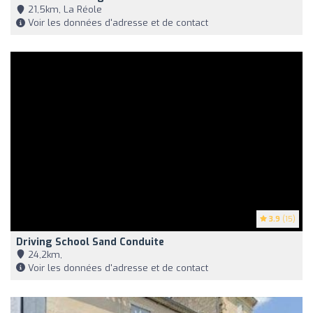
21,5km, La Réole
Voir les données d'adresse et de contact
3.9
(15)
Driving School Sand Conduite
24,2km,
Voir les données d'adresse et de contact