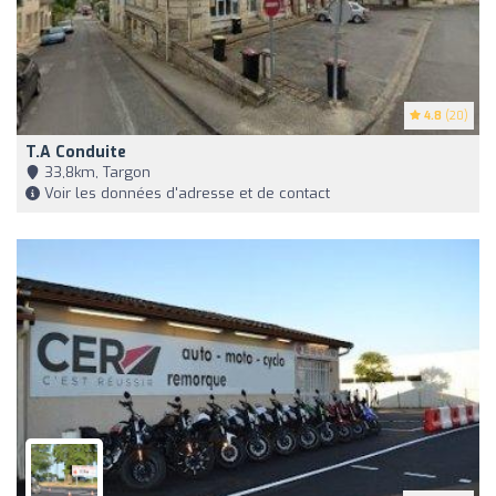
4.8
(20)
T.a Conduite
33,8km, Targon
Voir les données d'adresse et de contact