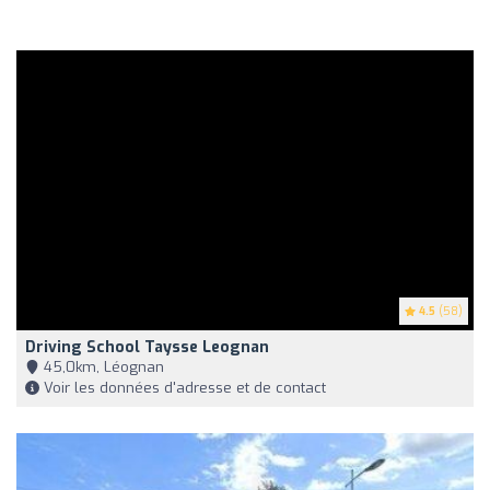
4.5
(58)
Driving School Taysse Leognan
45,0km, Léognan
Voir les données d'adresse et de contact