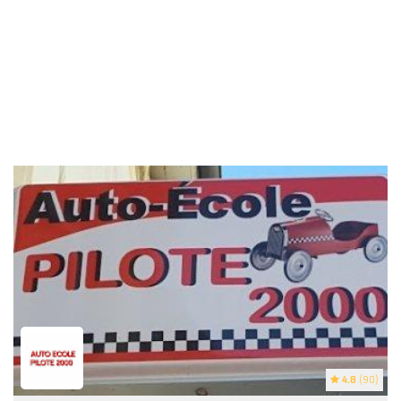
4.8
(90)