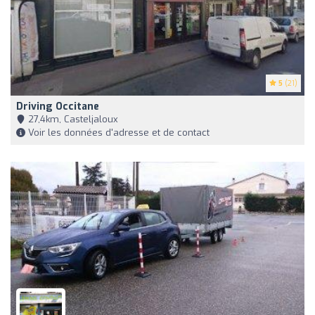
5
(21)
Driving Occitane
27,4km, Casteljaloux
Voir les données d'adresse et de contact