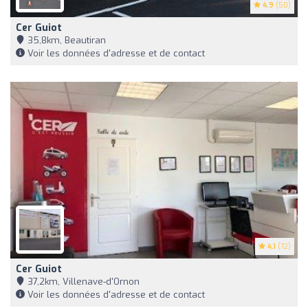
4.9
(50)
Cer Guiot
35,8km, Beautiran
Voir les données d'adresse et de contact
4.1
(72)
Cer Guiot
37,2km, Villenave-d'Ornon
Voir les données d'adresse et de contact