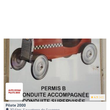
4.9
(40)
Pilote 2000
30,6km, Sauveterre-de-Guyenne