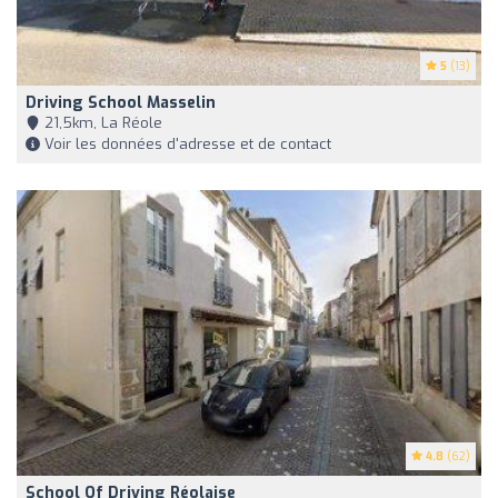
5
(13)
Driving School Masselin
21,5km, La Réole
Voir les données d'adresse et de contact
4.8
(62)
School Of Driving Réolaise