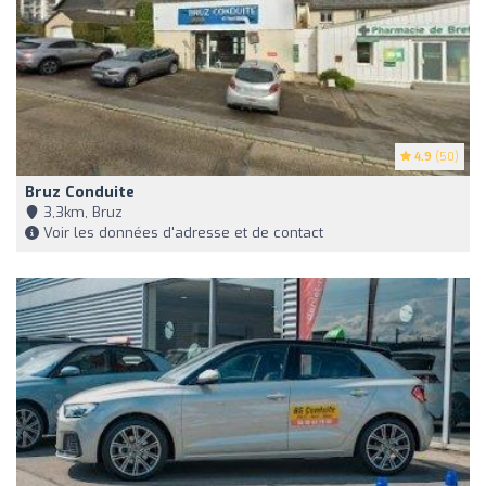
4.9
(50)
Bruz Conduite
3,3km, Bruz
Voir les données d'adresse et de contact