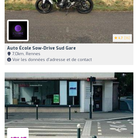
4.7
(36)
Auto École Sow-Drive Sud Gare
7,0km, Rennes
Voir les données d'adresse et de contact