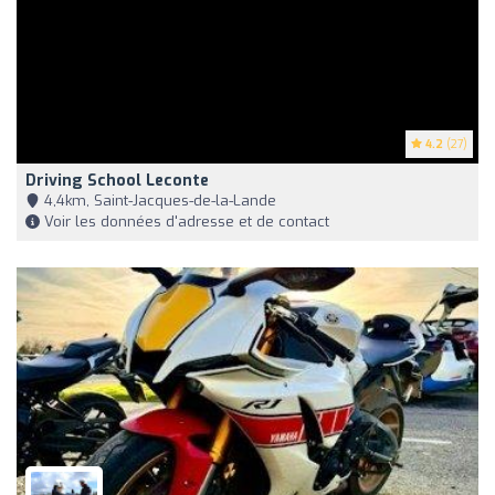
4.2
(27)
Driving School Leconte
4,4km, Saint-Jacques-de-la-Lande
Voir les données d'adresse et de contact