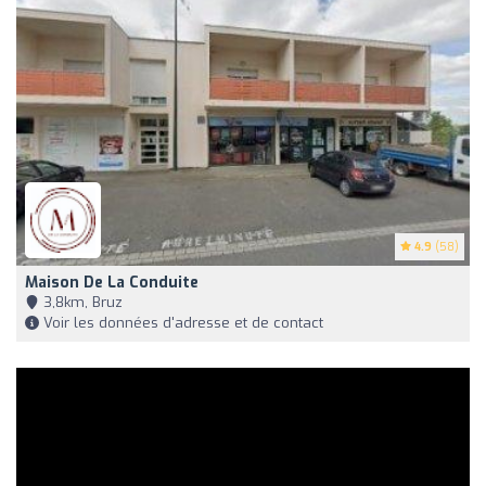
4.9
(58)
Maison De La Conduite
3,8km, Bruz
Voir les données d'adresse et de contact