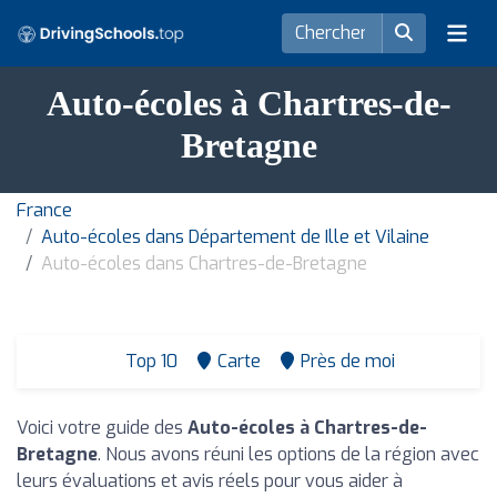
Auto-écoles à Chartres-de-
Bretagne
France
Auto-écoles dans Département de Ille et Vilaine
Auto-écoles dans Chartres-de-Bretagne
Top 10
Carte
Près de moi
Voici votre guide des
Auto-écoles à Chartres-de-
Bretagne
. Nous avons réuni les options de la région avec
leurs évaluations et avis réels pour vous aider à