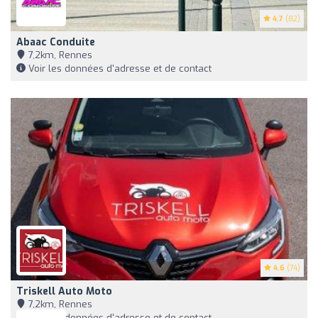
4.7
(82)
Abaac Conduite
7,2km, Rennes
Voir les données d'adresse et de contact
4.6
(74)
Triskell Auto Moto
7,2km, Rennes
Voir les données d'adresse et de contact