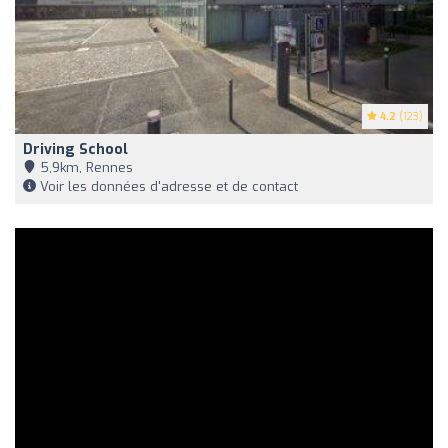
4.2
(123)
Driving School
5,9km, Rennes
Voir les données d'adresse et de contact