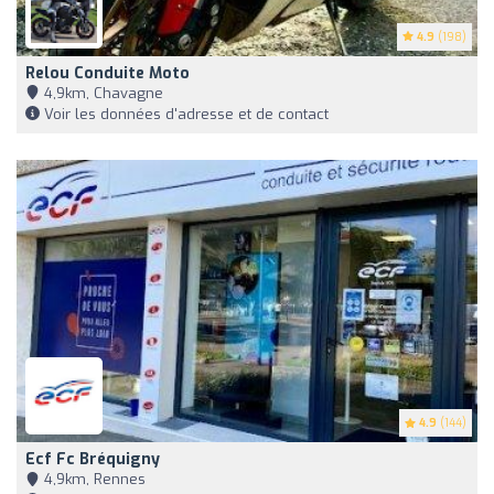
4.9
(198)
Relou Conduite Moto
4,9km, Chavagne
Voir les données d'adresse et de contact
4.9
(144)
Ecf Fc Bréquigny
4,9km, Rennes