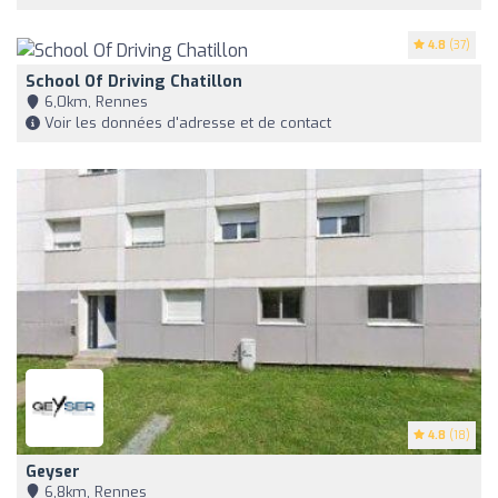
4.8
(37)
School Of Driving Chatillon
6,0km, Rennes
Voir les données d'adresse et de contact
4.8
(18)
Geyser
6,8km, Rennes