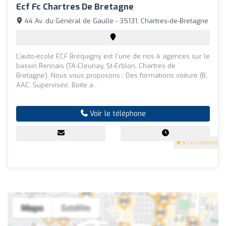
Ecf Fc Chartres De Bretagne
44 Av. du Général de Gaulle - 35131, Chartres-de-Bretagne
L'auto-école ECF Bréquigny est l'une de nos 4 agences sur le
bassin Rennais (TA-Cleunay, St-Erblon, Chartres de
Bretagne). Nous vous proposons : Des formations voiture (B,
AAC, Supervisée, Boite a...
Voir le téléphone
5
(55 Opinions)