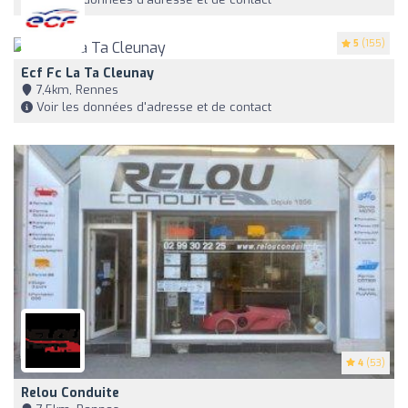
5
(155)
Ecf Fc La Ta Cleunay
7,4km, Rennes
Voir les données d'adresse et de contact
4
(53)
Relou Conduite