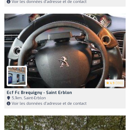
Voir les données d'adresse et de contact
4.9
(130)
Ecf Fc Brequigny - Saint Erblon
5,1km, Saint-Erblon
Voir les données d'adresse et de contact