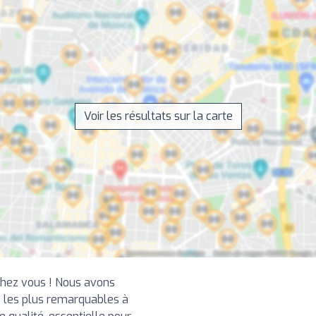
Voir les résultats sur la carte
chez vous ! Nous avons
 les plus remarquables à