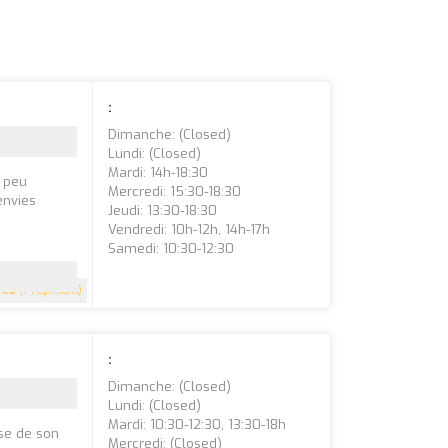
:
Dimanche: (closed)
Lundi: (closed)
Mardi: 14h-18:30
, peu
Mercredi: 15:30-18:30
envies
Jeudi: 13:30-18:30
Vendredi: 10h-12h, 14h-17h
Samedi: 10:30-12:30
4.6
(74 Opinions)
:
Dimanche: (closed)
Lundi: (closed)
Mardi: 10:30-12:30, 13:30-18h
ose de son
Mercredi: (closed)