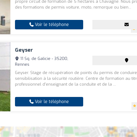
propre circuit de formation de 5 hectares à Chavagne. Nous p
des formations de permis voiture, moto, remorque ou bien...
Voir le téléphone
Geyser
11 Sq. de Galicie - 35200,
Rennes
Geyser. Stage de récupération de points du permis de conduire
sensibilisation à la sécurité routière. Centre de formation au tit
professionnel d'enseignant de la conduite et de la ...
Voir le téléphone