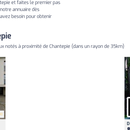
epie et faites le premier pas
 notre annuaire dès
 avez besoin pour obtenir
epie
x notés à proximité de Chantepie (dans un rayon de 35km)
9)
D