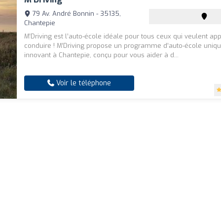
79 Av. André Bonnin - 35135,
Chantepie
M’Driving est l’auto-école idéale pour tous ceux qui veulent ap
conduire ! M’Driving propose un programme d’auto-école uniqu
innovant à Chantepie, conçu pour vous aider à d...
Voir le téléphone