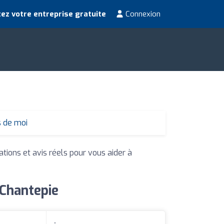
ez votre entreprise gratuite
Connexion
s de moi
ations et avis réels pour vous aider à
 Chantepie
: