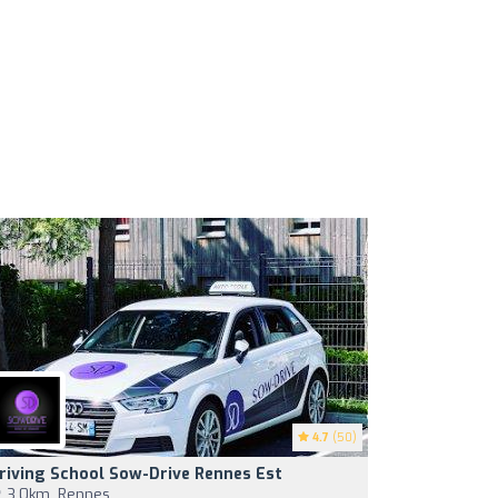
4.7
(50)
riving School Sow-Drive Rennes Est
3,0km, Rennes