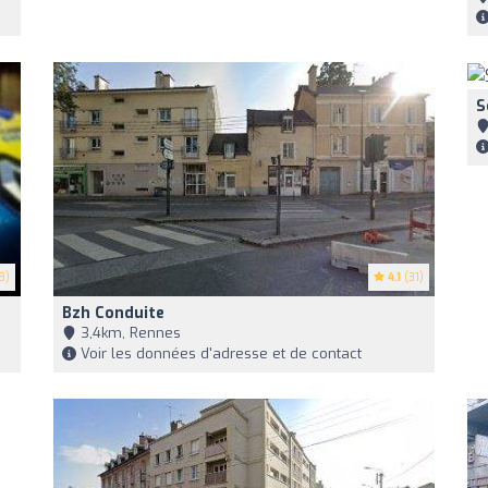
S
8)
4.1
(31)
Bzh Conduite
3,4km, Rennes
Voir les données d'adresse et de contact