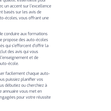
 qualité, essentielle pour
ec un accent sur l'excellence
nt basés sur les avis de
uto-écoles, vous offrant une
de conduire aux formations
re propose des auto-écoles
 qui s'efforcent d'offrir la
clut des avis qui vous
e l'enseignement et de
auto-école.
iser facilement chaque auto-
us puissiez planifier vos
us débutiez ou cherchiez à
e annuaire vous met en
engagées pour votre réussite