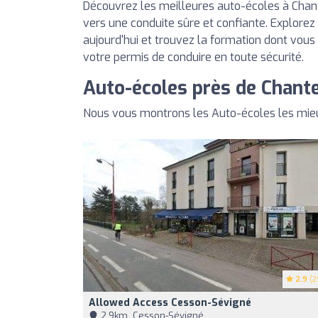
Découvrez les meilleures auto-écoles à Chant
vers une conduite sûre et confiante. Explorez
aujourd'hui et trouvez la formation dont vous
votre permis de conduire en toute sécurité.
Auto-écoles près de Chant
Nous vous montrons les Auto-écoles les mieu
2.9
(2
Allowed Access Cesson-Sévigné
2,9km, Cesson-Sévigné