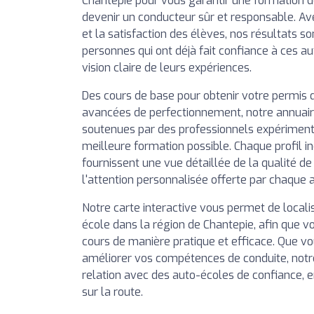
Chantepie pour vous garantir une formation de
devenir un conducteur sûr et responsable. Av
et la satisfaction des élèves, nos résultats so
personnes qui ont déjà fait confiance à ces a
vision claire de leurs expériences.
Des cours de base pour obtenir votre permis 
avancées de perfectionnement, notre annuai
soutenues par des professionnels expérimentés
meilleure formation possible. Chaque profil in
fournissent une vue détaillée de la qualité d
l'attention personnalisée offerte par chaque 
Notre carte interactive vous permet de local
école dans la région de Chantepie, afin que vo
cours de manière pratique et efficace. Que vo
améliorer vos compétences de conduite, notr
relation avec des auto-écoles de confiance, 
sur la route.