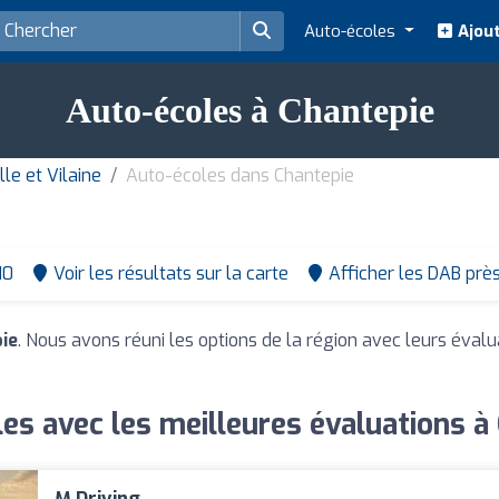
Auto-écoles
Ajout
Auto-écoles à Chantepie
le et Vilaine
Auto-écoles dans Chantepie
10
Voir les résultats sur la carte
Afficher les DAB prè
ie
. Nous avons réuni les options de la région avec leurs évalu
es avec les meilleures évaluations à
M Driving