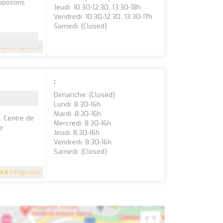
roposons
Jeudi: 10:30-12:30, 13:30-18h
Vendredi: 10:30-12:30, 13:30-17h
Samedi: (closed)
4.5
(65 Opinions)
:
Dimanche: (closed)
Lundi: 8:30-16h
Mardi: 8:30-16h
. Centre de
Mercredi: 8:30-16h
re
Jeudi: 8:30-16h
Vendredi: 8:30-16h
Samedi: (closed)
4.8
(18 Opinions)