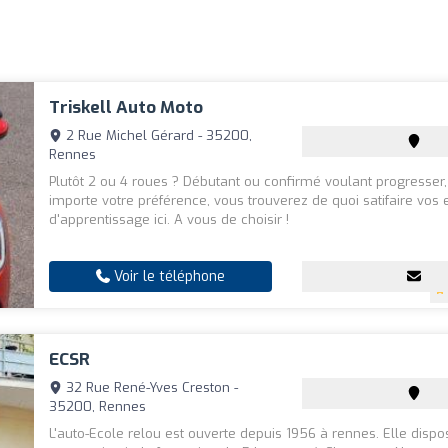
Triskell Auto Moto
2 Rue Michel Gérard - 35200,
Rennes
Plutôt 2 ou 4 roues ? Débutant ou confirmé voulant progresser
importe votre préférence, vous trouverez de quoi satifaire vos 
d'apprentissage ici. A vous de choisir !
Voir le téléphone
ECSR
32 Rue René-Yves Creston -
35200, Rennes
L'auto-Ecole relou est ouverte depuis 1956 à rennes. Elle disp