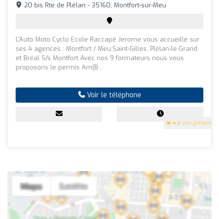
20 bis Rte de Plélan - 35160, Montfort-sur-Meu
L'Auto Moto Cyclo Ecole Raccapé Jerome vous accueille sur
ses 4 agences : Montfort / Meu;Saint-Gilles, Plélan-le-Grand
et Bréal S/s Montfort Avec nos 9 formateurs nous vous
proposons le permis Am(B...
Voir le téléphone
4.9
(36 Opinions)