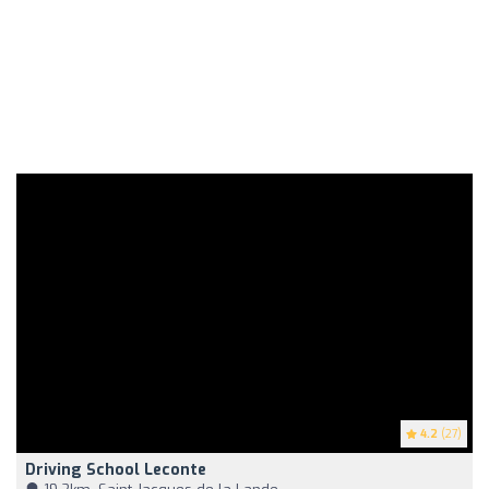
4.2
(27)
Driving School Leconte