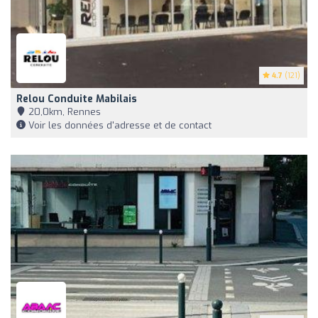
4.7
(121)
Relou Conduite Mabilais
20,0km, Rennes
Voir les données d'adresse et de contact