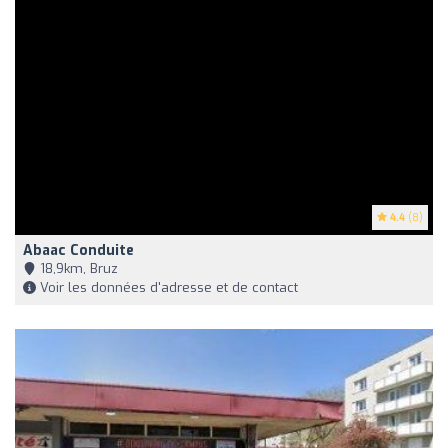
4.4
(8)
Abaac Conduite
18,9km, Bruz
Voir les données d'adresse et de contact