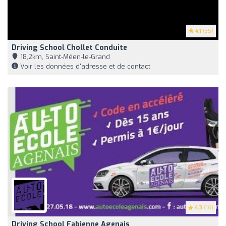
4.1
(35)
Driving School Chollet Conduite
18,2km, Saint-Méen-le-Grand
Voir les données d'adresse et de contact
4.3
(16)
Driving School Fabienne Agenais