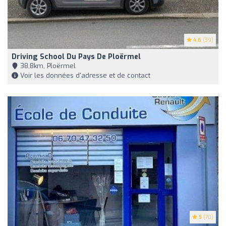
4.6
(39)
Driving School Du Pays De Ploërmel
38,8km, Ploërmel
Voir les données d'adresse et de contact
5
(70)