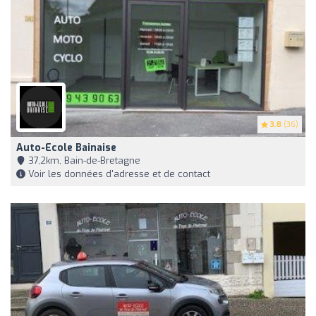
3.8
(36)
Auto-Ecole Bainaise
37,2km, Bain-de-Bretagne
Voir les données d'adresse et de contact