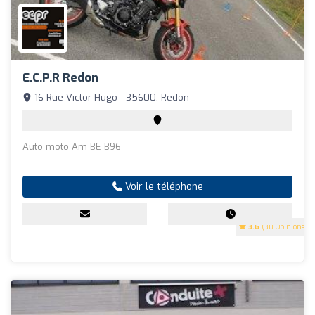
E.c.p.r Redon
16 Rue Victor Hugo - 35600, Redon
Auto moto Am BE B96
Voir le téléphone
3.6
(30 Opinions)