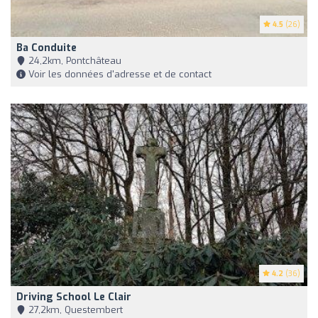
4.5
(26)
Ba Conduite
24,2km, Pontchâteau
Voir les données d'adresse et de contact
4.2
(36)
Driving School Le Clair
27,2km, Questembert