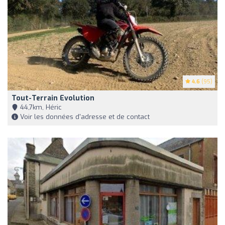
4.6
(95)
Tout-Terrain Evolution
44,7km, Héric
Voir les données d'adresse et de contact