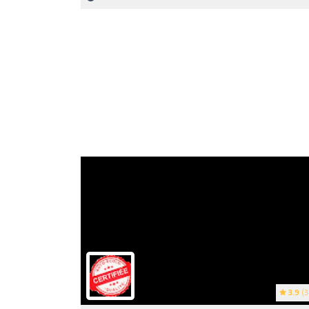
3.9
(3