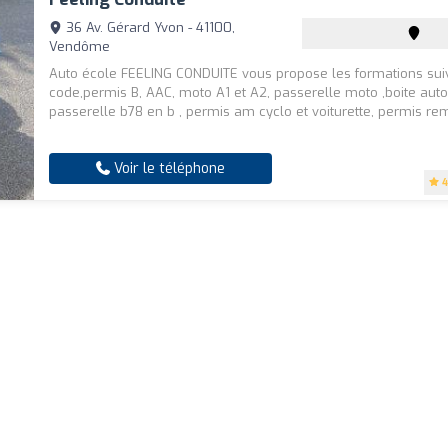
36 Av. Gérard Yvon - 41100,
Vendôme
Auto école FEELING CONDUITE vous propose les formations suiv
code,permis B, AAC, moto A1 et A2, passerelle moto ,boite auto
passerelle b78 en b , permis am cyclo et voiturette, permis rem
Voir le téléphone
4