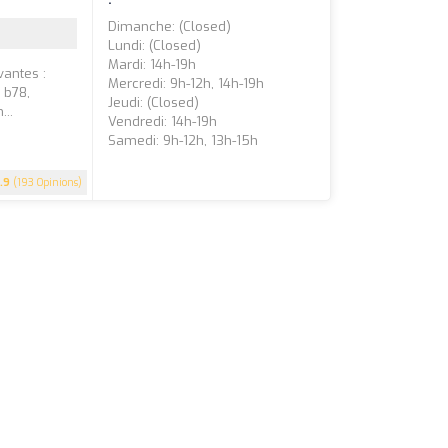
Dimanche: (closed)
Lundi: (closed)
Mardi: 14h-19h
antes :
Mercredi: 9h-12h, 14h-19h
 b78,
Jeudi: (closed)
...
Vendredi: 14h-19h
Samedi: 9h-12h, 13h-15h
.9
(193 Opinions)