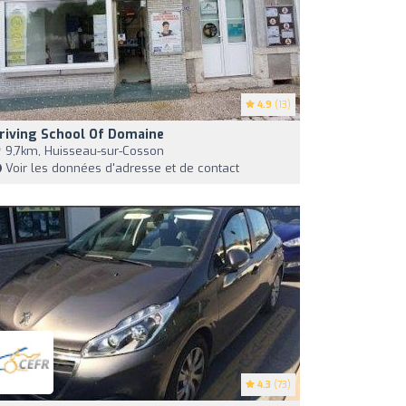
4.9
(13)
riving School Of Domaine
9,7km, Huisseau-sur-Cosson
Voir les données d'adresse et de contact
4.3
(73)