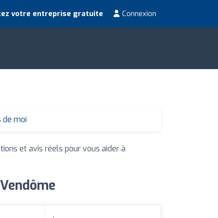
ez votre entreprise gratuite
Connexion
s de moi
tions et avis réels pour vous aider à
à Vendôme
: