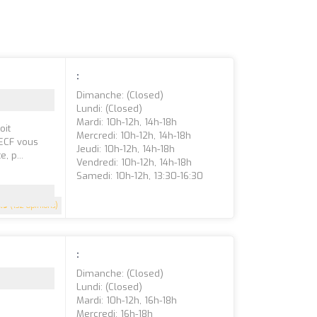
:
Dimanche: (closed)
Lundi: (closed)
Mardi: 10h-12h, 14h-18h
oit
Mercredi: 10h-12h, 14h-18h
 ECF vous
Jeudi: 10h-12h, 14h-18h
, p...
Vendredi: 10h-12h, 14h-18h
Samedi: 10h-12h, 13:30-16:30
4.9
(132 Opinions)
:
Dimanche: (closed)
Lundi: (closed)
Mardi: 10h-12h, 16h-18h
Mercredi: 16h-18h