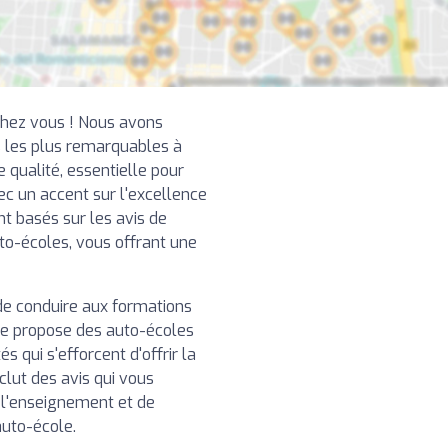
chez vous ! Nous avons
 les plus remarquables à
qualité, essentielle pour
ec un accent sur l'excellence
nt basés sur les avis de
uto-écoles, vous offrant une
de conduire aux formations
re propose des auto-écoles
 qui s'efforcent d'offrir la
clut des avis qui vous
e l'enseignement et de
auto-école.