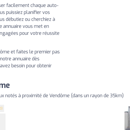
iser facilement chaque auto-
s puissiez planifier vos
us débutiez ou cherchiez à
e annuaire vous met en
engagées pour votre réussite
ôme et faites le premier pas
 notre annuaire dès
 avez besoin pour obtenir
ôme
ux notés à proximité de Vendôme (dans un rayon de 35km)
0)