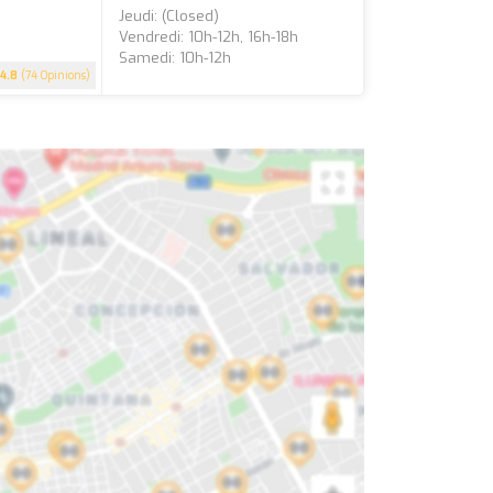
Jeudi: (closed)
Vendredi: 10h-12h, 16h-18h
Samedi: 10h-12h
4.8
(74 Opinions)