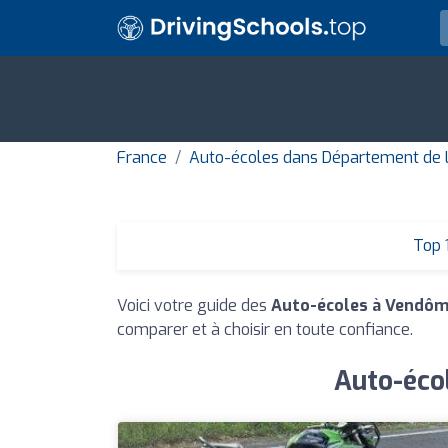
France
Auto-écoles dans Département de L
Top 
Voici votre guide des
Auto-écoles à Vendô
comparer et à choisir en toute confiance.
Auto-éco