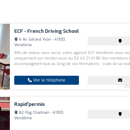
ECF - French Driving School
4 Av. Gérard Yvon - 41100,
Vendôme
Afin de mieux vous servir, votre agence ECF Vendôme vous reç
uniquement sur rendez-vous au 02 43 21 41 86 Vos moniteurs
accompagnent tout au long de vos formations : code de la route
Voir le téléphone
Rapid'permis
82 Fbg Chartrain - 41100,
Vendôme