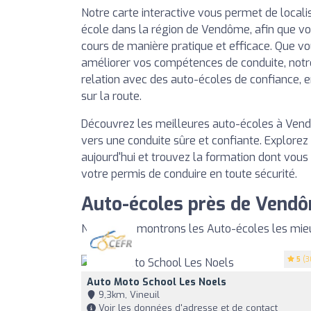
Notre carte interactive vous permet de local
école dans la région de Vendôme, afin que vou
cours de manière pratique et efficace. Que vo
améliorer vos compétences de conduite, notr
relation avec des auto-écoles de confiance, 
sur la route.
Découvrez les meilleures auto-écoles à Vend
vers une conduite sûre et confiante. Explorez
aujourd'hui et trouvez la formation dont vous
votre permis de conduire en toute sécurité.
Auto-écoles près de Vend
Nous vous montrons les Auto-écoles les mie
5
(3
Auto Moto School Les Noels
9,3km, Vineuil
Voir les données d'adresse et de contact