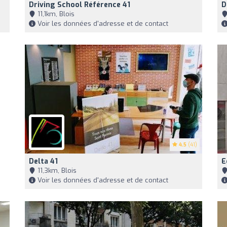
Driving School Référence 41
D
11,1km, Blois
Voir les données d'adresse et de contact
4.5
(41)
Delta 41
E
11,3km, Blois
Voir les données d'adresse et de contact