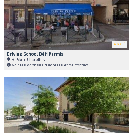
5
(10)
Driving School Défi Permis
31,5km, Charolles
Voir les données d'adresse et de contact