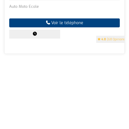
Auto Moto Ecole
Voir le téléphone
4.8
(68 Opinions)