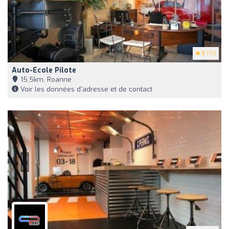
5
(15)
Auto-Ecole Pilote
15,5km, Roanne
Voir les données d'adresse et de contact