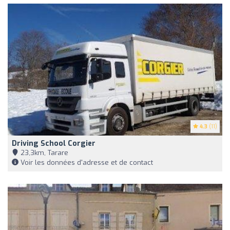
4.3
(11)
Driving School Corgier
23,3km, Tarare
Voir les données d'adresse et de contact