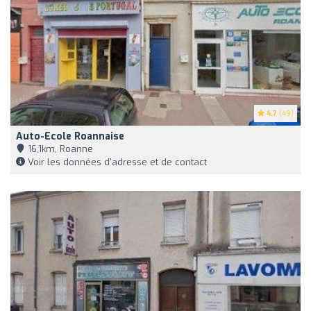
4.7
(49)
Auto-Ecole Roannaise
16,1km, Roanne
Voir les données d'adresse et de contact