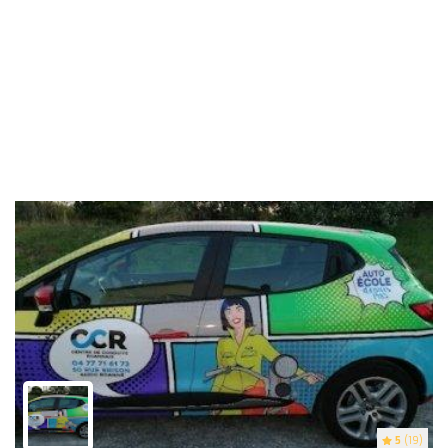
5
(19)