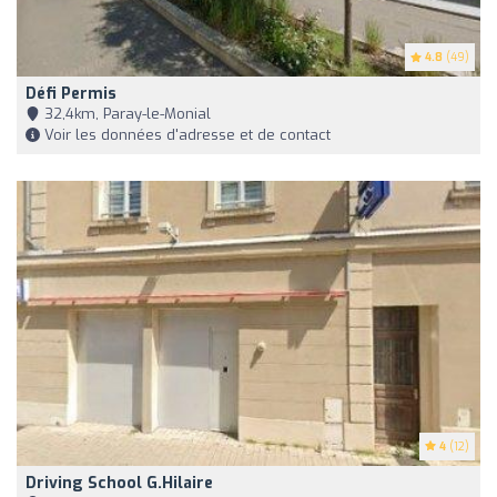
4.8
(49)
Défi Permis
32,4km, Paray-le-Monial
Voir les données d'adresse et de contact
4
(12)
Driving School G.hilaire