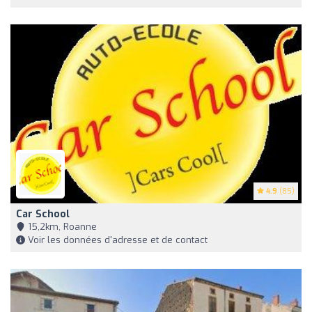
4.9
(85)
Car School
15,2km, Roanne
Voir les données d'adresse et de contact