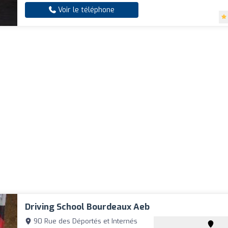
Voir le téléphone
Driving School Bourdeaux Aeb
90 Rue des Déportés et Internés