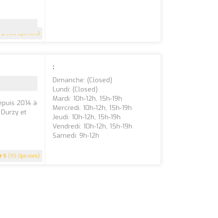
5
(100 Opinions)
:
Dimanche: (closed)
Lundi: (closed)
Mardi: 10h-12h, 15h-19h
depuis 2014 à
Mercredi: 10h-12h, 15h-19h
 Durzy et
Jeudi: 10h-12h, 15h-19h
Vendredi: 10h-12h, 15h-19h
Samedi: 9h-12h
5
(95 Opinions)