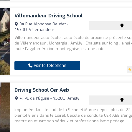
Villemandeur Driving School
34 Rue Alphonse Daudet -
45700, Villemandeur
Villemandeur auto-école , auto-école de proximité présente sur
de Villemandeur , Montargis , Amilly , Chalette sur loing , ainsi
toute l'agglomération montargoise, est une auto...
Voir le téléphone
Driving School Cer Aeb
74 Pl. de l'Église - 45200, Amilly
Implantée dans le sud de la Seine-et-Marne depuis plus de 22 
bientôt 6 ans dans le Loiret. L'école de conduite CER AEB s'en
mettre en œuvre son sérieux et professionnalisme pédago...