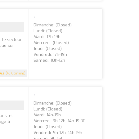
:
Dimanche: (closed)
Lundi: (closed)
Mardi: 17h-19h
 le secteur
Mercredi: (closed)
 que sur
Jeudi: (closed)
Vendredi: 17h-19h
Samedi: 10h-12h
4.7
(43 Opinions)
:
Dimanche: (closed)
Lundi: (closed)
Mardi: 14h-19h
ans, et
Mercredi: 9h-12h, 14h-19:30
gage à
Jeudi: (closed)
Vendredi: 9h-12h, 14h-19h
Samedi: 9h-15h