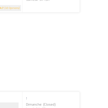
4.7
(43 Opinions)
:
Dimanche: (closed)