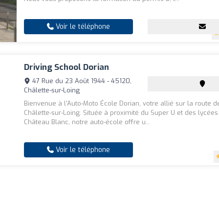
Voir le téléphone
Driving School Dorian
47 Rue du 23 Août 1944 - 45120,
Châlette-sur-Loing
Bienvenue à l'Auto-Moto École Dorian, votre allié sur la route 
Châlette-sur-Loing. Située à proximité du Super U et des lycées
Château Blanc, notre auto-école offre u...
Voir le téléphone