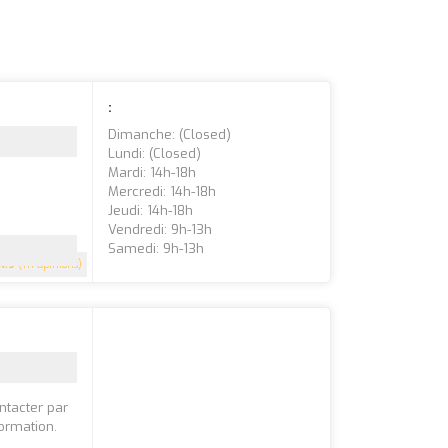
:
Dimanche: (closed)
Lundi: (closed)
Mardi: 14h-18h
Mercredi: 14h-18h
Jeudi: 14h-18h
Vendredi: 9h-13h
Samedi: 9h-13h
4.9
(111 Opinions)
ntacter par
formation.