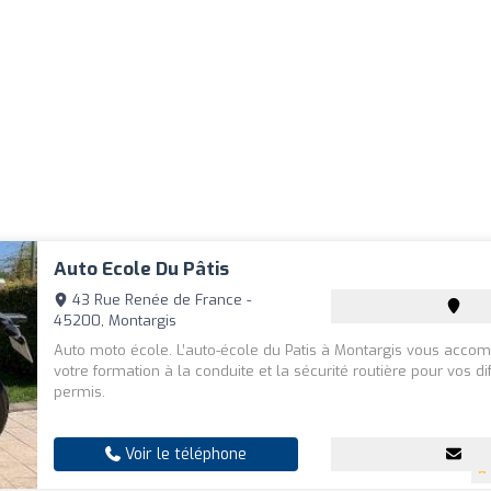
Auto Ecole Du Pâtis
43 Rue Renée de France -
45200, Montargis
Auto moto école. L’auto-école du Patis à Montargis vous acc
votre formation à la conduite et la sécurité routière pour vos di
permis.
Voir le téléphone