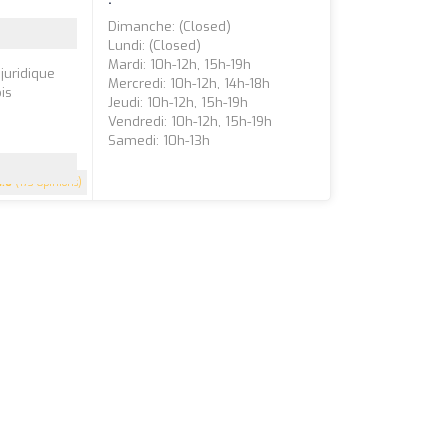
Dimanche: (closed)
Lundi: (closed)
Mardi: 10h-12h, 15h-19h
juridique
Mercredi: 10h-12h, 14h-18h
is
Jeudi: 10h-12h, 15h-19h
Vendredi: 10h-12h, 15h-19h
Samedi: 10h-13h
4.6
(173 Opinions)