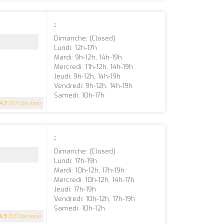
:
Dimanche: (closed)
Lundi: 12h-17h
Mardi: 9h-12h, 14h-19h
Mercredi: 11h-12h, 14h-19h
Jeudi: 9h-12h, 14h-19h
Vendredi: 9h-12h, 14h-19h
Samedi: 10h-17h
4.7
(57 Opinions)
:
Dimanche: (closed)
Lundi: 17h-19h
Mardi: 10h-12h, 17h-19h
Mercredi: 10h-12h, 14h-17h
Jeudi: 17h-19h
Vendredi: 10h-12h, 17h-19h
Samedi: 10h-12h
4.9
(53 Opinions)