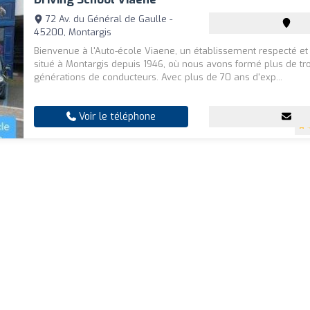
72 Av. du Général de Gaulle -
45200, Montargis
Bienvenue à l'Auto-école Viaene, un établissement respecté et 
situé à Montargis depuis 1946, où nous avons formé plus de tro
générations de conducteurs. Avec plus de 70 ans d'exp...
Voir le téléphone