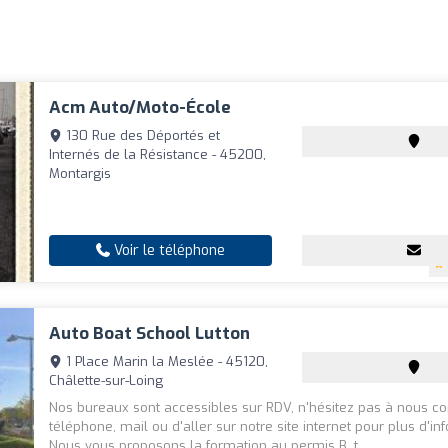
Acm Auto/Moto-École
130 Rue des Déportés et
Internés de la Résistance - 45200,
Montargis
Voir le téléphone
Auto Boat School Lutton
1 Place Marin la Meslée - 45120,
Châlette-sur-Loing
Nos bureaux sont accessibles sur RDV, n'hésitez pas à nous co
téléphone, mail ou d'aller sur notre site internet pour plus d'in
Nous vous proposons la formation au permis B, t...