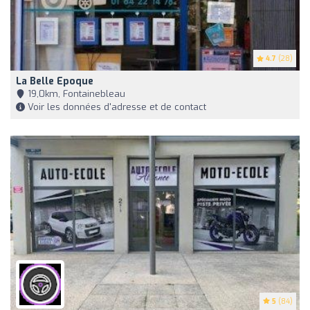
4.7
(28)
La Belle Epoque
19,0km, Fontainebleau
Voir les données d'adresse et de contact
5
(84)