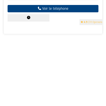
Voir le téléphone
4.9
(111 Opinions)