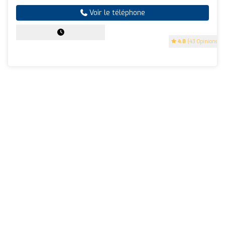
Voir le téléphone
4.8
(43 Opinions)