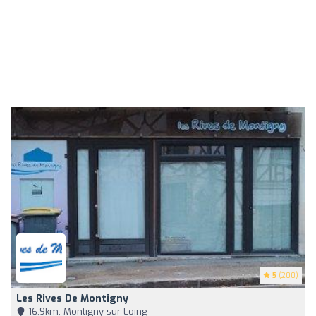
5
(200)
Les Rives De Montigny
16,9km, Montigny-sur-Loing