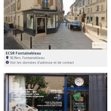
3.1
(12)
ECSR Fontainebleau
18,9km, Fontainebleau
Voir les données d'adresse et de contact