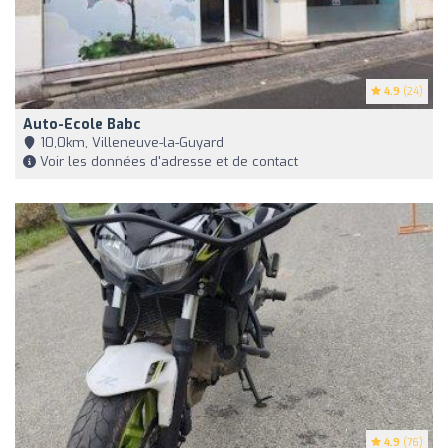
4.9
(24)
Auto-Ecole Babc
10,0km, Villeneuve-la-Guyard
Voir les données d'adresse et de contact
4.9
(76)