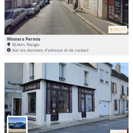
3.8
(52)
Winners Permis
18,4km, Nangis
Voir les données d'adresse et de contact