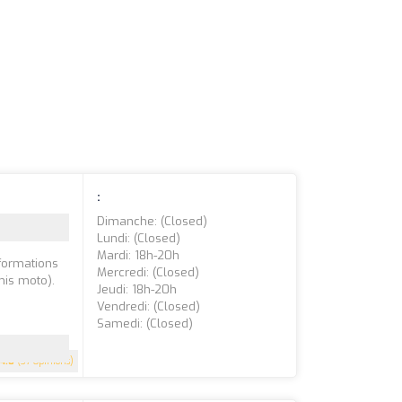
:
Dimanche: (closed)
Lundi: (closed)
Mardi: 18h-20h
formations
Mercredi: (closed)
mis moto).
Jeudi: 18h-20h
Vendredi: (closed)
Samedi: (closed)
4.8
(37 Opinions)