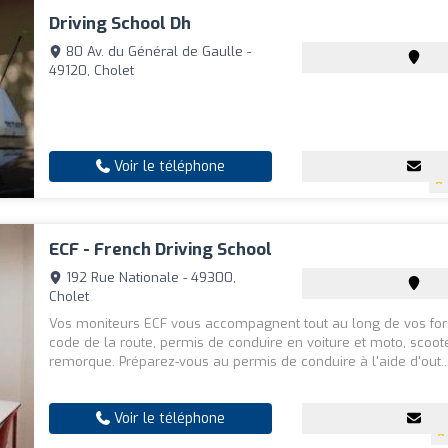
Driving School Dh
80 Av. du Général de Gaulle -
49120, Cholet
Voir le téléphone
ECF - French Driving School
192 Rue Nationale - 49300,
Cholet
Vos moniteurs ECF vous accompagnent tout au long de vos for
code de la route, permis de conduire en voiture et moto, scoot
remorque. Préparez-vous au permis de conduire à l'aide d'out..
Voir le téléphone