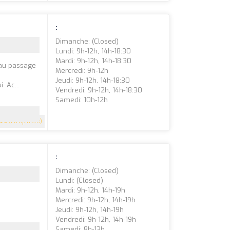
:
Dimanche: (closed)
Lundi: 9h-12h, 14h-18:30
Mardi: 9h-12h, 14h-18:30
'au passage
Mercredi: 9h-12h
Jeudi: 9h-12h, 14h-18:30
 Ac...
Vendredi: 9h-12h, 14h-18:30
Samedi: 10h-12h
4.9
(20 Opinions)
:
Dimanche: (closed)
Lundi: (closed)
Mardi: 9h-12h, 14h-19h
Mercredi: 9h-12h, 14h-19h
Jeudi: 9h-12h, 14h-19h
Vendredi: 9h-12h, 14h-19h
Samedi: 8h-13h