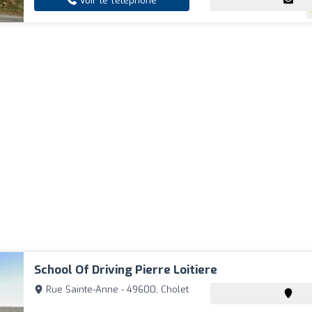
Voir le téléphone
School Of Driving Pierre Loitiere
Rue Sainte-Anne - 49600, Cholet