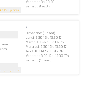
Vendredi: 8h-20:30
Samedi: 8h-20h
5
(52 Opinions)
:
Dimanche: (closed)
Lundi: 8:30-12h, 13:30-17h
Mardi: 8:30-12h, 13:30-17h
e vous
Mercredi: 8:30-12h, 13:30-17h
ines :
Jeudi: 8:30-12h, 13:30-17h
Vendredi: 8:30-12h, 13:30-17h
Samedi: (closed)
4.9
(46 Opinions)