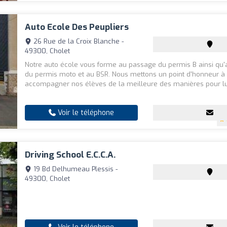
Auto Ecole Des Peupliers
26 Rue de la Croix Blanche -
49300, Cholet
Notre auto école vous forme au passage du permis B ainsi qu
du permis moto et au BSR. Nous mettons un point d'honneur à
accompagner nos élèves de la meilleure des manières pour lui.
Voir le téléphone
Driving School E.c.c.a.
19 Bd Delhumeau Plessis -
49300, Cholet