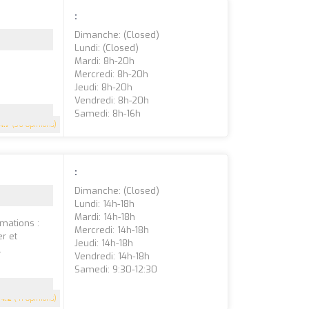
:
Dimanche: (closed)
Lundi: (closed)
Mardi: 8h-20h
Mercredi: 8h-20h
Jeudi: 8h-20h
Vendredi: 8h-20h
Samedi: 8h-16h
4.7
(36 Opinions)
:
Dimanche: (closed)
Lundi: 14h-18h
Mardi: 14h-18h
mations :
Mercredi: 14h-18h
er et
Jeudi: 14h-18h
.
Vendredi: 14h-18h
Samedi: 9:30-12:30
4.2
(41 Opinions)