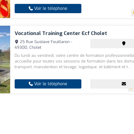
Voir le téléphone
Vocational Training Center Ecf Cholet
25 Rue Gustave Fouillaron -
49300, Cholet
Du lundi au vendredi, votre centre de formation professionnell
accueille pour toutes vos sessions de formation dans les doma
transport, manutention et levage, logistique, et bâtiment et t...
Voir le téléphone