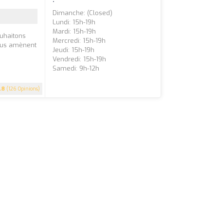
Dimanche: (closed)
Lundi: 15h-19h
Mardi: 15h-19h
ouhaitons
Mercredi: 15h-19h
vous amènent
Jeudi: 15h-19h
Vendredi: 15h-19h
Samedi: 9h-12h
.8
(126 Opinions)