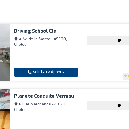
Driving School Ela
4 Av. de la Marne - 49300,
Cholet
Voir le téléphone
Planete Conduite Verniau
6 Rue Marchande - 49120,
Cholet