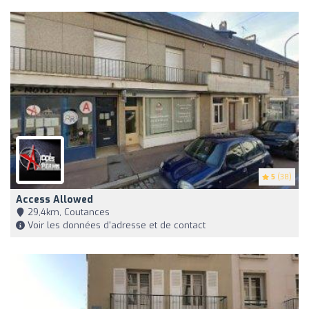
5
(38)
Access Allowed
29,4km, Coutances
Voir les données d'adresse et de contact