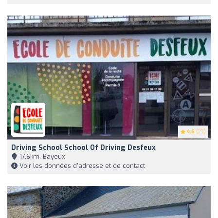
4.6
(23)
Driving School School Of Driving Desfeux
17,6km, Bayeux
Voir les données d'adresse et de contact