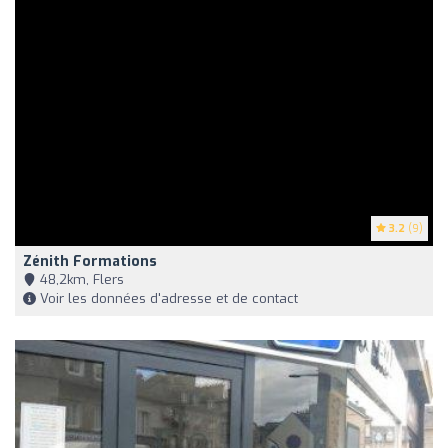
3.2
(9)
Zénith Formations
48,2km, Flers
Voir les données d'adresse et de contact