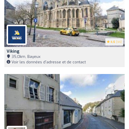
4.6
(44)
Viking
35,0km, Bayeux
Voir les données d'adresse et de contact