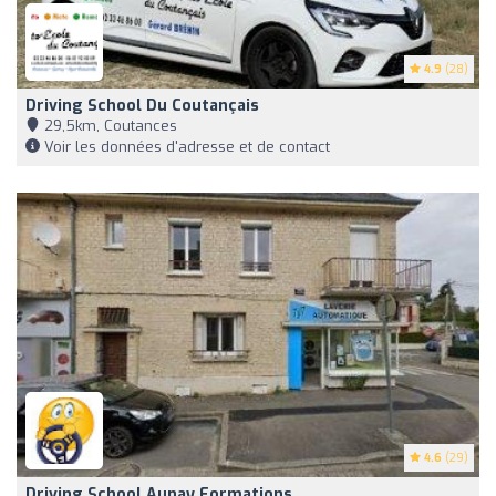
4.9
(28)
Driving School Du Coutançais
29,5km, Coutances
Voir les données d'adresse et de contact
4.6
(29)
Driving School Aunay Formations