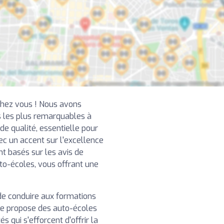
chez vous ! Nous avons
 les plus remarquables à
e qualité, essentielle pour
ec un accent sur l'excellence
nt basés sur les avis de
uto-écoles, vous offrant une
de conduire aux formations
re propose des auto-écoles
 qui s'efforcent d'offrir la