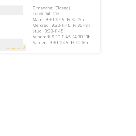
Dimanche: (closed)
Lundi: 14h-18h
Mardi: 9:30-11:45, 14:30-19h
Mercredi: 9:30-11:45, 14:30-19h
Jeudi: 9:30-11:45
Vendredi: 9:30-11:45, 14:30-18h
Samedi: 9:30-11:45, 13:30-16h
4.7
(82 Opinions)