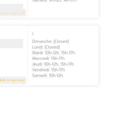
Samedi: 9h-12h, 14h-17h
4.8
(57 Opinions)
:
Dimanche: (closed)
Lundi: (closed)
Mardi: 10h-12h, 15h-17h
Mercredi: 15h-17h
Jeudi: 10h-12h, 15h-17h
Vendredi: 15h-17h
Samedi: 10h-12h
4.8
(44 Opinions)