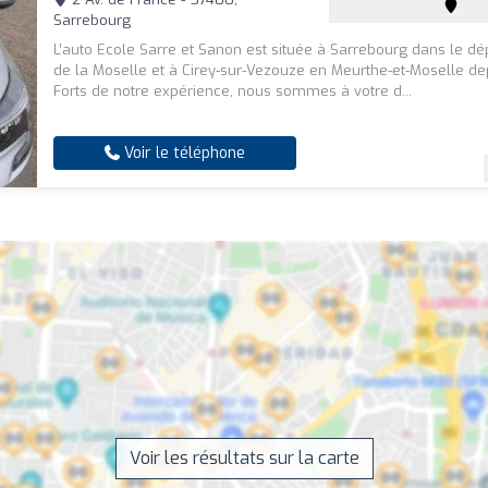
Sarrebourg
L’auto Ecole Sarre et Sanon est située à Sarrebourg dans le d
de la Moselle et à Cirey-sur-Vezouze en Meurthe-et-Moselle de
Forts de notre expérience, nous sommes à votre d...
Voir le téléphone
Voir les résultats sur la carte