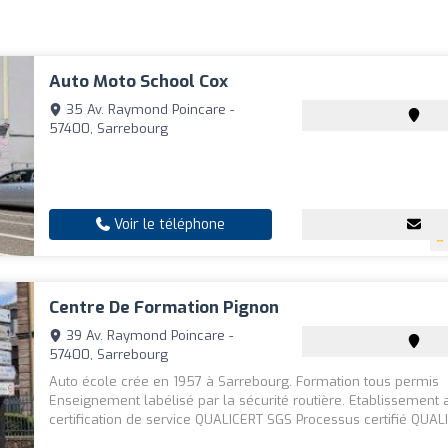
Auto Moto School Cox
35 Av. Raymond Poincare -
57400, Sarrebourg
Voir le téléphone
Centre De Formation Pignon
39 Av. Raymond Poincare -
57400, Sarrebourg
Auto école crée en 1957 à Sarrebourg. Formation tous permis
Enseignement labélisé par la sécurité routière. Etablissement 
certification de service QUALICERT SGS Processus certifié QUALIO