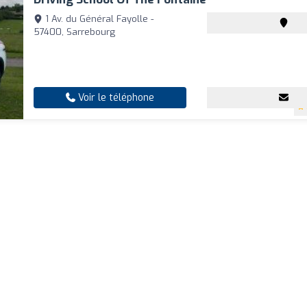
1 Av. du Général Fayolle -
57400, Sarrebourg
Voir le téléphone