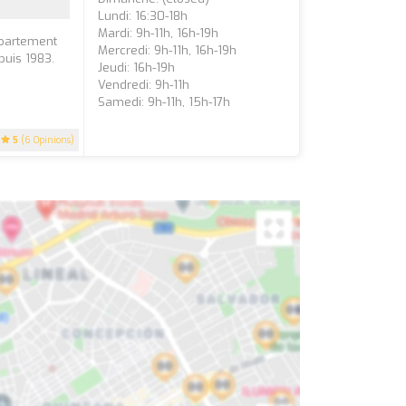
Lundi: 16:30-18h
Mardi: 9h-11h, 16h-19h
épartement
Mercredi: 9h-11h, 16h-19h
puis 1983.
Jeudi: 16h-19h
Vendredi: 9h-11h
Samedi: 9h-11h, 15h-17h
5
(6 Opinions)