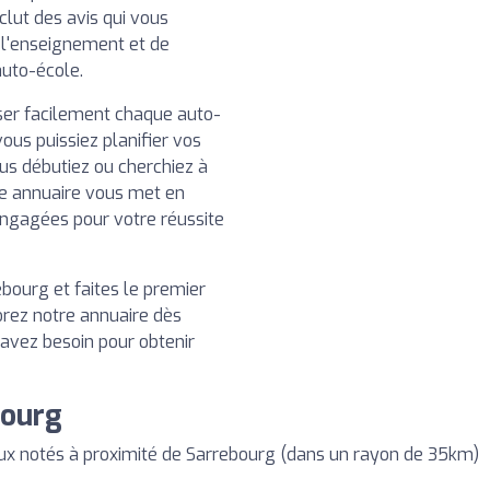
clut des avis qui vous
e l'enseignement et de
auto-école.
iser facilement chaque auto-
ous puissiez planifier vos
us débutiez ou cherchiez à
e annuaire vous met en
engagées pour votre réussite
bourg et faites le premier
orez notre annuaire dès
 avez besoin pour obtenir
bourg
x notés à proximité de Sarrebourg (dans un rayon de 35km)