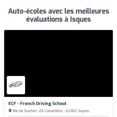
Auto-écoles avec les meilleures
évaluations à Isques
ECF - French Driving School
Rte de Quéhen -ZA Canardière - 62360, Isques