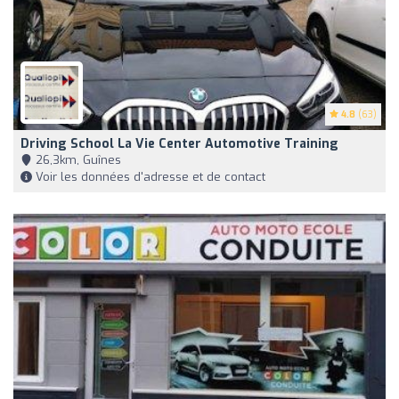
4.8
(63)
Driving School La Vie Center Automotive Training
26,3km, Guînes
Voir les données d'adresse et de contact