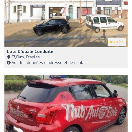
4.3
(44)
Cote D'opale Conduite
17,6km, Étaples
Voir les données d'adresse et de contact