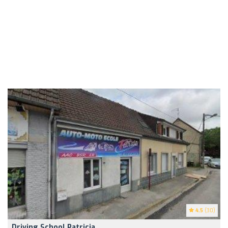
4.5
(30)
Driving School Patricia