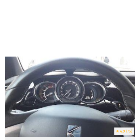
4.9
(76)