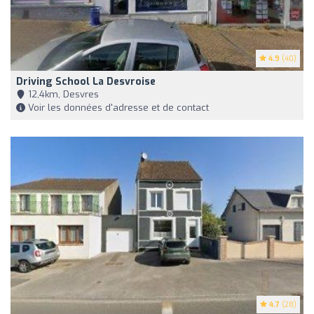
4.9
(40)
Driving School La Desvroise
12,4km, Desvres
Voir les données d'adresse et de contact
4.7
(28)