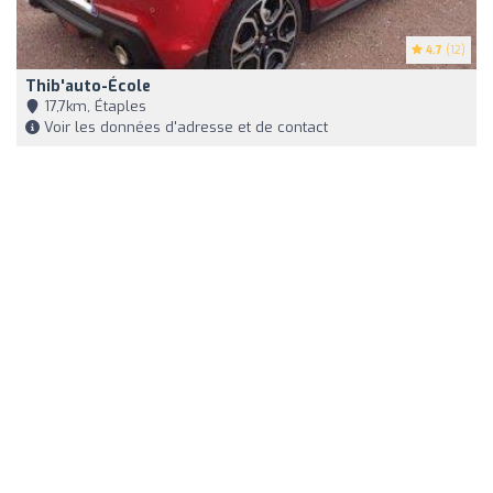
4.7
(12)
Thib'auto-École
17,7km, Étaples
Voir les données d'adresse et de contact