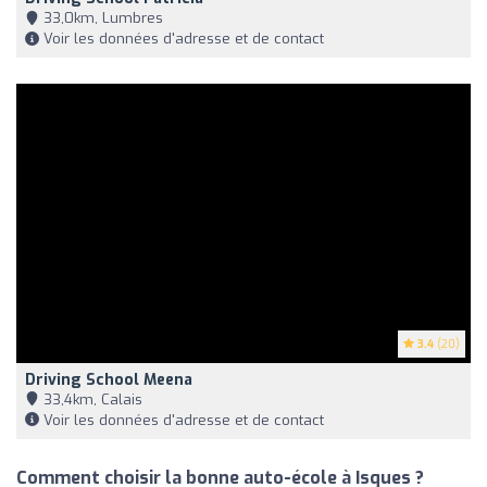
33,0km, Lumbres
Voir les données d'adresse et de contact
3.4
(20)
Driving School Meena
33,4km, Calais
Voir les données d'adresse et de contact
Comment choisir la bonne auto-école à Isques ?