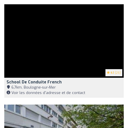
4.1
(26)
School De Conduite French
6,7km, Boulogne-sur-Mer
Voir les données d'adresse et de contact