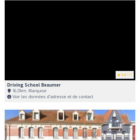
4.6
(11)
Driving School Beaumer
16,0km, Marquise
Voir les données d'adresse et de contact