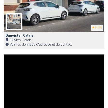
5
(37)
Dauvister Calais
32,9km, Calais
Voir les données d'adresse et de contact