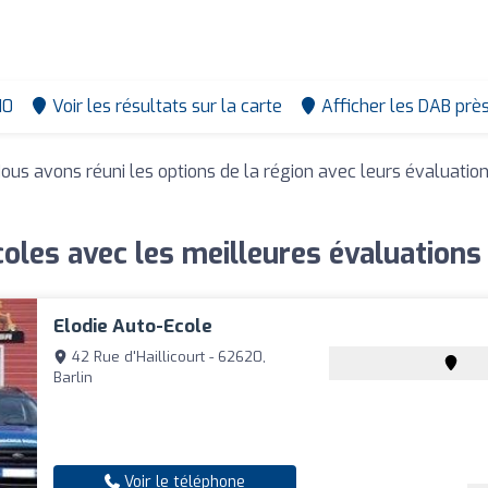
10
Voir les résultats sur la carte
Afficher les DAB prè
Nous avons réuni les options de la région avec leurs évaluatio
oles avec les meilleures évaluations 
Elodie Auto-Ecole
42 Rue d'Haillicourt - 62620,
Barlin
Voir le téléphone