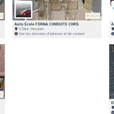
1)
4.4
(14)
Auto École FORMA CONDUITE CHRIS
A
5,5km, Houdain
Voir les données d'adresse et de contact
4)
D