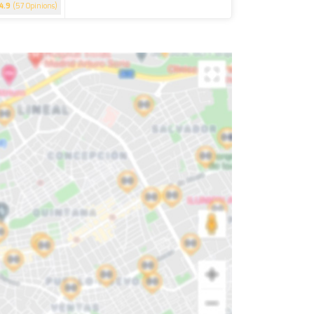
4.9
(57 Opinions)