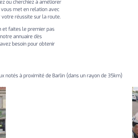
iez ou cherchiez à améliorer
 vous met en relation avec
otre réussite sur la route.
 et faites le premier pas
 notre annuaire dès
 avez besoin pour obtenir
x notés à proximité de Barlin (dans un rayon de 35km)