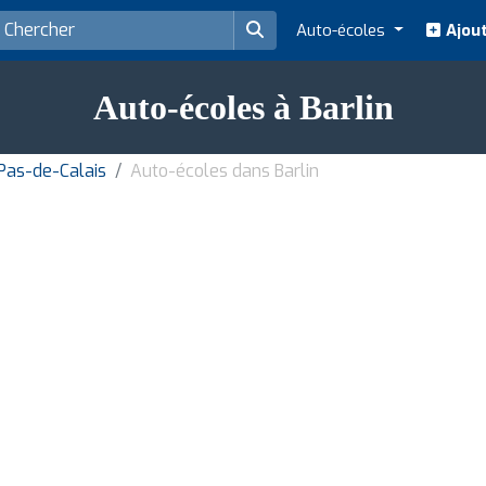
Auto-écoles
Ajout
Auto-écoles à Barlin
Pas-de-Calais
Auto-écoles dans Barlin