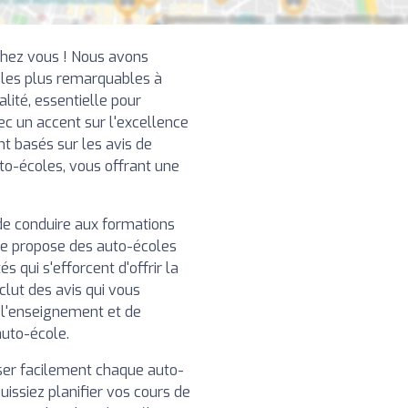
chez vous ! Nous avons
 les plus remarquables à
lité, essentielle pour
ec un accent sur l'excellence
nt basés sur les avis de
uto-écoles, vous offrant une
de conduire aux formations
re propose des auto-écoles
 qui s'efforcent d'offrir la
clut des avis qui vous
e l'enseignement et de
auto-école.
iser facilement chaque auto-
uissiez planifier vos cours de