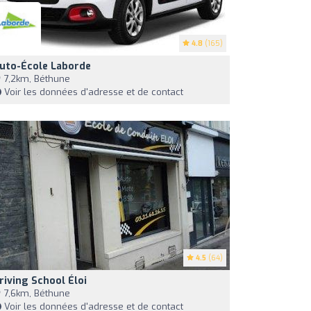
4.8
(165)
uto-École Laborde
7,2km, Béthune
Voir les données d'adresse et de contact
4.5
(64)
riving School Éloi
7,6km, Béthune
Voir les données d'adresse et de contact