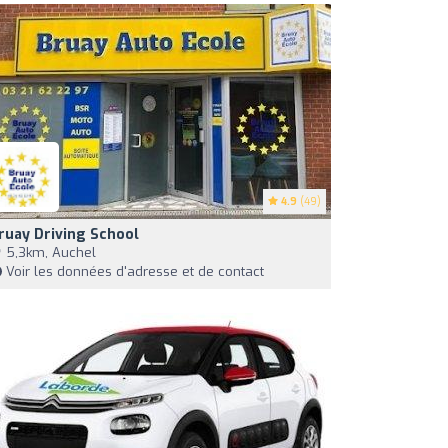
4.9
(49)
ruay Driving School
5,3km, Auchel
Voir les données d'adresse et de contact