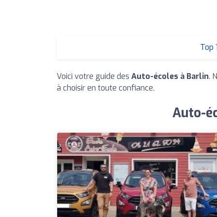
Top 
Voici votre guide des
Auto-écoles à Barlin
. 
à choisir en toute confiance.
Auto-éc