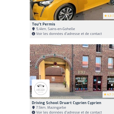
4.3
(1
Tou't Permis
5,4km, Sains-en-Gohelle
Voir les données d'adresse et de contact
4.7
(1
Driving School Druart Cyprien Cyprien
7,5km, Mazingarbe
Voir les données d'adresse et de contact