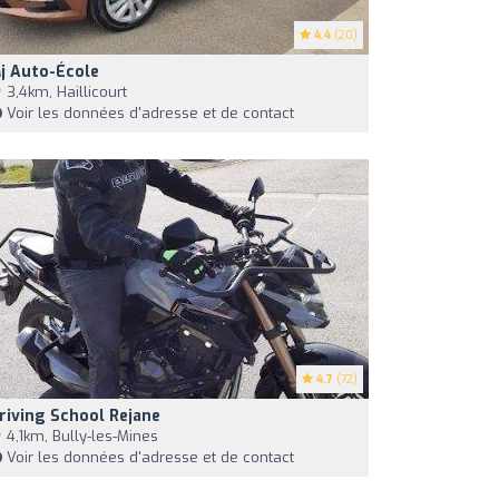
4.4
(20)
j Auto-École
3,4km, Haillicourt
Voir les données d'adresse et de contact
4.7
(72)
riving School Rejane
4,1km, Bully-les-Mines
Voir les données d'adresse et de contact