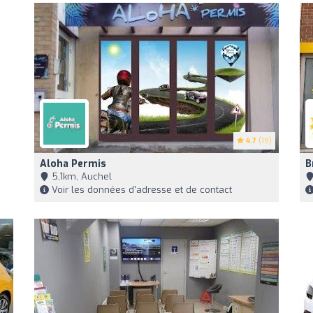
4.7
(19)
Aloha Permis
B
5,1km, Auchel
Voir les données d'adresse et de contact