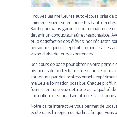
Trouvez les meilleures auto-écoles près de 
soigneusement sélectionné les 1 auto-écoles
Barlin pour vous garantir une formation de qua
devenir un conducteur sûr et responsable. Av
et la satisfaction des élèves, nos résultats so
personnes qui ont déjà fait confiance à ces a
vision claire de leurs expériences.
Des cours de base pour obtenir votre permis 
avancées de perfectionnement, notre annuai
soutenues par des professionnels expérimentés
meilleure formation possible. Chaque profil in
fournissent une vue détaillée de la qualité d
l'attention personnalisée offerte par chaque 
Notre carte interactive vous permet de local
école dans la région de Barlin, afin que vous p