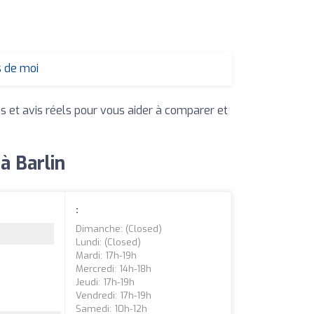
s de moi
ns et avis réels pour vous aider à comparer et
à Barlin
:
Dimanche: (closed)
Lundi: (closed)
Mardi: 17h-19h
Mercredi: 14h-18h
Jeudi: 17h-19h
Vendredi: 17h-19h
Samedi: 10h-12h